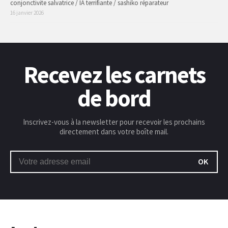
conjonctivite salvatrice / IA terrifiante / sashiko réparateur
16 janvier 2026
Recevez les carnets
de bord
Inscrivez-vous à la newsletter pour recevoir les prochains
directement dans votre boîte mail.
OK