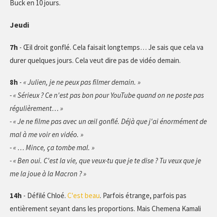
Buck en 10 jours.
Jeudi
7h
- Œil droit gonflé. Cela faisait longtemps… Je sais que cela va
durer quelques jours. Cela veut dire pas de vidéo demain.
8h
-
« Julien, je ne peux pas filmer demain. »
- « Sérieux ? Ce n'est pas bon pour YouTube quand on ne poste pas
régulièrement… »
- « Je ne filme pas avec un œil gonflé. Déjà que j'ai énormément de
mal à me voir en vidéo. »
- « … Mince, ça tombe mal. »
- « Ben oui. C'est la vie, que veux-tu que je te dise ? Tu veux que je
me la joue à la Macron ? »
14h
- Défilé Chloé.
C'est beau
. Parfois étrange, parfois pas
entièrement seyant dans les proportions. Mais Chemena Kamali