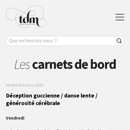
Les
carnets de bord
Vendredi 6 mars 2026
Déception guccienne / danse lente /
générosité cérébrale
Vendredi