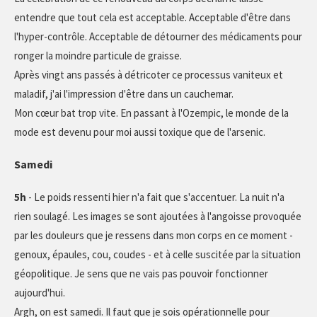
entendre que tout cela est acceptable. Acceptable d'être dans
l'hyper-contrôle. Acceptable de détourner des médicaments pour
ronger la moindre particule de graisse.
Après vingt ans passés à détricoter ce processus vaniteux et
maladif, j'ai l'impression d'être dans un cauchemar.
Mon cœur bat trop vite. En passant à l'Ozempic, le monde de la
mode est devenu pour moi aussi toxique que de l'arsenic.
Samedi
5h
- Le poids ressenti hier n'a fait que s'accentuer. La nuit n'a
rien soulagé. Les images se sont ajoutées à l'angoisse provoquée
par les douleurs que je ressens dans mon corps en ce moment -
genoux, épaules, cou, coudes - et à celle suscitée par la situation
géopolitique. Je sens que ne vais pas pouvoir fonctionner
aujourd'hui.
Argh, on est samedi. Il faut que je sois opérationnelle pour