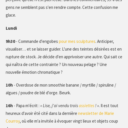
gens ne semblent pas s'en rendre compte. Cette confusion me
glace.
Lundi
9h30
- Commande d'engobes
pour mes sculptures
. Anticiper,
visualiser… et se laisser guider. L'une des teintes désirées est en
rupture de stock. Je décide d'en apprivoiser une autre. Qui sait ce
qui naîtra de cette contrainte ? Un nouveau pelage ? Une
nouvelle émotion chromatique ?
10h
- Overdose de mon smoothie banane / myrtille / spiruline /
algues / poudre de blé d'orge. Beurk.
16h
- Papa m'écrit :
« Lise, j'ai vendu trois
assiettes
! »
. Il est tout
heureux d'avoir été cité dans la dernière
newsletter de Marie
Courroy
, où elle m'a invitée à évoquer vingt lieux et objets coup