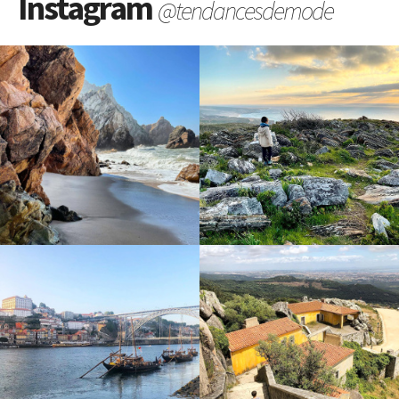
Instagram
@tendancesdemode