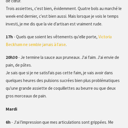
de cœur.
Trois assiettes, c'est bien, évidemment. Quatre bols au marché le
week-end dernier, c'est bien aussi. Mais lorsque je vois le temps
investi, je me dis que la vie d'artisan est vraiment rude.
17h
- Quels que soient les vêtements qu'elle porte,
Victoria
Beckham ne semble jamais à l'aise
.
20h30
- Je termine la sauce aux pruneaux. J'ai faim. J'ai envie de
pain, de pâtes.
Je sais que si je ne satisfais pas cette faim, je vais avoir dans
quelques heures des pulsions sucrées bien plus problématiques
qu'une grande assiette de coquillettes au beurre ou que deux
gros morceaux de pain.
Mardi
6h
- J'ai l'impression que mes articulations sont grippées. Me