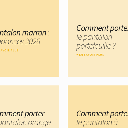
Comment porte
ntalon marron
:
le pantalon
ndances 2026
portefeuille ?
SAVOIR PLUS
EN SAVOIR PLUS
mment porter
Comment porte
 pantalon orange
le pantalon à