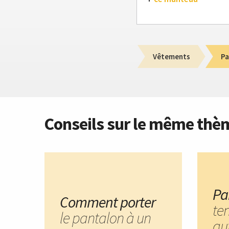
Vêtements
Pa
Conseils sur le même thè
Pa
Comment porter
te
le pantalon à un
au