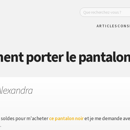
ARTICLES
CONS
nt porter le pantalon 
Alexandra
es soldes pour m'acheter
ce pantalon noir
et je me demande avec
.