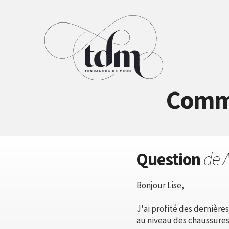
Comme
Question
de 
Bonjour Lise,
J'ai profité des dernièr
au niveau des chaussures