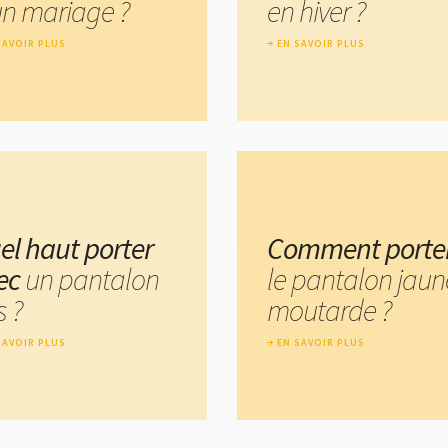
un mariage ?
en hiver ?
SAVOIR PLUS
EN SAVOIR PLUS
el haut porter
Comment porte
ec
un pantalon
le pantalon jaun
s ?
moutarde ?
SAVOIR PLUS
EN SAVOIR PLUS