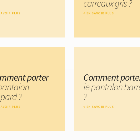
carreaux gris ?
SAVOIR PLUS
EN SAVOIR PLUS
mment porter
Comment porte
 pantalon
le pantalon barr
opard ?
?
SAVOIR PLUS
EN SAVOIR PLUS