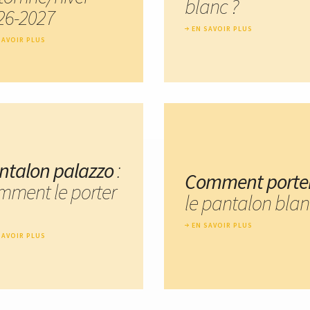
blanc ?
26-2027
EN SAVOIR PLUS
SAVOIR PLUS
ntalon palazzo
:
Comment porte
mment le porter
le pantalon blan
EN SAVOIR PLUS
SAVOIR PLUS