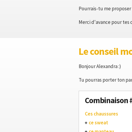
Pourrais-tu me proposer 
Merci d'avance pour tes c
Le conseil m
Bonjour Alexandra :)
Tu pourras porter ton pant
Combinaison 
Ces chaussures
ce sweat
ce manteau