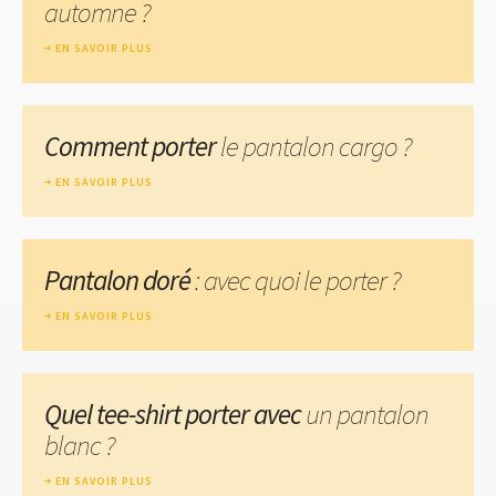
automne ?
EN SAVOIR PLUS
Comment porter
le pantalon cargo ?
EN SAVOIR PLUS
Pantalon doré
: avec quoi le porter ?
EN SAVOIR PLUS
Quel tee-shirt porter avec
un pantalon
blanc ?
EN SAVOIR PLUS