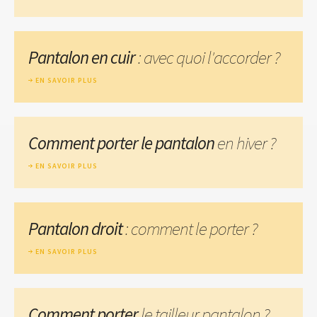
Pantalon en cuir
: avec quoi l'accorder ?
EN SAVOIR PLUS
Comment porter le pantalon
en hiver ?
EN SAVOIR PLUS
Pantalon droit
: comment le porter ?
EN SAVOIR PLUS
Comment porter
le tailleur pantalon ?