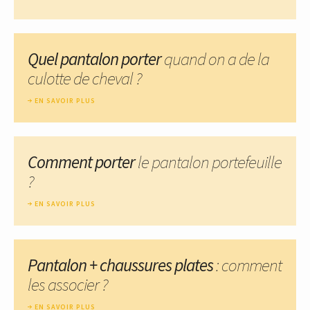
Quel pantalon porter
quand on a de la
culotte de cheval ?
EN SAVOIR PLUS
Comment porter
le pantalon portefeuille
?
EN SAVOIR PLUS
Pantalon + chaussures plates
: comment
les associer ?
EN SAVOIR PLUS