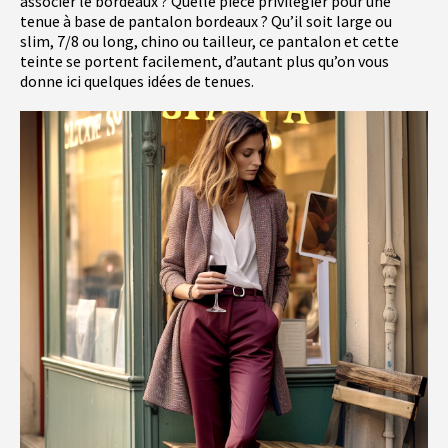
associer le bordeaux ? Quelle pièce privilégier pour une
tenue à base de pantalon bordeaux ? Qu’il soit large ou
slim, 7/8 ou long, chino ou tailleur, ce pantalon et cette
teinte se portent facilement, d’autant plus qu’on vous
donne ici quelques idées de tenues.