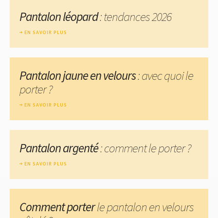
Pantalon léopard
: tendances 2026
EN SAVOIR PLUS
Pantalon jaune en velours
: avec quoi le
porter ?
EN SAVOIR PLUS
Pantalon argenté
: comment le porter ?
EN SAVOIR PLUS
Comment porter
le pantalon en velours