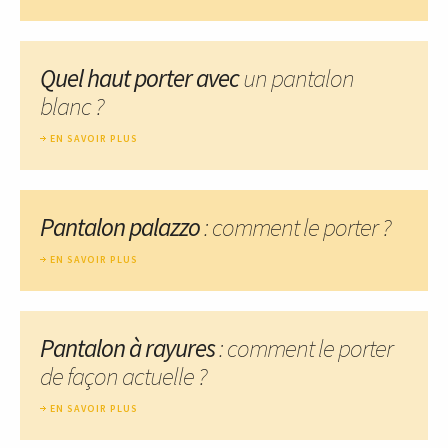
Quel haut porter avec
un pantalon
blanc ?
EN SAVOIR PLUS
Pantalon palazzo
: comment le porter ?
EN SAVOIR PLUS
Pantalon à rayures
: comment le porter
de façon actuelle ?
EN SAVOIR PLUS