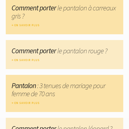
Comment porter
le pantalon à carreaux
gris ?
EN SAVOIR PLUS
Comment porter
le pantalon rouge ?
EN SAVOIR PLUS
Pantalon
: 3 tenues de mariage pour
femme de 70 ans
EN SAVOIR PLUS
Comment porter
le pantalon léopard ?