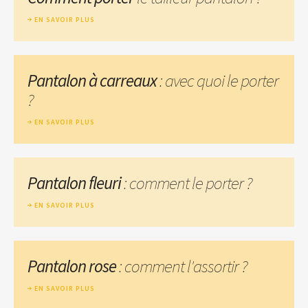
EN SAVOIR PLUS
Pantalon à carreaux
: avec quoi le porter
?
EN SAVOIR PLUS
Pantalon fleuri
: comment le porter ?
EN SAVOIR PLUS
Pantalon rose
: comment l'assortir ?
EN SAVOIR PLUS