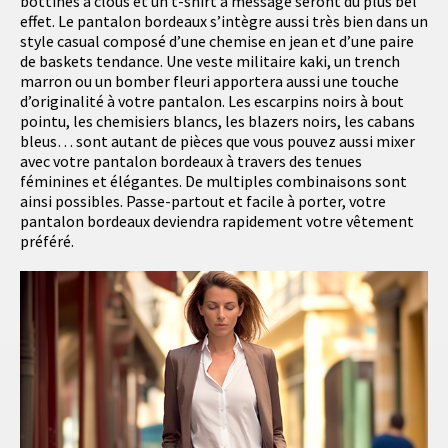
bottines à clous et un t-shirt à message seront du plus bel
effet. Le pantalon bordeaux s’intègre aussi très bien dans un
style casual composé d’une chemise en jean et d’une paire
de baskets tendance. Une veste militaire kaki, un trench
marron ou un bomber fleuri apportera aussi une touche
d’originalité à votre pantalon. Les escarpins noirs à bout
pointu, les chemisiers blancs, les blazers noirs, les cabans
bleus… sont autant de pièces que vous pouvez aussi mixer
avec votre pantalon bordeaux à travers des tenues
féminines et élégantes. De multiples combinaisons sont
ainsi possibles. Passe-partout et facile à porter, votre
pantalon bordeaux deviendra rapidement votre vêtement
préféré.