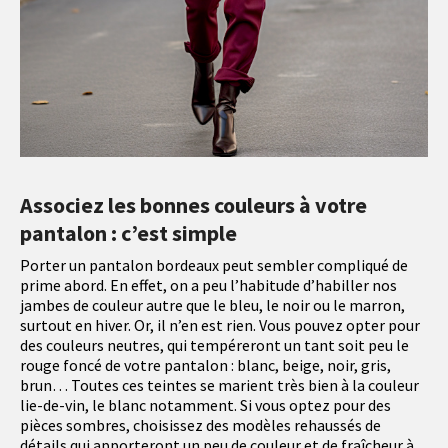
Associez les bonnes couleurs à votre
pantalon : c’est simple
Porter un pantalon bordeaux peut sembler compliqué de
prime abord. En effet, on a peu l’habitude d’habiller nos
jambes de couleur autre que le bleu, le noir ou le marron,
surtout en hiver. Or, il n’en est rien. Vous pouvez opter pour
des couleurs neutres, qui tempéreront un tant soit peu le
rouge foncé de votre pantalon : blanc, beige, noir, gris,
brun… Toutes ces teintes se marient très bien à la couleur
lie-de-vin, le blanc notamment. Si vous optez pour des
pièces sombres, choisissez des modèles rehaussés de
détails qui apporteront un peu de couleur et de fraîcheur à