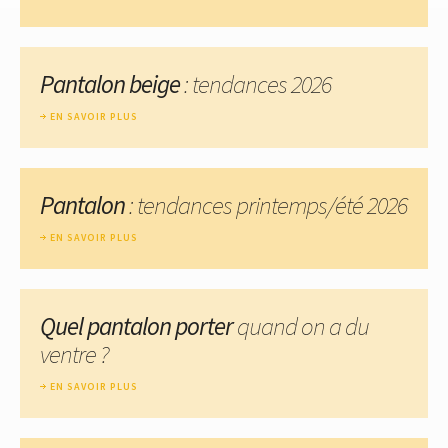
Pantalon beige
: tendances 2026
EN SAVOIR PLUS
Pantalon
: tendances printemps/été 2026
EN SAVOIR PLUS
Quel pantalon porter
quand on a du
ventre ?
EN SAVOIR PLUS