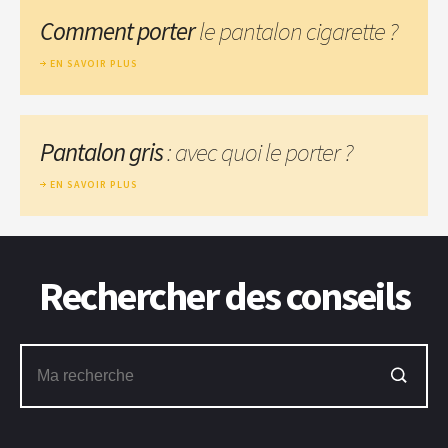
Comment porter
le pantalon cigarette ?
EN SAVOIR PLUS
Pantalon gris
: avec quoi le porter ?
EN SAVOIR PLUS
Rechercher des conseils