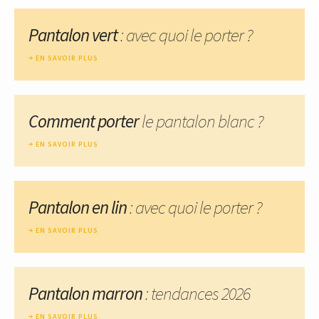
Pantalon vert
: avec quoi le porter ?
EN SAVOIR PLUS
Comment porter
le pantalon blanc ?
EN SAVOIR PLUS
Pantalon en lin
: avec quoi le porter ?
EN SAVOIR PLUS
Pantalon marron
: tendances 2026
EN SAVOIR PLUS