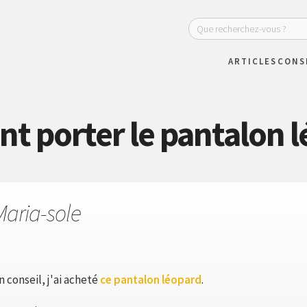
ARTICLES
CONS
 porter le pantalon l
Maria-sole
 conseil, j'ai acheté
ce pantalon léopard
.