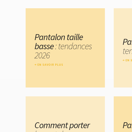
Pantalon taille
Pa
basse
: tendances
te
2026
EN 
EN SAVOIR PLUS
Comment porter
Pa