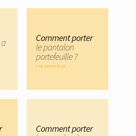
Comment porter
 a
le pantalon
portefeuille ?
EN SAVOIR PLUS
r
Comment porter