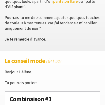
quelques looks à partir d'un
pantalon flare
ou "patte
d'éléphant".
Pourrais-tu me dire comment ajouter quelques touches
de couleur à mes tenues, car j'ai tendance a m'habiller
uniquement de noir ?
Je te remercie d'avance.
Le conseil mode
de Lise
Bonjour Hélène,
Tu pourrais porter :
Combinaison #1