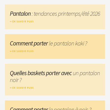
Pantalon
: tendances printemps/été 2026
EN SAVOIR PLUS
Comment porter
le pantalon kaki ?
EN SAVOIR PLUS
Quelles baskets porter avec
un pantalon
noir ?
EN SAVOIR PLUS
Comment porter
le pantalon à pois ?