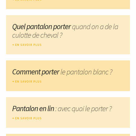
Quel pantalon porter
quand on a de la
culotte de cheval ?
EN SAVOIR PLUS
Comment porter
le pantalon blanc ?
EN SAVOIR PLUS
Pantalon en lin
: avec quoi le porter ?
EN SAVOIR PLUS