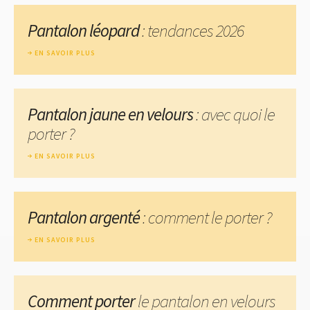
Pantalon léopard
: tendances 2026
EN SAVOIR PLUS
Pantalon jaune en velours
: avec quoi le
porter ?
EN SAVOIR PLUS
Pantalon argenté
: comment le porter ?
EN SAVOIR PLUS
Comment porter
le pantalon en velours