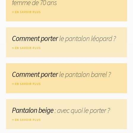
femme de 70 ans
EN SAVOIR PLUS
Comment porter
le pantalon léopard ?
EN SAVOIR PLUS
Comment porter
le pantalon barrel ?
EN SAVOIR PLUS
Pantalon beige
: avec quoi le porter ?
EN SAVOIR PLUS