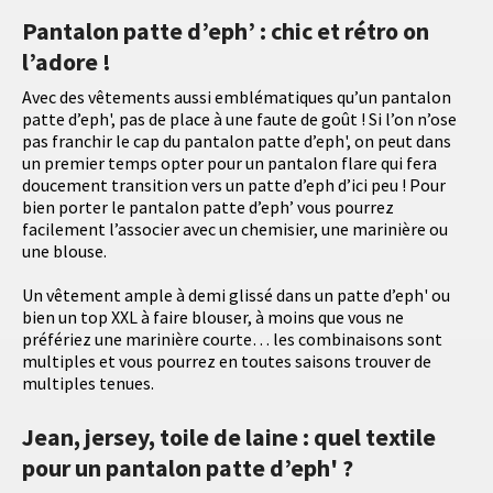
Pantalon patte d’eph’ : chic et rétro on
l’adore !
Avec des vêtements aussi emblématiques qu’un pantalon
patte d’eph', pas de place à une faute de goût ! Si l’on n’ose
pas franchir le cap du pantalon patte d’eph', on peut dans
un premier temps opter pour un pantalon flare qui fera
doucement transition vers un patte d’eph d’ici peu ! Pour
bien porter le pantalon patte d’eph’ vous pourrez
facilement l’associer avec un chemisier, une marinière ou
une blouse.
Un vêtement ample à demi glissé dans un patte d’eph' ou
bien un top XXL à faire blouser, à moins que vous ne
préfériez une marinière courte… les combinaisons sont
multiples et vous pourrez en toutes saisons trouver de
multiples tenues.
Jean, jersey, toile de laine : quel textile
pour un pantalon patte d’eph' ?