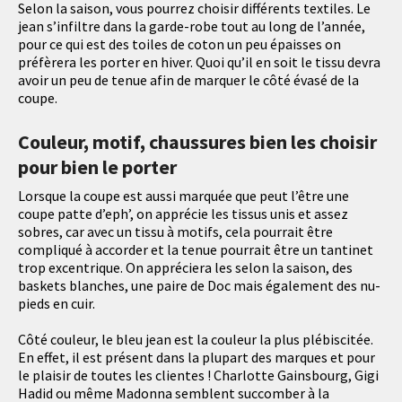
Selon la saison, vous pourrez choisir différents textiles. Le
jean s’infiltre dans la garde-robe tout au long de l’année,
pour ce qui est des toiles de coton un peu épaisses on
préfèrera les porter en hiver. Quoi qu’il en soit le tissu devra
avoir un peu de tenue afin de marquer le côté évasé de la
coupe.
Couleur, motif, chaussures bien les choisir
pour bien le porter
Lorsque la coupe est aussi marquée que peut l’être une
coupe patte d’eph’, on apprécie les tissus unis et assez
sobres, car avec un tissu à motifs, cela pourrait être
compliqué à accorder et la tenue pourrait être un tantinet
trop excentrique. On appréciera les selon la saison, des
baskets blanches, une paire de Doc mais également des nu-
pieds en cuir.
Côté couleur, le bleu jean est la couleur la plus plébiscitée.
En effet, il est présent dans la plupart des marques et pour
le plaisir de toutes les clientes ! Charlotte Gainsbourg, Gigi
Hadid ou même Madonna semblent succomber à la