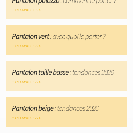
Pantalon palazzo
: comment le porter ?
EN SAVOIR PLUS
Pantalon vert
: avec quoi le porter ?
EN SAVOIR PLUS
Pantalon taille basse
: tendances 2026
EN SAVOIR PLUS
Pantalon beige
: tendances 2026
EN SAVOIR PLUS