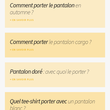
Comment porter le pantalon
en
automne ?
EN SAVOIR PLUS
Comment porter
le pantalon cargo ?
EN SAVOIR PLUS
Pantalon doré
: avec quoi le porter ?
EN SAVOIR PLUS
Quel tee-shirt porter avec
un pantalon
blanc ?