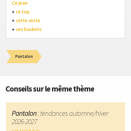
Ce jean
ce top
cette veste
ces baskets
Pantalon
Conseils sur le même thème
Pantalon
: tendances automne/hiver
2026-2027
EN SAVOIR PLUS