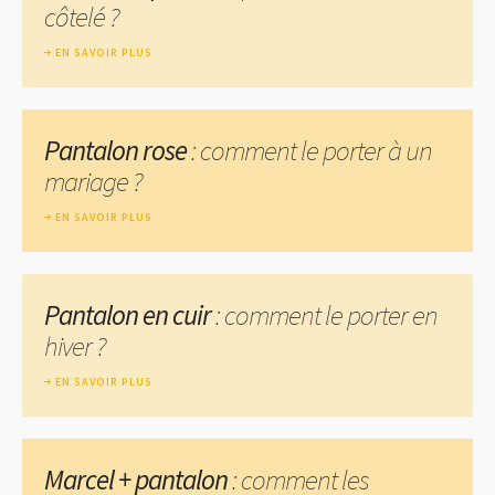
côtelé ?
EN SAVOIR PLUS
Pantalon rose
: comment le porter à un
mariage ?
EN SAVOIR PLUS
Pantalon en cuir
: comment le porter en
hiver ?
EN SAVOIR PLUS
Marcel + pantalon
: comment les