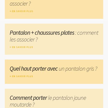
associer ?
EN SAVOIR PLUS
Pantalon + chaussures plates
: comment
les associer ?
EN SAVOIR PLUS
Quel haut porter avec
un pantalon gris ?
EN SAVOIR PLUS
Comment porter
le pantalon jaune
moutarde ?