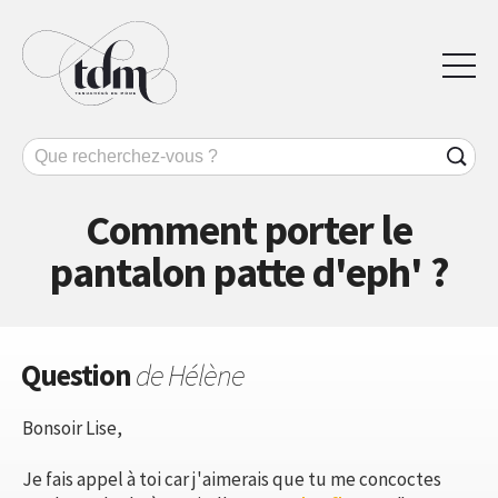
Comment porter le
pantalon patte d'eph' ?
Question
de Hélène
Bonsoir Lise,
Je fais appel à toi car j'aimerais que tu me concoctes