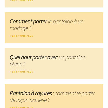
Comment porter
le pantalon à un
mariage ?
EN SAVOIR PLUS
Quel haut porter avec
un pantalon
blanc ?
EN SAVOIR PLUS
Pantalon à rayures
: comment le porter
de façon actuelle ?
EN SAVOIR PLUS