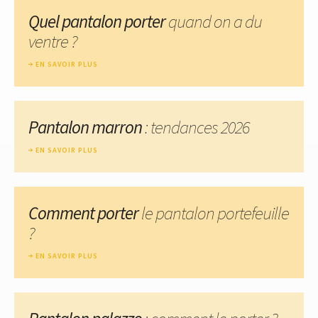
Quel pantalon porter
quand on a du
ventre ?
EN SAVOIR PLUS
Pantalon marron
: tendances 2026
EN SAVOIR PLUS
Comment porter
le pantalon portefeuille
?
EN SAVOIR PLUS