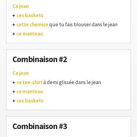
Ce jean
ces baskets
cette chemise
que tu fais blouser dans le jean
ce manteau
Combinaison #2
Ce jean
ce tee-shirt
à demi glissée dans le jean
ce manteau
ces baskets
Combinaison #3