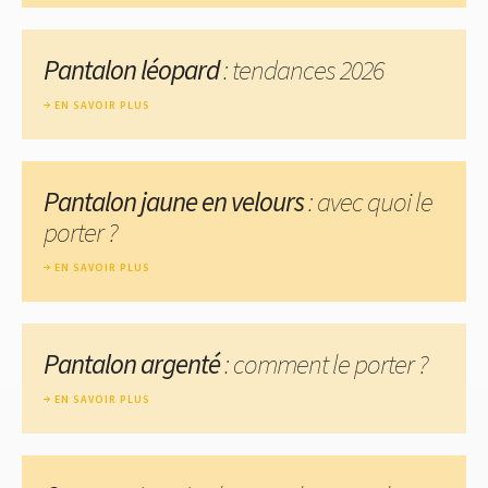
Pantalon léopard
: tendances 2026
EN SAVOIR PLUS
Pantalon jaune en velours
: avec quoi le
porter ?
EN SAVOIR PLUS
Pantalon argenté
: comment le porter ?
EN SAVOIR PLUS