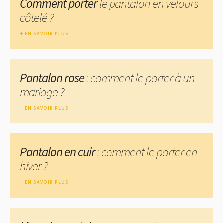
Comment porter
le pantalon en velours
côtelé ?
EN SAVOIR PLUS
Pantalon rose
: comment le porter à un
mariage ?
EN SAVOIR PLUS
Pantalon en cuir
: comment le porter en
hiver ?
EN SAVOIR PLUS