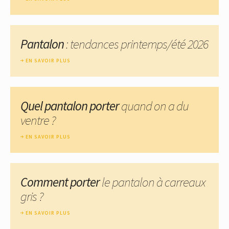
Pantalon
: tendances printemps/été 2026
EN SAVOIR PLUS
Quel pantalon porter
quand on a du
ventre ?
EN SAVOIR PLUS
Comment porter
le pantalon à carreaux
gris ?
EN SAVOIR PLUS