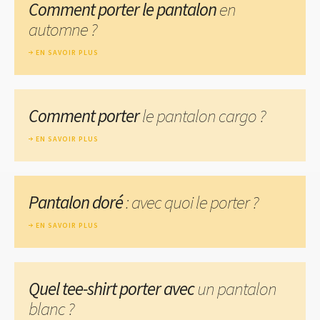
Comment porter le pantalon
en
automne ?
EN SAVOIR PLUS
Comment porter
le pantalon cargo ?
EN SAVOIR PLUS
Pantalon doré
: avec quoi le porter ?
EN SAVOIR PLUS
Quel tee-shirt porter avec
un pantalon
blanc ?