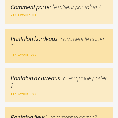
Comment porter
le tailleur pantalon ?
EN SAVOIR PLUS
Pantalon bordeaux
: comment le porter
?
EN SAVOIR PLUS
Pantalon à carreaux
: avec quoi le porter
?
EN SAVOIR PLUS
Pantalon fleuri
: comment le porter ?