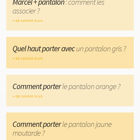
Marcel + pantalon
: comment les
associer ?
EN SAVOIR PLUS
Quel haut porter avec
un pantalon gris ?
EN SAVOIR PLUS
Comment porter
le pantalon orange ?
EN SAVOIR PLUS
Comment porter
le pantalon jaune
moutarde ?