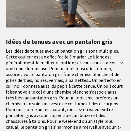
Idées de tenues avec un pantalon gris
Les idées de tenues avec un pantalon gris sont multiples.
Cette couleur est en effet facile à marier. Le blanc est
généralement la meilleure option ; et vous vous concoctez
une tenue lumineuse. Pour un look masculin-féminin,
associez votre pantalon gris à une chemise blanche et de
jolies derbies, noires, vernies, à paillettes... Un perfecto en
cuir noir donnera aussi du pep’s à cette tenue. Un pull court
laissant voir le col d’une chemise blanche s’associe aussi
très bien au pantalon gris. Pour un look chic, préférez un
chemisier en soie, une veste de costume et des escarpins.
Pour une soirée au restaurant, mettez en valeur votre
pantalon gris avec un top en soie, un blazer et des
chaussures à talons. Pour le week-end ou un style plus
casual, le pantalon gris s’harmonise à merveille avec un t-