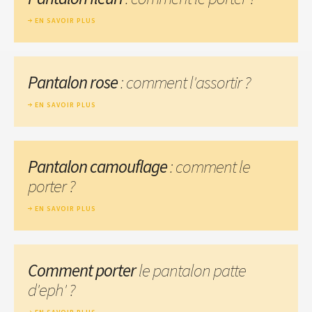
EN SAVOIR PLUS
Pantalon rose
: comment l'assortir ?
EN SAVOIR PLUS
Pantalon camouflage
: comment le
porter ?
EN SAVOIR PLUS
Comment porter
le pantalon patte
d'eph' ?