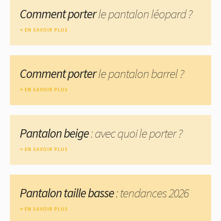
Comment porter
le pantalon léopard ?
EN SAVOIR PLUS
Comment porter
le pantalon barrel ?
EN SAVOIR PLUS
Pantalon beige
: avec quoi le porter ?
EN SAVOIR PLUS
Pantalon taille basse
: tendances 2026
EN SAVOIR PLUS