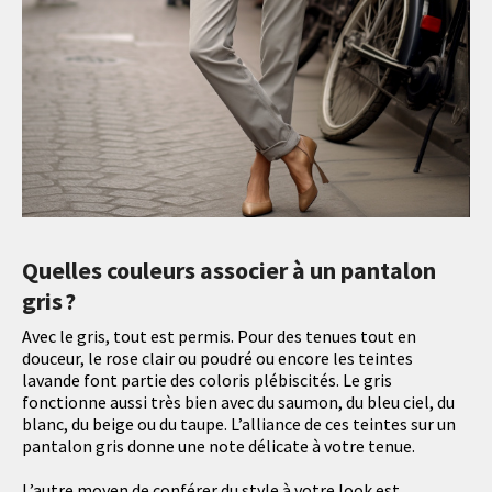
Quelles couleurs associer à un pantalon
gris ?
Avec le gris, tout est permis. Pour des tenues tout en
douceur, le rose clair ou poudré ou encore les teintes
lavande font partie des coloris plébiscités. Le gris
fonctionne aussi très bien avec du saumon, du bleu ciel, du
blanc, du beige ou du taupe. L’alliance de ces teintes sur un
pantalon gris donne une note délicate à votre tenue.
L’autre moyen de conférer du style à votre look est