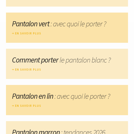
Pantalon vert
: avec quoi le porter ?
EN SAVOIR PLUS
Comment porter
le pantalon blanc ?
EN SAVOIR PLUS
Pantalon en lin
: avec quoi le porter ?
EN SAVOIR PLUS
Pantalon marron
: tendances 2026