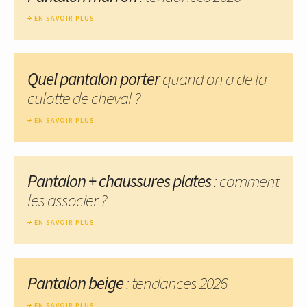
EN SAVOIR PLUS
Quel pantalon porter
quand on a de la
culotte de cheval ?
EN SAVOIR PLUS
Pantalon + chaussures plates
: comment
les associer ?
EN SAVOIR PLUS
Pantalon beige
: tendances 2026
EN SAVOIR PLUS