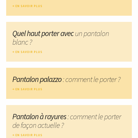
EN SAVOIR PLUS
Quel haut porter avec
un pantalon
blanc ?
EN SAVOIR PLUS
Pantalon palazzo
: comment le porter ?
EN SAVOIR PLUS
Pantalon à rayures
: comment le porter
de façon actuelle ?
EN SAVOIR PLUS