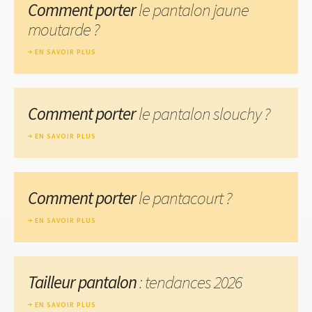
Comment porter
le pantalon jaune
moutarde ?
EN SAVOIR PLUS
Comment porter
le pantalon slouchy ?
EN SAVOIR PLUS
Comment porter
le pantacourt ?
EN SAVOIR PLUS
Tailleur pantalon
: tendances 2026
EN SAVOIR PLUS