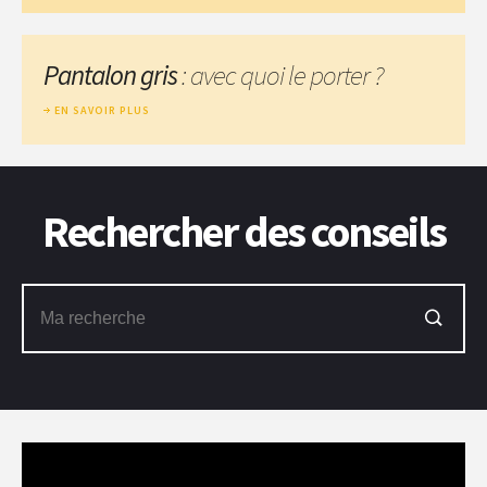
Pantalon gris
: avec quoi le porter ?
EN SAVOIR PLUS
Rechercher des conseils