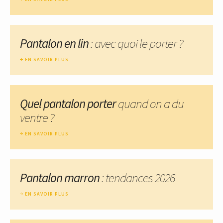
Pantalon en lin
: avec quoi le porter ?
EN SAVOIR PLUS
Quel pantalon porter
quand on a du
ventre ?
EN SAVOIR PLUS
Pantalon marron
: tendances 2026
EN SAVOIR PLUS