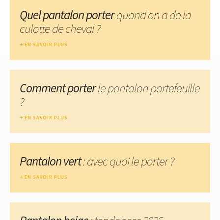
Quel pantalon porter
quand on a de la
culotte de cheval ?
EN SAVOIR PLUS
Comment porter
le pantalon portefeuille
?
EN SAVOIR PLUS
Pantalon vert
: avec quoi le porter ?
EN SAVOIR PLUS