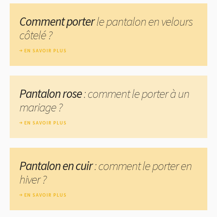
Comment porter
le pantalon en velours
côtelé ?
EN SAVOIR PLUS
Pantalon rose
: comment le porter à un
mariage ?
EN SAVOIR PLUS
Pantalon en cuir
: comment le porter en
hiver ?
EN SAVOIR PLUS