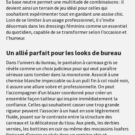
Sa base neutre permet une multitude de combinaisons : il
devient ainsi un terrain de jeu idéal pour celles qui
souhaitent expérimenter tout en gardant une assise chic.
Loin de se limiter à un usage professionnel, il s’invite
désormais dans les dressings féminins comme un essentiel
du quotidien, capable de se transformer selon l’occasion et
l’humeur.
Un allié parfait pour les looks de bureau
Dans l’univers du bureau, le pantalon à carreaux gris se
révèle comme un choix judicieux pour qui veut paraître
sérieuse sans tomber dans la monotonie. Associé à une
chemise blanche impeccable ou à un pull fin à col roulé noir,
il assure une allure sobre et professionnelle. On peut
l’accompagner d’un blazer coordonné pour créer un
ensemble façon tailleur qui inspire immédiatement la
confiance. Celles qui souhaitent casser une trop grande
rigueur peuvent l’associer à un haut en soie légèrement
fluide, jouant sur le contraste entre la structure des
carreaux et la délicatesse du tissu. Aux pieds, les derbies
vernies, les bottines en cuir ou même des mocassins loafers
finissent d’ancrer ce style dans un registre chic et