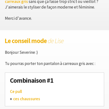
carreaux gris
sans que ça fasse trop strict ou vieillot ?
J'aimerais le styliser de façon moderne et féminine.
Merci d'avance.
Le conseil mode
de Lise
Bonjour Severine :)
Tu pourras porter ton pantalon à carreaux gris avec :
Combinaison #1
Ce pull
ces chaussures