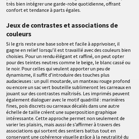
très bien intégrer une garde-robe quotidienne, offrant
confort et tendance à parts égales.
Jeux de contrastes et associations de
couleurs
Si le gris reste une base sobre et facile à apprivoiser, il
gagne en relief lorsqu’il est travaillé avec des couleurs bien
choisies. Pour un rendu élégant et raffiné, on peut opter
pour des teintes neutres comme le beige, le blanc cassé ou
le noir. Pour celles qui veulent apporter un peu de
dynamisme, il suffit d’introduire des touches plus
audacieuses : un pull moutarde, un manteau rouge profond
ou encore un sac vert bouteille sublimeront les carreaux en
jouant sur des contrastes maîtrisés. Les imprimés peuvent
également dialoguer avec le motif quadrillé : marinières
fines, pois discrets ou carreaux décalés dans une autre
échelle de taille créent une superposition graphique
intéressante. Cette approche permet non seulement de
varier les plaisirs, mais aussi de s’affirmer à travers des
associations qui sortent des sentiers battus tout en
conservant une cohérence visuelle grâce à la neutralité du