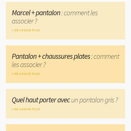
Marcel + pantalon
: comment les
associer ?
EN SAVOIR PLUS
Pantalon + chaussures plates
: comment
les associer ?
EN SAVOIR PLUS
Quel haut porter avec
un pantalon gris ?
EN SAVOIR PLUS