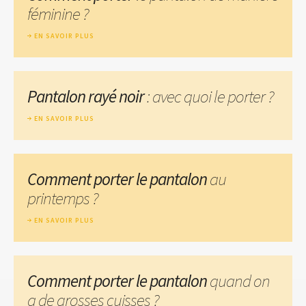
féminine ?
EN SAVOIR PLUS
Pantalon rayé noir
: avec quoi le porter ?
EN SAVOIR PLUS
Comment porter le pantalon
au
printemps ?
EN SAVOIR PLUS
Comment porter le pantalon
quand on
a de grosses cuisses ?