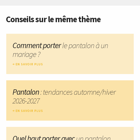
Conseils sur le même thème
Comment porter
le pantalon à un
mariage ?
EN SAVOIR PLUS
Pantalon
: tendances automne/hiver
2026-2027
EN SAVOIR PLUS
Quel haut porter avec
un pantalon