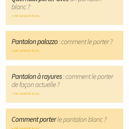
blanc ?
EN SAVOIR PLUS
Pantalon palazzo
: comment le porter ?
EN SAVOIR PLUS
Pantalon à rayures
: comment le porter
de façon actuelle ?
EN SAVOIR PLUS
Comment porter
le pantalon blanc ?
EN SAVOIR PLUS