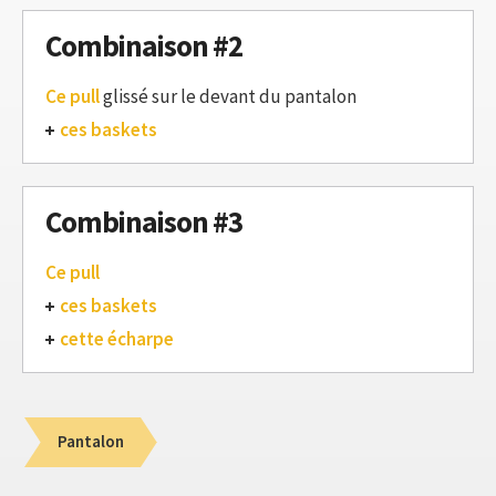
Combinaison #2
Ce pull
glissé sur le devant du pantalon
ces baskets
Combinaison #3
Ce pull
ces baskets
cette écharpe
Pantalon