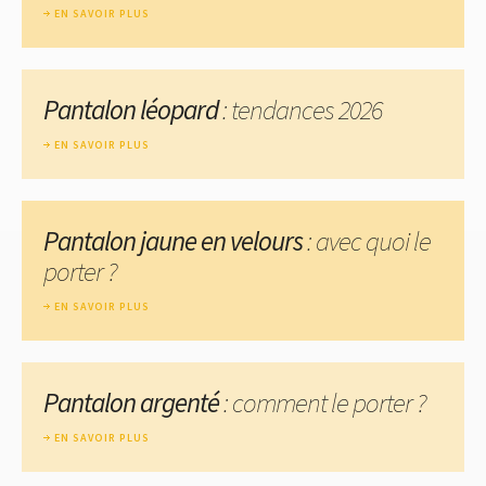
EN SAVOIR PLUS
Pantalon léopard
: tendances 2026
EN SAVOIR PLUS
Pantalon jaune en velours
: avec quoi le
porter ?
EN SAVOIR PLUS
Pantalon argenté
: comment le porter ?
EN SAVOIR PLUS