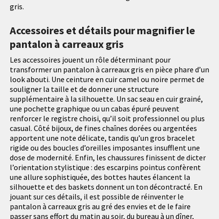
gris.
Accessoires et détails pour magnifier le
pantalon à carreaux gris
Les accessoires jouent un rôle déterminant pour
transformer un pantalon à carreaux gris en pièce phare d’un
look abouti. Une ceinture en cuir camel ou noire permet de
souligner la taille et de donner une structure
supplémentaire à la silhouette. Un sac seau en cuir grainé,
une pochette graphique ou un cabas épuré peuvent
renforcer le registre choisi, qu’il soit professionnel ou plus
casual. Côté bijoux, de fines chaînes dorées ou argentées
apportent une note délicate, tandis qu’un gros bracelet
rigide ou des boucles d’oreilles imposantes insufflent une
dose de modernité. Enfin, les chaussures finissent de dicter
l’orientation stylistique : des escarpins pointus confèrent
une allure sophistiquée, des bottes hautes élancent la
silhouette et des baskets donnent un ton décontracté. En
jouant sur ces détails, il est possible de réinventer le
pantalon à carreaux gris au gré des envies et de le faire
passer sans effort du matin au soir, du bureau à un dîner,