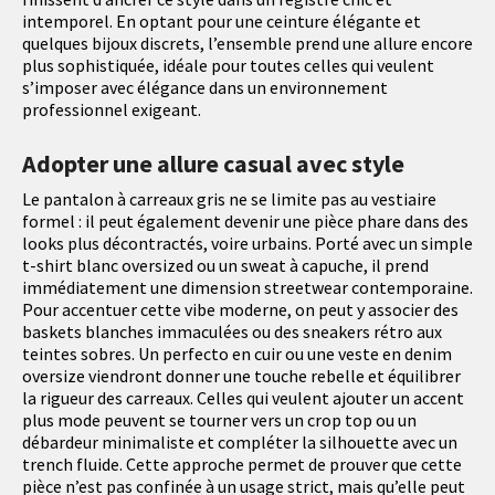
intemporel. En optant pour une ceinture élégante et
quelques bijoux discrets, l’ensemble prend une allure encore
plus sophistiquée, idéale pour toutes celles qui veulent
s’imposer avec élégance dans un environnement
professionnel exigeant.
Adopter une allure casual avec style
Le pantalon à carreaux gris ne se limite pas au vestiaire
formel : il peut également devenir une pièce phare dans des
looks plus décontractés, voire urbains. Porté avec un simple
t-shirt blanc oversized ou un sweat à capuche, il prend
immédiatement une dimension streetwear contemporaine.
Pour accentuer cette vibe moderne, on peut y associer des
baskets blanches immaculées ou des sneakers rétro aux
teintes sobres. Un perfecto en cuir ou une veste en denim
oversize viendront donner une touche rebelle et équilibrer
la rigueur des carreaux. Celles qui veulent ajouter un accent
plus mode peuvent se tourner vers un crop top ou un
débardeur minimaliste et compléter la silhouette avec un
trench fluide. Cette approche permet de prouver que cette
pièce n’est pas confinée à un usage strict, mais qu’elle peut