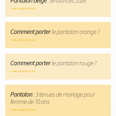
Pantalon beige
: tendances 2026
EN SAVOIR PLUS
Comment porter
le pantalon orange ?
EN SAVOIR PLUS
Comment porter
le pantalon rouge ?
EN SAVOIR PLUS
Pantalon
: 3 tenues de mariage pour
femme de 70 ans
EN SAVOIR PLUS