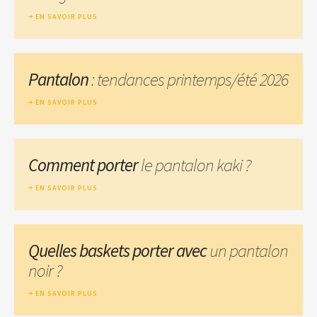
EN SAVOIR PLUS
Pantalon
: tendances printemps/été 2026
EN SAVOIR PLUS
Comment porter
le pantalon kaki ?
EN SAVOIR PLUS
Quelles baskets porter avec
un pantalon
noir ?
EN SAVOIR PLUS