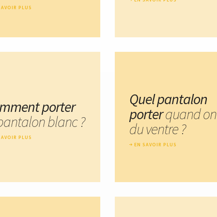
SAVOIR PLUS
Quel pantalon
mment porter
porter
quand on
 pantalon blanc ?
du ventre ?
SAVOIR PLUS
EN SAVOIR PLUS