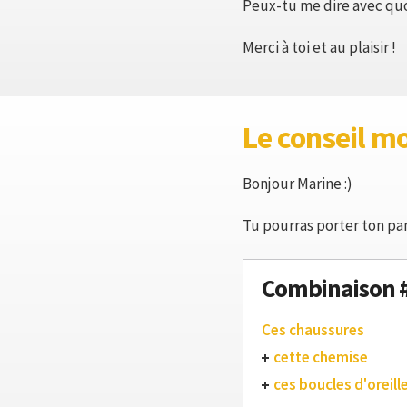
Peux-tu me dire avec qu
Merci à toi et au plaisir !
Le conseil m
Bonjour Marine :)
Tu pourras porter ton pan
Combinaison 
Ces chaussures
cette chemise
ces boucles d'oreill