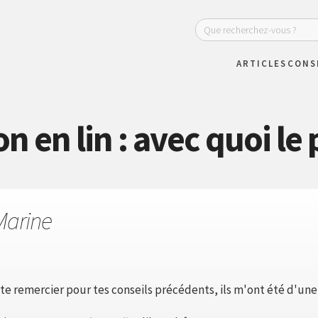
ARTICLES
CONS
n en lin : avec quoi le 
Marine
te remercier pour tes conseils précédents, ils m'ont été d'une