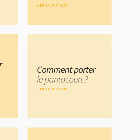
EN SAVOIR PLUS
r
Comment porter
le pantacourt ?
EN SAVOIR PLUS