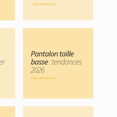
EN SAVOIR PLUS
Pantalon taille
er
basse
: tendances
2026
EN SAVOIR PLUS