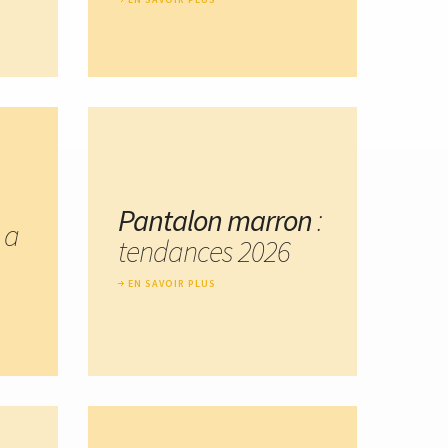
Pantalon marron
:
 a
tendances 2026
EN SAVOIR PLUS