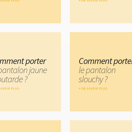
SAVOIR PLUS
EN SAVOIR PLUS
mment porter
Comment porte
 pantalon jaune
le pantalon
utarde ?
slouchy ?
SAVOIR PLUS
EN SAVOIR PLUS