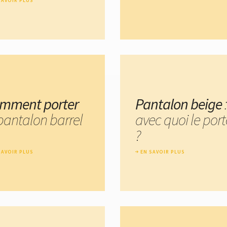
SAVOIR PLUS
mment porter
Pantalon beige
:
 pantalon barrel
avec quoi le port
?
SAVOIR PLUS
EN SAVOIR PLUS