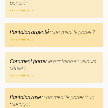
porter ?
EN SAVOIR PLUS
Pantalon argenté
: comment le porter ?
EN SAVOIR PLUS
Comment porter
le pantalon en velours
côtelé ?
EN SAVOIR PLUS
Pantalon rose
: comment le porter à un
mariage ?