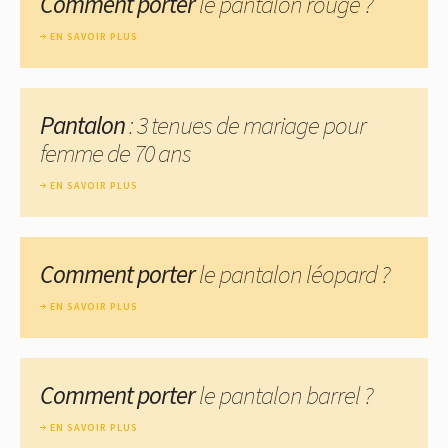
Comment porter
le pantalon rouge ?
EN SAVOIR PLUS
Pantalon
: 3 tenues de mariage pour
femme de 70 ans
EN SAVOIR PLUS
Comment porter
le pantalon léopard ?
EN SAVOIR PLUS
Comment porter
le pantalon barrel ?
EN SAVOIR PLUS