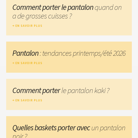
Comment porter le pantalon
quand on
a de grosses cuisses ?
EN SAVOIR PLUS
Pantalon
: tendances printemps/été 2026
EN SAVOIR PLUS
Comment porter
le pantalon kaki ?
EN SAVOIR PLUS
Quelles baskets porter avec
un pantalon
noir ?