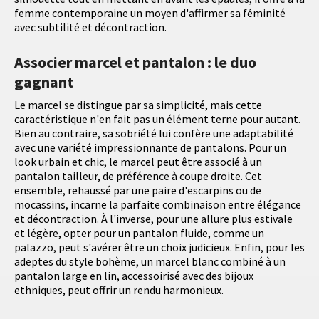
femme contemporaine un moyen d'affirmer sa féminité
avec subtilité et décontraction.
Associer marcel et pantalon : le duo
gagnant
Le marcel se distingue par sa simplicité, mais cette
caractéristique n'en fait pas un élément terne pour autant.
Bien au contraire, sa sobriété lui confère une adaptabilité
avec une variété impressionnante de pantalons. Pour un
look urbain et chic, le marcel peut être associé à un
pantalon tailleur, de préférence à coupe droite. Cet
ensemble, rehaussé par une paire d'escarpins ou de
mocassins, incarne la parfaite combinaison entre élégance
et décontraction. À l'inverse, pour une allure plus estivale
et légère, opter pour un pantalon fluide, comme un
palazzo, peut s'avérer être un choix judicieux. Enfin, pour les
adeptes du style bohème, un marcel blanc combiné à un
pantalon large en lin, accessoirisé avec des bijoux
ethniques, peut offrir un rendu harmonieux.