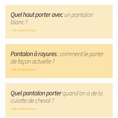
Quel haut porter avec
un pantalon
blanc ?
EN SAVOIR PLUS
Pantalon à rayures
: comment le porter
de façon actuelle ?
EN SAVOIR PLUS
Quel pantalon porter
quand on a de la
culotte de cheval ?
EN SAVOIR PLUS