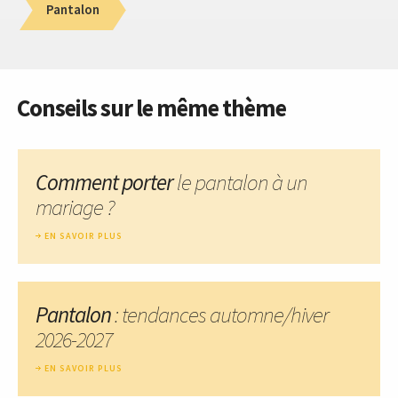
Pantalon
Conseils sur le même thème
Comment porter
le pantalon à un
mariage ?
EN SAVOIR PLUS
Pantalon
: tendances automne/hiver
2026-2027
EN SAVOIR PLUS