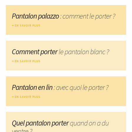
Pantalon palazzo
: comment le porter ?
EN SAVOIR PLUS
Comment porter
le pantalon blanc ?
EN SAVOIR PLUS
Pantalon en lin
: avec quoi le porter ?
EN SAVOIR PLUS
Quel pantalon porter
quand on a du
ventre ?