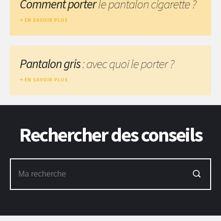
Comment porter
le pantalon cigarette ?
EN SAVOIR PLUS
Pantalon gris
: avec quoi le porter ?
EN SAVOIR PLUS
Rechercher des conseils