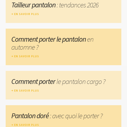
Tailleur pantalon
: tendances 2026
EN SAVOIR PLUS
Comment porter le pantalon
en
automne ?
EN SAVOIR PLUS
Comment porter
le pantalon cargo ?
EN SAVOIR PLUS
Pantalon doré
: avec quoi le porter ?
EN SAVOIR PLUS