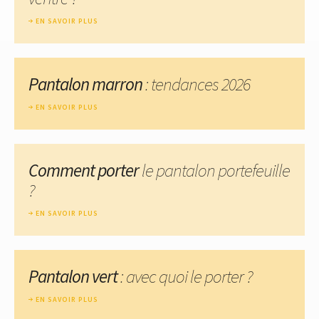
EN SAVOIR PLUS
Pantalon marron
: tendances 2026
EN SAVOIR PLUS
Comment porter
le pantalon portefeuille
?
EN SAVOIR PLUS
Pantalon vert
: avec quoi le porter ?
EN SAVOIR PLUS