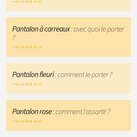
EN SAVOIR PLUS
Pantalon à carreaux
: avec quoi le porter
?
EN SAVOIR PLUS
Pantalon fleuri
: comment le porter ?
EN SAVOIR PLUS
Pantalon rose
: comment l'assortir ?
EN SAVOIR PLUS