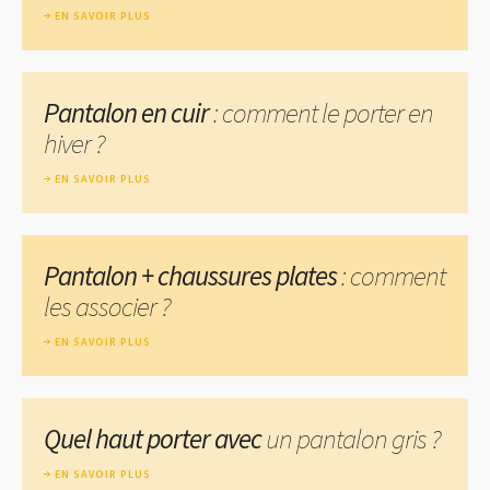
EN SAVOIR PLUS
Pantalon en cuir
: comment le porter en
hiver ?
EN SAVOIR PLUS
Pantalon + chaussures plates
: comment
les associer ?
EN SAVOIR PLUS
Quel haut porter avec
un pantalon gris ?
EN SAVOIR PLUS