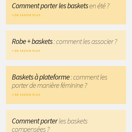
Comment porter les baskets
en été ?
EN SAVOIR PLUS
Robe + baskets
: comment les associer ?
EN SAVOIR PLUS
Baskets à plateforme
: comment les
porter de manière féminine ?
EN SAVOIR PLUS
Comment porter
les baskets
compensées ?