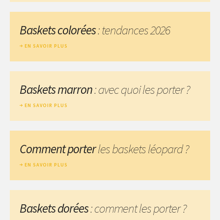
Baskets colorées
: tendances 2026
EN SAVOIR PLUS
Baskets marron
: avec quoi les porter ?
EN SAVOIR PLUS
Comment porter
les baskets léopard ?
EN SAVOIR PLUS
Baskets dorées
: comment les porter ?