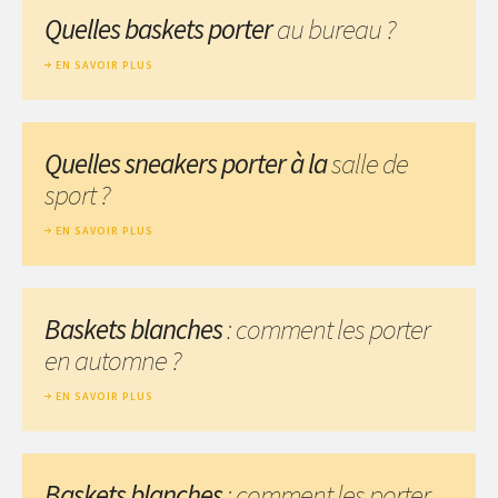
Quelles baskets porter
au bureau ?
EN SAVOIR PLUS
Quelles sneakers porter à la
salle de
sport ?
EN SAVOIR PLUS
Baskets blanches
: comment les porter
en automne ?
EN SAVOIR PLUS
Baskets blanches
: comment les porter