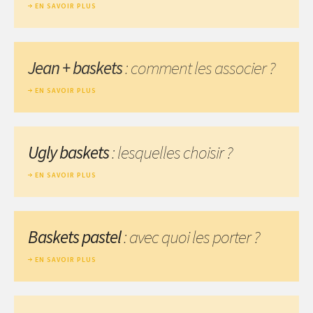
EN SAVOIR PLUS
Jean + baskets
: comment les associer ?
EN SAVOIR PLUS
Ugly baskets
: lesquelles choisir ?
EN SAVOIR PLUS
Baskets pastel
: avec quoi les porter ?
EN SAVOIR PLUS