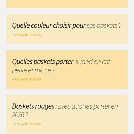
Quelle couleur choisir pour
ses baskets ?
EN SAVOIR PLUS
Quelles baskets porter
quand on est
petite et mince ?
EN SAVOIR PLUS
Baskets rouges
: avec quoi les porter en
2026 ?
EN SAVOIR PLUS