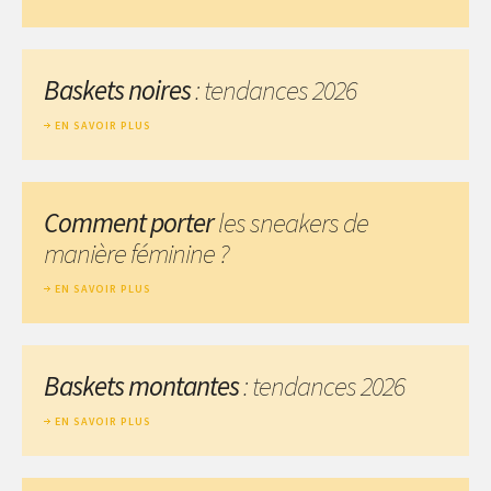
Baskets noires
: tendances 2026
EN SAVOIR PLUS
Comment porter
les sneakers de
manière féminine ?
EN SAVOIR PLUS
Baskets montantes
: tendances 2026
EN SAVOIR PLUS