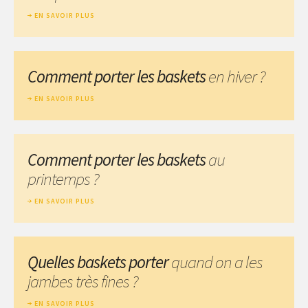
EN SAVOIR PLUS
Comment porter les baskets
en hiver ?
EN SAVOIR PLUS
Comment porter les baskets
au
printemps ?
EN SAVOIR PLUS
Quelles baskets porter
quand on a les
jambes très fines ?
EN SAVOIR PLUS