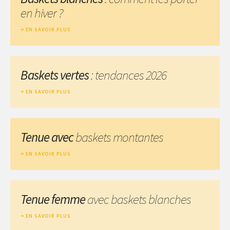
en hiver ?
EN SAVOIR PLUS
Baskets vertes
: tendances 2026
EN SAVOIR PLUS
Tenue avec
baskets montantes
EN SAVOIR PLUS
Tenue femme
avec baskets blanches
EN SAVOIR PLUS