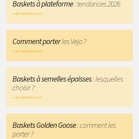
Baskets à plateforme
: tendances 2026
EN SAVOIR PLUS
Comment porter
les Veja ?
EN SAVOIR PLUS
Baskets à semelles épaisses
: lesquelles
choisir ?
EN SAVOIR PLUS
Baskets Golden Goose
: comment les
porter ?