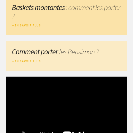
Baskets montantes
: comment les porter
?
EN SAVOIR PLUS
Comment porter
les Bensimon ?
EN SAVOIR PLUS