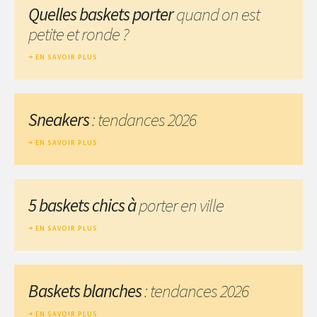
Quelles baskets porter
quand on est
petite et ronde ?
EN SAVOIR PLUS
Sneakers
: tendances 2026
EN SAVOIR PLUS
5 baskets chics à
porter en ville
EN SAVOIR PLUS
Baskets blanches
: tendances 2026
EN SAVOIR PLUS