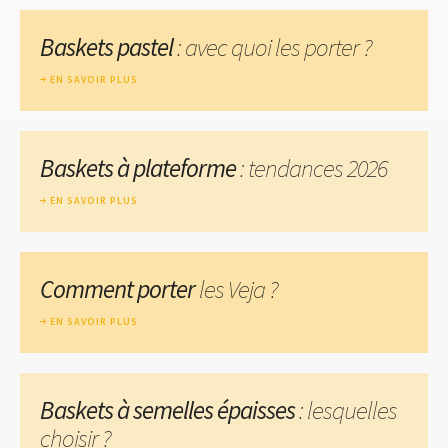
Baskets pastel
: avec quoi les porter ?
EN SAVOIR PLUS
Baskets à plateforme
: tendances 2026
EN SAVOIR PLUS
Comment porter
les Veja ?
EN SAVOIR PLUS
Baskets à semelles épaisses
: lesquelles
choisir ?