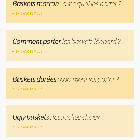
Baskets marron
: avec quoi les porter ?
EN SAVOIR PLUS
Comment porter
les baskets léopard ?
EN SAVOIR PLUS
Baskets dorées
: comment les porter ?
EN SAVOIR PLUS
Ugly baskets
: lesquelles choisir ?
EN SAVOIR PLUS