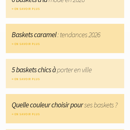
EN SAVOIR PLUS
Baskets caramel
: tendances 2026
EN SAVOIR PLUS
5 baskets chics à
porter en ville
EN SAVOIR PLUS
Quelle couleur choisir pour
ses baskets ?
EN SAVOIR PLUS