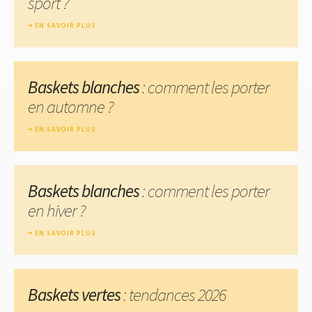
sport ?
EN SAVOIR PLUS
Baskets blanches
: comment les porter
en automne ?
EN SAVOIR PLUS
Baskets blanches
: comment les porter
en hiver ?
EN SAVOIR PLUS
Baskets vertes
: tendances 2026