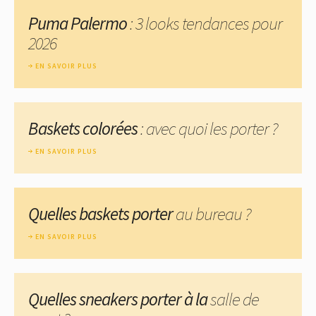
Puma Palermo
: 3 looks tendances pour
2026
EN SAVOIR PLUS
Baskets colorées
: avec quoi les porter ?
EN SAVOIR PLUS
Quelles baskets porter
au bureau ?
EN SAVOIR PLUS
Quelles sneakers porter à la
salle de