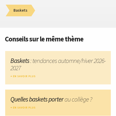
Baskets
Conseils sur le même thème
Baskets
: tendances automne/hiver 2026-
2027
EN SAVOIR PLUS
Quelles baskets porter
au collège ?
EN SAVOIR PLUS