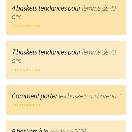
4 baskets tendances pour
femme de 40
ans
EN SAVOIR PLUS
7 baskets tendances pour
femme de 70
ans
EN SAVOIR PLUS
Comment porter
les baskets au bureau ?
EN SAVOIR PLUS
6 baskets à la
mode en 2026