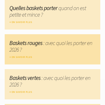
Quelles baskets porter
quand on est
petite et mince ?
EN SAVOIR PLUS
Baskets rouges
: avec quoi les porter en
2026 ?
EN SAVOIR PLUS
Baskets vertes
: avec quoi les porter en
2026 ?
EN SAVOIR PLUS