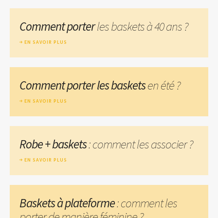
Comment porter
les baskets à 40 ans ?
EN SAVOIR PLUS
Comment porter les baskets
en été ?
EN SAVOIR PLUS
Robe + baskets
: comment les associer ?
EN SAVOIR PLUS
Baskets à plateforme
: comment les
porter de manière féminine ?