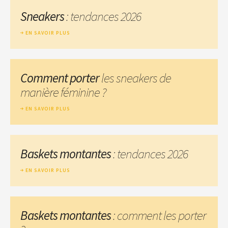
Sneakers
: tendances 2026
EN SAVOIR PLUS
Comment porter
les sneakers de
manière féminine ?
EN SAVOIR PLUS
Baskets montantes
: tendances 2026
EN SAVOIR PLUS
Baskets montantes
: comment les porter