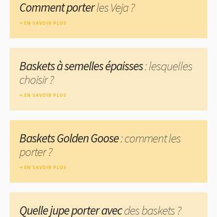
Comment porter
les Veja ?
EN SAVOIR PLUS
Baskets à semelles épaisses
: lesquelles
choisir ?
EN SAVOIR PLUS
Baskets Golden Goose
: comment les
porter ?
EN SAVOIR PLUS
Quelle jupe porter avec
des baskets ?