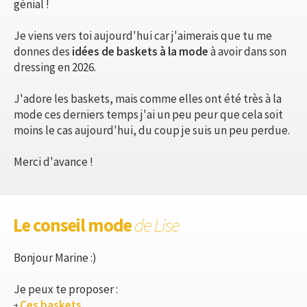
génial !
Je viens vers toi aujourd'hui car j'aimerais que tu me
donnes des
idées de baskets à la mode
à avoir dans son
dressing en 2026.
J'adore les baskets, mais comme elles ont été très à la
mode ces derniers temps j'ai un peu peur que cela soit
moins le cas aujourd'hui, du coup je suis un peu perdue.
Merci d'avance !
Le conseil mode
de Lise
Bonjour Marine :)
Je peux te proposer :
Ces baskets