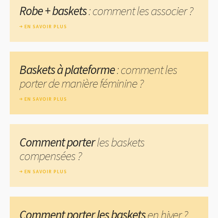
Robe + baskets
: comment les associer ?
EN SAVOIR PLUS
Baskets à plateforme
: comment les
porter de manière féminine ?
EN SAVOIR PLUS
Comment porter
les baskets
compensées ?
EN SAVOIR PLUS
Comment porter les baskets
en hiver ?