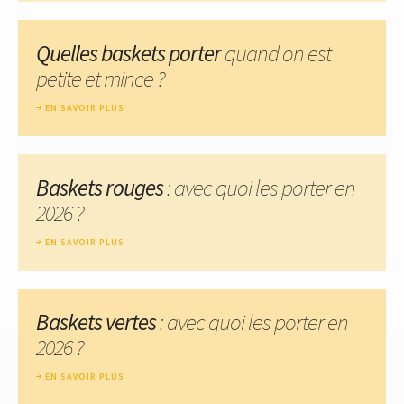
Quelles baskets porter
quand on est
petite et mince ?
EN SAVOIR PLUS
Baskets rouges
: avec quoi les porter en
2026 ?
EN SAVOIR PLUS
Baskets vertes
: avec quoi les porter en
2026 ?
EN SAVOIR PLUS