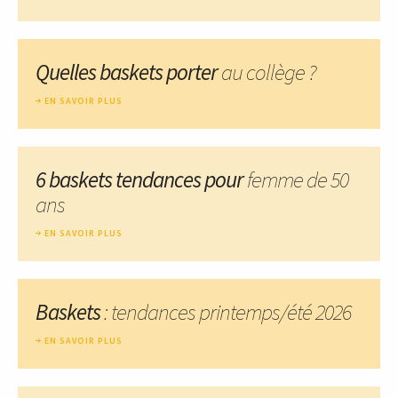
Quelles baskets porter
au collège ?
EN SAVOIR PLUS
6 baskets tendances pour
femme de 50
ans
EN SAVOIR PLUS
Baskets
: tendances printemps/été 2026
EN SAVOIR PLUS