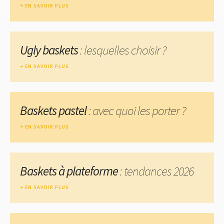
EN SAVOIR PLUS
Ugly baskets
: lesquelles choisir ?
EN SAVOIR PLUS
Baskets pastel
: avec quoi les porter ?
EN SAVOIR PLUS
Baskets à plateforme
: tendances 2026
EN SAVOIR PLUS