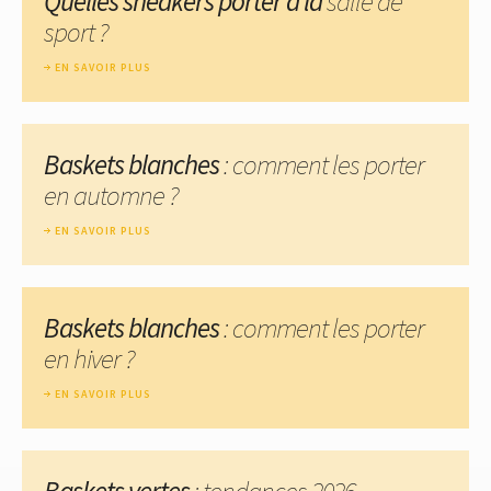
Quelles sneakers porter à la
salle de
sport ?
EN SAVOIR PLUS
Baskets blanches
: comment les porter
en automne ?
EN SAVOIR PLUS
Baskets blanches
: comment les porter
en hiver ?
EN SAVOIR PLUS
Baskets vertes
: tendances 2026