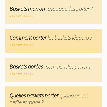
Baskets marron
: avec quoi les porter ?
EN SAVOIR PLUS
Comment porter
les baskets léopard ?
EN SAVOIR PLUS
Baskets dorées
: comment les porter ?
EN SAVOIR PLUS
Quelles baskets porter
quand on est
petite et ronde ?