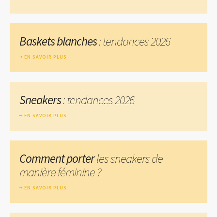
Baskets blanches
: tendances 2026
EN SAVOIR PLUS
Sneakers
: tendances 2026
EN SAVOIR PLUS
Comment porter
les sneakers de
manière féminine ?
EN SAVOIR PLUS