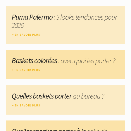
Puma Palermo
: 3 looks tendances pour
2026
EN SAVOIR PLUS
Baskets colorées
: avec quoi les porter ?
EN SAVOIR PLUS
Quelles baskets porter
au bureau ?
EN SAVOIR PLUS