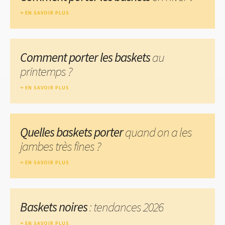
EN SAVOIR PLUS
Comment porter les baskets
au
printemps ?
EN SAVOIR PLUS
Quelles baskets porter
quand on a les
jambes très fines ?
EN SAVOIR PLUS
Baskets noires
: tendances 2026
EN SAVOIR PLUS