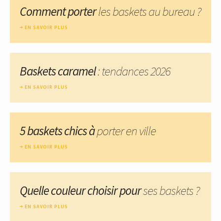
Comment porter
les baskets au bureau ?
EN SAVOIR PLUS
Baskets caramel
: tendances 2026
EN SAVOIR PLUS
5 baskets chics à
porter en ville
EN SAVOIR PLUS
Quelle couleur choisir pour
ses baskets ?
EN SAVOIR PLUS