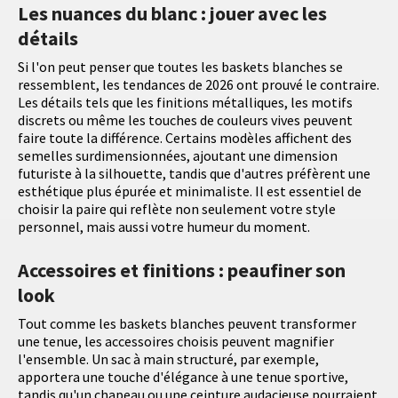
Les nuances du blanc : jouer avec les
détails
Si l'on peut penser que toutes les baskets blanches se
ressemblent, les tendances de 2026 ont prouvé le contraire.
Les détails tels que les finitions métalliques, les motifs
discrets ou même les touches de couleurs vives peuvent
faire toute la différence. Certains modèles affichent des
semelles surdimensionnées, ajoutant une dimension
futuriste à la silhouette, tandis que d'autres préfèrent une
esthétique plus épurée et minimaliste. Il est essentiel de
choisir la paire qui reflète non seulement votre style
personnel, mais aussi votre humeur du moment.
Accessoires et finitions : peaufiner son
look
Tout comme les baskets blanches peuvent transformer
une tenue, les accessoires choisis peuvent magnifier
l'ensemble. Un sac à main structuré, par exemple,
apportera une touche d'élégance à une tenue sportive,
tandis qu'un chapeau ou une ceinture audacieuse pourraient