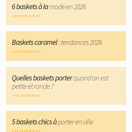
6 baskets à la
mode en 2026
EN SAVOIR PLUS
Baskets caramel
: tendances 2026
EN SAVOIR PLUS
Quelles baskets porter
quand on est
petite et ronde ?
EN SAVOIR PLUS
5 baskets chics à
porter en ville
EN SAVOIR PLUS