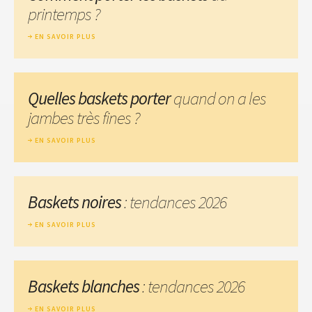
printemps ?
EN SAVOIR PLUS
Quelles baskets porter
quand on a les
jambes très fines ?
EN SAVOIR PLUS
Baskets noires
: tendances 2026
EN SAVOIR PLUS
Baskets blanches
: tendances 2026
EN SAVOIR PLUS