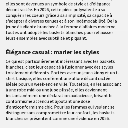
elles sont devenues un symbole de style et d'élégance
décontractée. En 2026, cette pièce polyvalente a su
conquérir les coeurs grâce à sa simplicité, sa capacité à
s'adapter à diverses tenues et à son indémodabilité. De la
jeune étudiante branchée à la femme d'affaires moderne,
toutes ont adopté les baskets blanches pour rehausser
leurs ensembles avec subtilité et piquant.
Élégance casual : marier les styles
Ce qui est particulièrement intéressant avec les baskets
blanches, c'est leur capacité à fusionner avec des styles
totalement différents. Portées avec un jean skinny et un t-
shirt basique, elles confèrent une allure décontractée
idéale pour un week-end en ville. Toutefois, en les associant
à une robe midi ou une jupe plissée, elles deviennent
instantanément une déclaration audacieuse, brisant le
conformisme attendu et ajoutant une dose
d'anticonformisme chic. Pour les femmes qui veulent se
distinguer sans compromettre leur confort, les baskets
blanches se présentent comme une évidence en 2026.