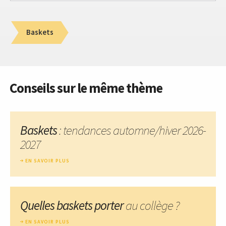
Baskets
Conseils sur le même thème
Baskets
: tendances automne/hiver 2026-
2027
EN SAVOIR PLUS
Quelles baskets porter
au collège ?
EN SAVOIR PLUS