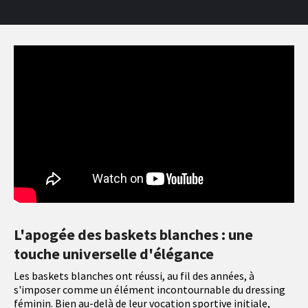
L'apogée des baskets blanches : une
touche universelle d'élégance
Les baskets blanches ont réussi, au fil des années, à
s'imposer comme un élément incontournable du dressing
féminin. Bien au-delà de leur vocation sportive initiale,