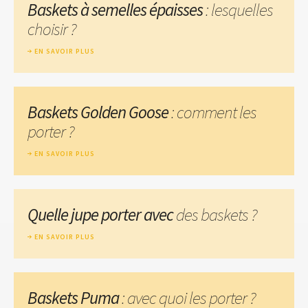
Baskets à semelles épaisses
: lesquelles
choisir ?
EN SAVOIR PLUS
Baskets Golden Goose
: comment les
porter ?
EN SAVOIR PLUS
Quelle jupe porter avec
des baskets ?
EN SAVOIR PLUS
Baskets Puma
: avec quoi les porter ?