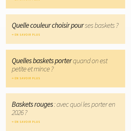
Quelle couleur choisir pour
ses baskets ?
EN SAVOIR PLUS
Quelles baskets porter
quand on est
petite et mince ?
EN SAVOIR PLUS
Baskets rouges
: avec quoi les porter en
2026 ?
EN SAVOIR PLUS