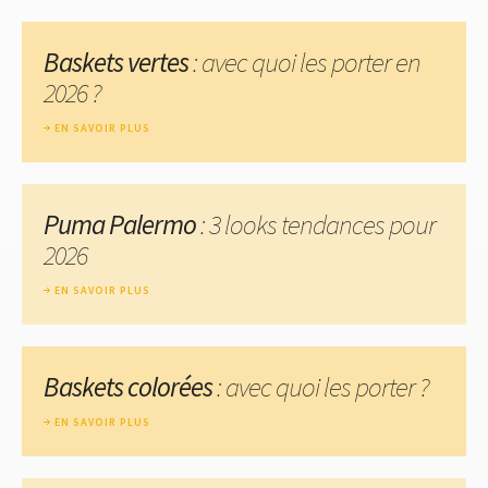
Baskets vertes
: avec quoi les porter en
2026 ?
EN SAVOIR PLUS
Puma Palermo
: 3 looks tendances pour
2026
EN SAVOIR PLUS
Baskets colorées
: avec quoi les porter ?
EN SAVOIR PLUS