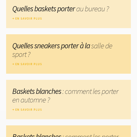
Quelles baskets porter
au bureau ?
EN SAVOIR PLUS
Quelles sneakers porter à la
salle de
sport ?
EN SAVOIR PLUS
Baskets blanches
: comment les porter
en automne ?
EN SAVOIR PLUS
Baskets blanches
: comment les porter