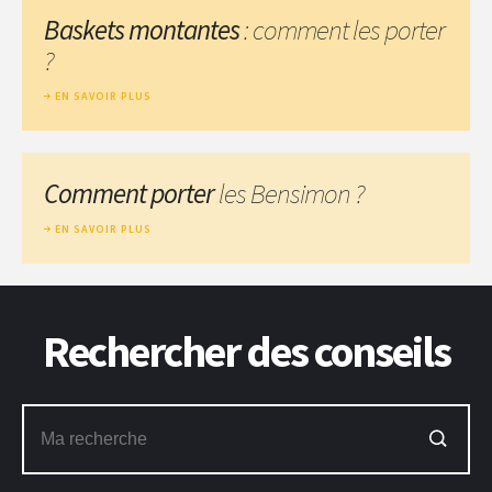
Baskets montantes
: comment les porter
?
EN SAVOIR PLUS
Comment porter
les Bensimon ?
EN SAVOIR PLUS
Rechercher des conseils