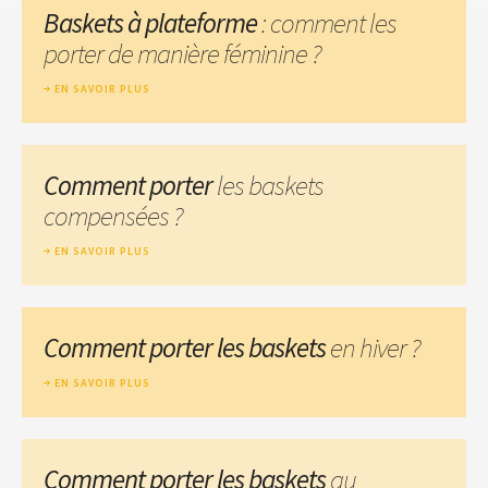
Baskets à plateforme
: comment les
porter de manière féminine ?
EN SAVOIR PLUS
Comment porter
les baskets
compensées ?
EN SAVOIR PLUS
Comment porter les baskets
en hiver ?
EN SAVOIR PLUS
Comment porter les baskets
au