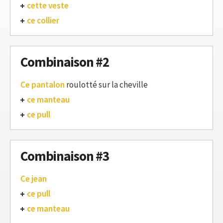
cette veste
ce collier
Combinaison #2
Ce pantalon
roulotté sur la cheville
ce manteau
ce pull
Combinaison #3
Ce jean
ce pull
ce manteau