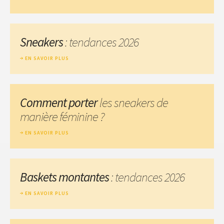
Sneakers
: tendances 2026
EN SAVOIR PLUS
Comment porter
les sneakers de
manière féminine ?
EN SAVOIR PLUS
Baskets montantes
: tendances 2026
EN SAVOIR PLUS