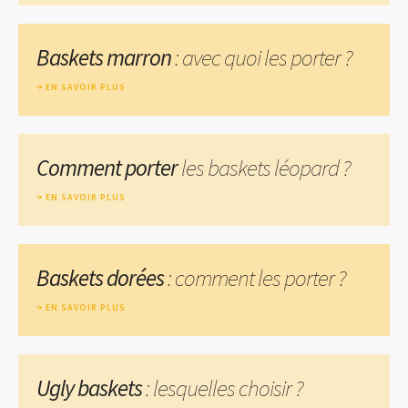
Baskets marron
: avec quoi les porter ?
EN SAVOIR PLUS
Comment porter
les baskets léopard ?
EN SAVOIR PLUS
Baskets dorées
: comment les porter ?
EN SAVOIR PLUS
Ugly baskets
: lesquelles choisir ?