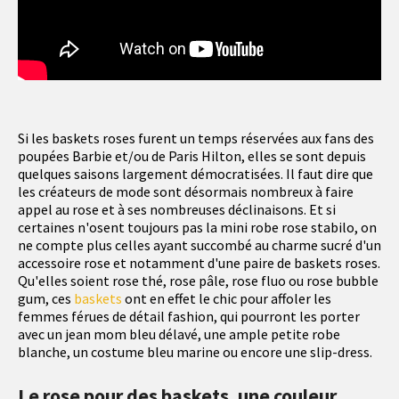
Si les baskets roses furent un temps réservées aux fans des
poupées Barbie et/ou de Paris Hilton, elles se sont depuis
quelques saisons largement démocratisées. Il faut dire que
les créateurs de mode sont désormais nombreux à faire
appel au rose et à ses nombreuses déclinaisons. Et si
certaines n'osent toujours pas la mini robe rose stabilo, on
ne compte plus celles ayant succombé au charme sucré d'un
accessoire rose et notamment d'une paire de baskets roses.
Qu'elles soient rose thé, rose pâle, rose fluo ou rose bubble
gum, ces
baskets
ont en effet le chic pour affoler les
femmes férues de détail fashion, qui pourront les porter
avec un jean mom bleu délavé, une ample petite robe
blanche, un costume bleu marine ou encore une slip-dress.
Le rose pour des baskets, une couleur