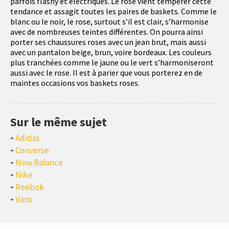
parfois flashy et électriques. Le rose vient tempérer cette
tendance et assagit toutes les paires de baskets. Comme le
blanc ou le noir, le rose, surtout s’il est clair, s’harmonise
avec de nombreuses teintes différentes. On pourra ainsi
porter ses chaussures roses avec un jean brut, mais aussi
avec un pantalon beige, brun, voire bordeaux. Les couleurs
plus tranchées comme le jaune ou le vert s’harmoniseront
aussi avec le rose. Il est à parier que vous porterez en de
maintes occasions vos baskets roses.
Sur le même sujet
Adidas
Converse
New Balance
Nike
Reebok
Vans