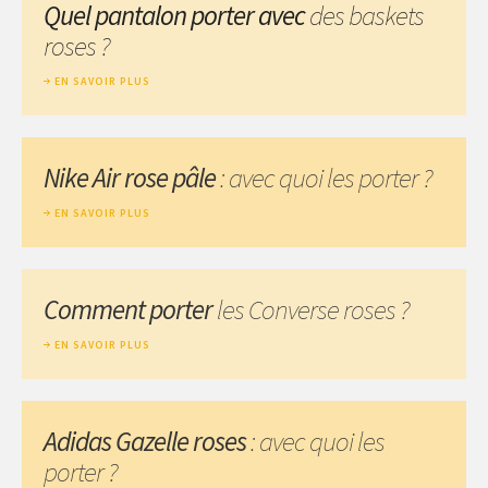
Quel pantalon porter avec
des baskets
roses ?
EN SAVOIR PLUS
Nike Air rose pâle
: avec quoi les porter ?
EN SAVOIR PLUS
Comment porter
les Converse roses ?
EN SAVOIR PLUS
Adidas Gazelle roses
: avec quoi les
porter ?