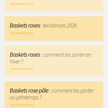
EN SAVOIR PLUS
Baskets roses
: tendances 2026
EN SAVOIR PLUS
Baskets roses
: comment les porter en
hiver ?
EN SAVOIR PLUS
Baskets rose pâle
: comment les porter
au printemps ?
EN SAVOIR PLUS