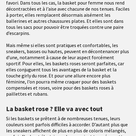
favori. Dans tous les cas, la basket pour femme nous rend
décontractées et à l’aise avec chacune de nos tenues. Faciles
à porter, elles remplacent désormais aisément les
ballerines et autres chaussures plates. Et elles sont dans
tous les sacs pour pouvoir être troquées contre une paire
d’escarpins.
Mais même si elles sont pratiques et confortables, les
sneakers, basses ou hautes, peuvent en décontenancer plus
d’une, notamment à cause de leur aspect forcément
sportif. Pour elles, les baskets roses seront parfaites, car
elles conjuguent tous les avantages de la basket et la
touche girly du rose. Et pour une allure encore plus
féminine, l’on pourra même craquer pour des baskets
compensées et roses, voire pour des baskets roses à
paillettes et rubans.
La basket rose ? Elle va avec tout
Si les baskets se prêtent à de nombreuses tenues, leurs
couleurs sont parfois difficiles à accorder. D’autant plus que
les sneakers affichent de plus en plus de coloris mélangés,