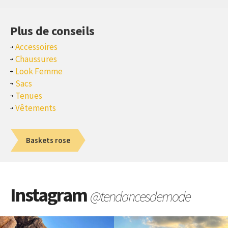
Plus de conseils
Accessoires
Chaussures
Look Femme
Sacs
Tenues
Vêtements
Baskets rose
Instagram
@tendancesdemode