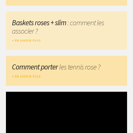
Baskets roses + slim
: comment les
associer ?
EN SAVOIR PLUS
Comment porter
les tennis rose ?
EN SAVOIR PLUS