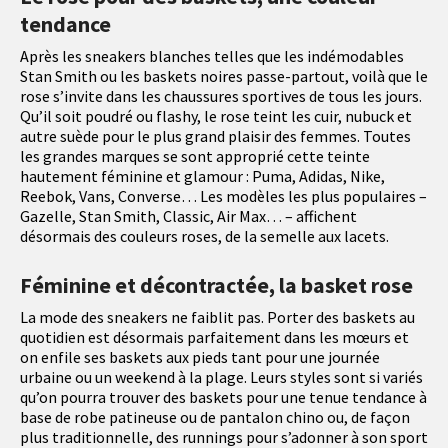
tendance
Après les sneakers blanches telles que les indémodables
Stan Smith ou les baskets noires passe-partout, voilà que le
rose s’invite dans les chaussures sportives de tous les jours.
Qu’il soit poudré ou flashy, le rose teint les cuir, nubuck et
autre suède pour le plus grand plaisir des femmes. Toutes
les grandes marques se sont approprié cette teinte
hautement féminine et glamour : Puma, Adidas, Nike,
Reebok, Vans, Converse… Les modèles les plus populaires –
Gazelle, Stan Smith, Classic, Air Max… – affichent
désormais des couleurs roses, de la semelle aux lacets.
Féminine et décontractée, la basket rose
La mode des sneakers ne faiblit pas. Porter des baskets au
quotidien est désormais parfaitement dans les mœurs et
on enfile ses baskets aux pieds tant pour une journée
urbaine ou un weekend à la plage. Leurs styles sont si variés
qu’on pourra trouver des baskets pour une tenue tendance à
base de robe patineuse ou de pantalon chino ou, de façon
plus traditionnelle, des runnings pour s’adonner à son sport