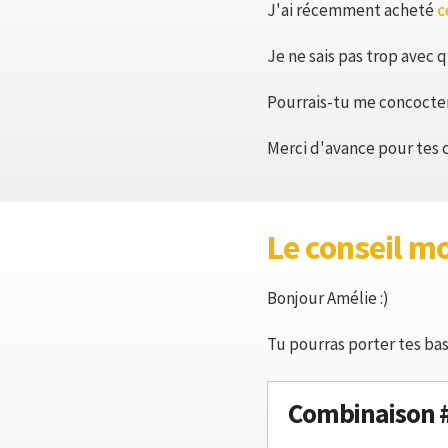
J'ai récemment acheté
c
Je ne sais pas trop avec qu
Pourrais-tu me concocter
Merci d'avance pour tes c
Le conseil m
Bonjour Amélie :)
Tu pourras porter tes bas
Combinaison 