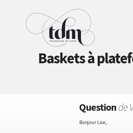
Baskets à plate
Question
de 
Bonjour Lise,