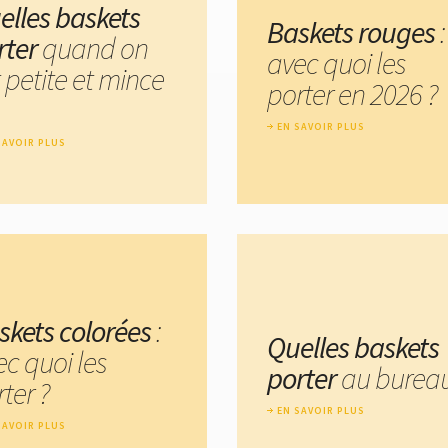
elles baskets
Baskets rouges
:
rter
quand on
avec quoi les
 petite et mince
porter en 2026 ?
EN SAVOIR PLUS
SAVOIR PLUS
skets colorées
:
Quelles baskets
ec quoi les
porter
au bureau
ter ?
EN SAVOIR PLUS
SAVOIR PLUS