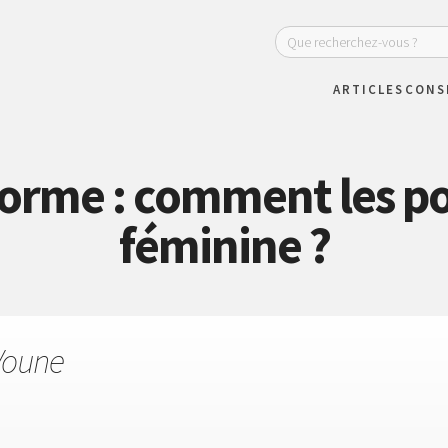
ARTICLES
CONS
forme : comment les p
féminine ?
Voune