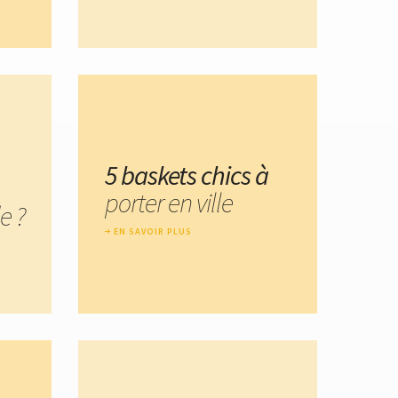
5 baskets chics à
porter en ville
e ?
EN SAVOIR PLUS