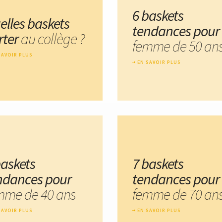
6 baskets
elles baskets
tendances pour
rter
au collège ?
femme de 50 an
SAVOIR PLUS
EN SAVOIR PLUS
baskets
7 baskets
ndances pour
tendances pour
mme de 40 ans
femme de 70 an
SAVOIR PLUS
EN SAVOIR PLUS