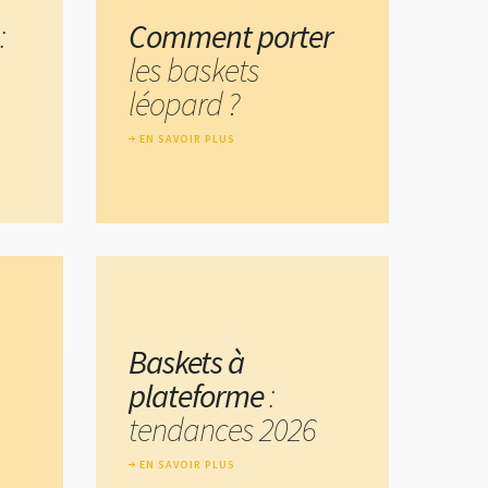
:
Comment porter
les baskets
léopard ?
EN SAVOIR PLUS
Baskets à
plateforme
:
tendances 2026
EN SAVOIR PLUS