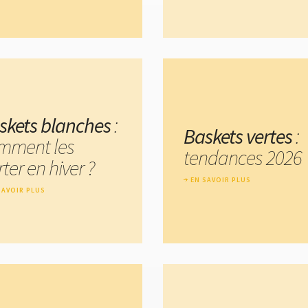
skets blanches
:
Baskets vertes
:
mment les
tendances 2026
ter en hiver ?
EN SAVOIR PLUS
SAVOIR PLUS