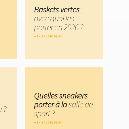
Baskets vertes
:
avec quoi les
porter en 2026 ?
EN SAVOIR PLUS
Quelles sneakers
porter à la
salle de
 ?
sport ?
EN SAVOIR PLUS