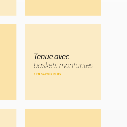
Tenue avec
baskets montantes
EN SAVOIR PLUS