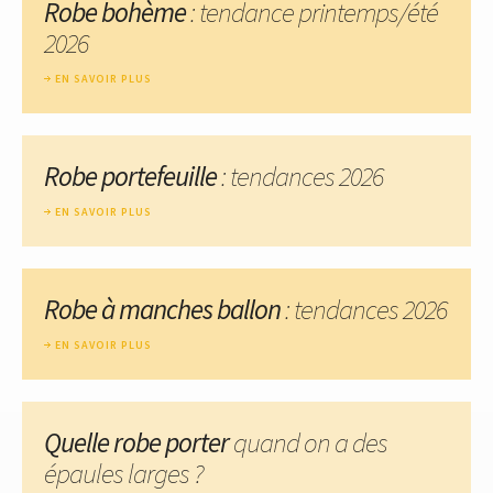
Robe bohème
: tendance printemps/été
2026
EN SAVOIR PLUS
Robe portefeuille
: tendances 2026
EN SAVOIR PLUS
Robe à manches ballon
: tendances 2026
EN SAVOIR PLUS
Quelle robe porter
quand on a des
épaules larges ?