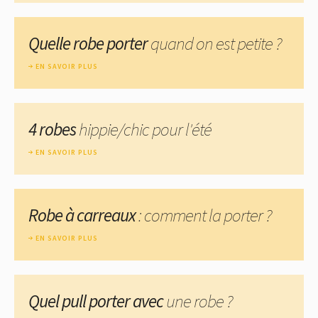
Quelle robe porter
quand on est petite ?
EN SAVOIR PLUS
4 robes
hippie/chic pour l'été
EN SAVOIR PLUS
Robe à carreaux
: comment la porter ?
EN SAVOIR PLUS
Quel pull porter avec
une robe ?