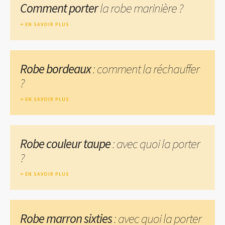
Comment porter
la robe marinière ?
EN SAVOIR PLUS
Robe bordeaux
: comment la réchauffer
?
EN SAVOIR PLUS
Robe couleur taupe
: avec quoi la porter
?
EN SAVOIR PLUS
Robe marron sixties
: avec quoi la porter