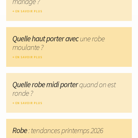
mariage ?
EN SAVOIR PLUS
Quelle haut porter avec
une robe
moulante ?
EN SAVOIR PLUS
Quelle robe midi porter
quand on est
ronde ?
EN SAVOIR PLUS
Robe
: tendances printemps 2026