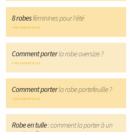
8 robes
féminines pour l'été
EN SAVOIR PLUS
Comment porter
la robe oversize ?
EN SAVOIR PLUS
Comment porter
la robe portefeuille ?
EN SAVOIR PLUS
Robe en tulle
: comment la porter à un