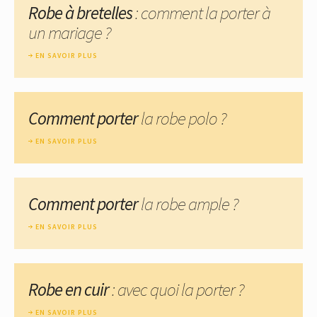
Robe à bretelles
: comment la porter à
un mariage ?
EN SAVOIR PLUS
Comment porter
la robe polo ?
EN SAVOIR PLUS
Comment porter
la robe ample ?
EN SAVOIR PLUS
Robe en cuir
: avec quoi la porter ?
EN SAVOIR PLUS