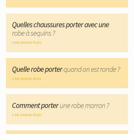
Quelles chaussures porter avec une
robe à sequins ?
EN SAVOIR PLUS
Quelle robe porter
quand on est ronde ?
EN SAVOIR PLUS
Comment porter
une robe marron ?
EN SAVOIR PLUS