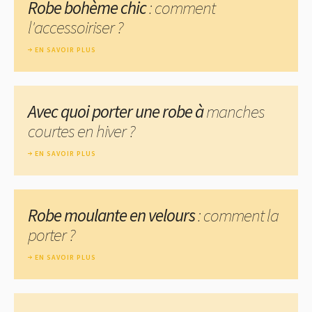
Robe bohème chic
: comment
l'accessoiriser ?
EN SAVOIR PLUS
Avec quoi porter une robe à
manches
courtes en hiver ?
EN SAVOIR PLUS
Robe moulante en velours
: comment la
porter ?
EN SAVOIR PLUS