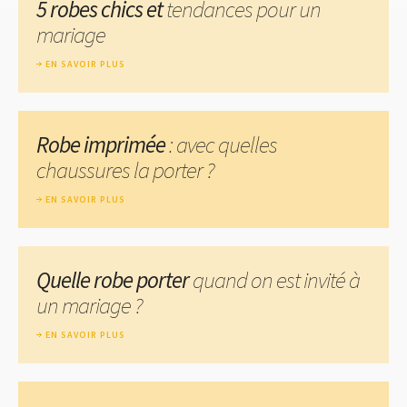
5 robes chics et
tendances pour un
mariage
EN SAVOIR PLUS
Robe imprimée
: avec quelles
chaussures la porter ?
EN SAVOIR PLUS
Quelle robe porter
quand on est invité à
un mariage ?
EN SAVOIR PLUS