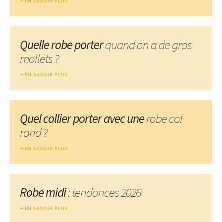
EN SAVOIR PLUS
Quelle robe porter
quand on a de gros
mollets ?
EN SAVOIR PLUS
Quel collier porter avec une
robe col
rond ?
EN SAVOIR PLUS
Robe midi
: tendances 2026
EN SAVOIR PLUS