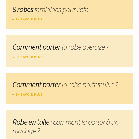
8 robes
féminines pour l'été
EN SAVOIR PLUS
Comment porter
la robe oversize ?
EN SAVOIR PLUS
Comment porter
la robe portefeuille ?
EN SAVOIR PLUS
Robe en tulle
: comment la porter à un
mariage ?