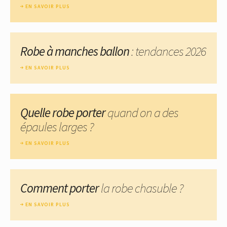
EN SAVOIR PLUS
Robe à manches ballon
: tendances 2026
EN SAVOIR PLUS
Quelle robe porter
quand on a des
épaules larges ?
EN SAVOIR PLUS
Comment porter
la robe chasuble ?
EN SAVOIR PLUS