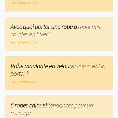
EN SAVOIR PLUS
Avec quoi porter une robe à
manches
courtes en hiver ?
EN SAVOIR PLUS
Robe moulante en velours
: comment la
porter ?
EN SAVOIR PLUS
5 robes chics et
tendances pour un
mariage