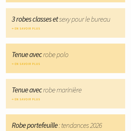
3 robes classes et
sexy pour le bureau
EN SAVOIR PLUS
Tenue avec
robe polo
EN SAVOIR PLUS
Tenue avec
robe marinière
EN SAVOIR PLUS
Robe portefeuille
: tendances 2026