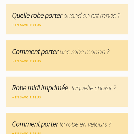
Quelle robe porter
quand on est ronde ?
EN SAVOIR PLUS
Comment porter
une robe marron ?
EN SAVOIR PLUS
Robe midi imprimée
: laquelle choisir ?
EN SAVOIR PLUS
Comment porter
la robe en velours ?
EN SAVOIR PLUS