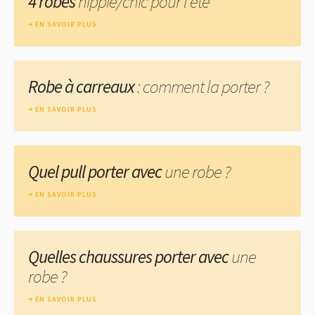
4 robes
hippie/chic pour l'été
EN SAVOIR PLUS
Robe à carreaux
: comment la porter ?
EN SAVOIR PLUS
Quel pull porter avec
une robe ?
EN SAVOIR PLUS
Quelles chaussures porter avec
une
robe ?
EN SAVOIR PLUS