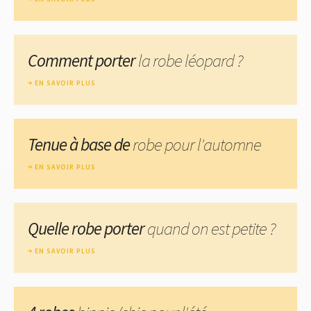
Comment porter
la robe léopard ?
EN SAVOIR PLUS
Tenue à base de
robe pour l'automne
EN SAVOIR PLUS
Quelle robe porter
quand on est petite ?
EN SAVOIR PLUS