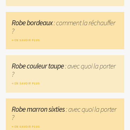
Robe bordeaux
: comment la réchauffer
?
EN SAVOIR PLUS
Robe couleur taupe
: avec quoi la porter
?
EN SAVOIR PLUS
Robe marron sixties
: avec quoi la porter
?
EN SAVOIR PLUS