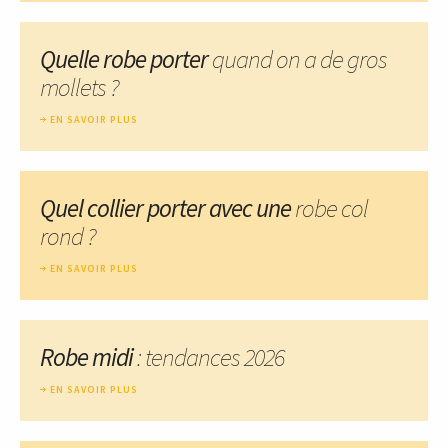
Quelle robe porter
quand on a de gros
mollets ?
EN SAVOIR PLUS
Quel collier porter avec une
robe col
rond ?
EN SAVOIR PLUS
Robe midi
: tendances 2026
EN SAVOIR PLUS