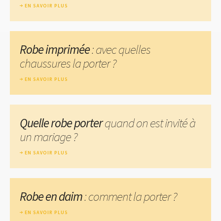
EN SAVOIR PLUS
Robe imprimée
: avec quelles
chaussures la porter ?
EN SAVOIR PLUS
Quelle robe porter
quand on est invité à
un mariage ?
EN SAVOIR PLUS
Robe en daim
: comment la porter ?
EN SAVOIR PLUS