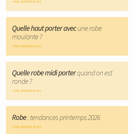
EN SAVOIR PLUS
Quelle haut porter avec
une robe
moulante ?
EN SAVOIR PLUS
Quelle robe midi porter
quand on est
ronde ?
EN SAVOIR PLUS
Robe
: tendances printemps 2026
EN SAVOIR PLUS