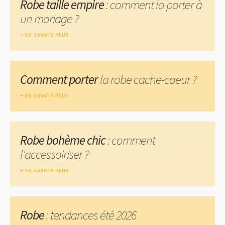
Robe taille empire
: comment la porter à
un mariage ?
EN SAVOIR PLUS
Comment porter
la robe cache-coeur ?
EN SAVOIR PLUS
Robe bohème chic
: comment
l'accessoiriser ?
EN SAVOIR PLUS
Robe
: tendances été 2026