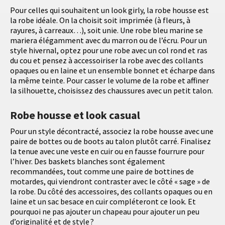
Pour celles qui souhaitent un look girly, la robe housse est
la robe idéale. On la choisit soit imprimée (à fleurs, à
rayures, à carreaux…), soit unie. Une robe bleu marine se
mariera élégamment avec du marron ou de l’écru. Pour un
style hivernal, optez pour une robe avec un col rond et ras
du cou et pensez à accessoiriser la robe avec des collants
opaques ou en laine et un ensemble bonnet et écharpe dans
la même teinte. Pour casser le volume de la robe et affiner
la silhouette, choisissez des chaussures avec un petit talon.
Robe housse et look casual
Pour un style décontracté, associez la robe housse avec une
paire de bottes ou de boots au talon plutôt carré. Finalisez
la tenue avec une veste en cuir ou en fausse fourrure pour
l’hiver. Des baskets blanches sont également
recommandées, tout comme une paire de bottines de
motardes, qui viendront contraster avec le côté « sage » de
la robe. Du côté des accessoires, des collants opaques ou en
laine et un sac besace en cuir compléteront ce look. Et
pourquoi ne pas ajouter un chapeau pour ajouter un peu
d’originalité et de style ?