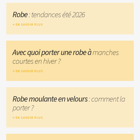
Robe
: tendances été 2026
EN SAVOIR PLUS
Avec quoi porter une robe à
manches
courtes en hiver ?
EN SAVOIR PLUS
Robe moulante en velours
: comment la
porter ?
EN SAVOIR PLUS