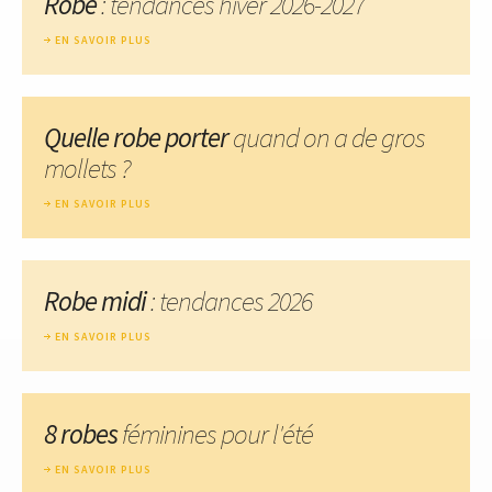
Robe
: tendances hiver 2026-2027
EN SAVOIR PLUS
Quelle robe porter
quand on a de gros
mollets ?
EN SAVOIR PLUS
Robe midi
: tendances 2026
EN SAVOIR PLUS
8 robes
féminines pour l'été
EN SAVOIR PLUS