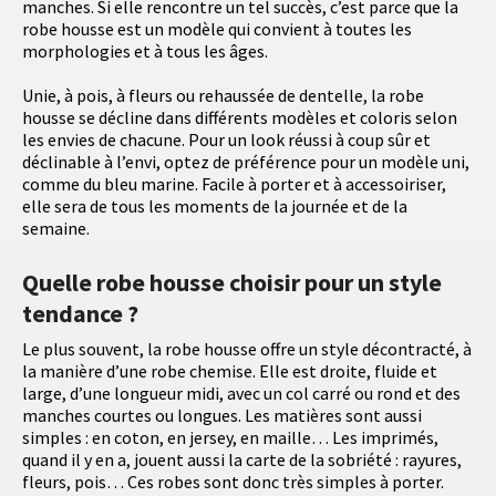
manches. Si elle rencontre un tel succès, c’est parce que la
robe housse est un modèle qui convient à toutes les
morphologies et à tous les âges.
Unie, à pois, à fleurs ou rehaussée de dentelle, la robe
housse se décline dans différents modèles et coloris selon
les envies de chacune. Pour un look réussi à coup sûr et
déclinable à l’envi, optez de préférence pour un modèle uni,
comme du bleu marine. Facile à porter et à accessoiriser,
elle sera de tous les moments de la journée et de la
semaine.
Quelle robe housse choisir pour un style
tendance ?
Le plus souvent, la robe housse offre un style décontracté, à
la manière d’une robe chemise. Elle est droite, fluide et
large, d’une longueur midi, avec un col carré ou rond et des
manches courtes ou longues. Les matières sont aussi
simples : en coton, en jersey, en maille… Les imprimés,
quand il y en a, jouent aussi la carte de la sobriété : rayures,
fleurs, pois… Ces robes sont donc très simples à porter.