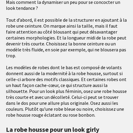
Mais comment la dynamiser un peu pour se concocter un
look tendance ?
Tout d’abord, il est possible de la structurer en ajoutant à la
robe une ceinture. On marque ainsi la taille, mais il faut
faire attention au côté blousant qui peut désavantager
certaines morphologies. Et la longueur midi de la robe peut
devenir très courte. Choisissez la bonne ceinture ou un
modèle très fluide, en soie par exemple, qui ne blousera pas
trop.
Les modèles de robes dont le bas est composé de volants
donnent aussi de la modernité à la robe housse, surtout si
celle-ci arbore des motifs classiques. Et certaines robes ont
un haut façon cache-cœur, ce qui structure aussi la
silhouette. Pour un look plus féminin, osez une robe housse
très courte et avec un décolleté. Celui-ci peut se trouver
dans le dos pour une allure plus originale. Osez aussi les
couleurs. Plutôt qu’une robe bleue ou noire, choisissez une
robe housse rouge éclatant ou rose bonbon.
La robe housse pour un look girly