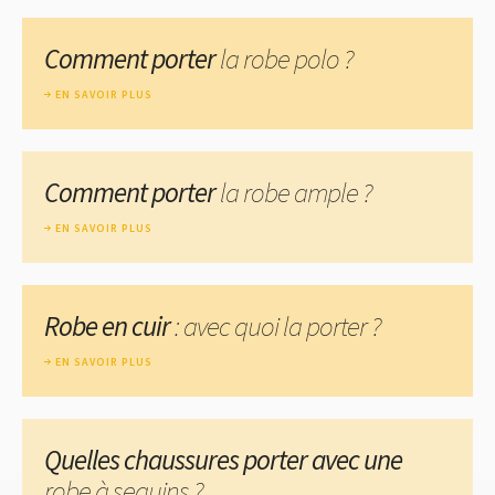
Comment porter
la robe polo ?
EN SAVOIR PLUS
Comment porter
la robe ample ?
EN SAVOIR PLUS
Robe en cuir
: avec quoi la porter ?
EN SAVOIR PLUS
Quelles chaussures porter avec une
robe à sequins ?