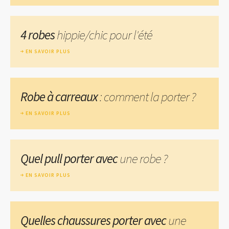
4 robes
hippie/chic pour l'été
EN SAVOIR PLUS
Robe à carreaux
: comment la porter ?
EN SAVOIR PLUS
Quel pull porter avec
une robe ?
EN SAVOIR PLUS
Quelles chaussures porter avec
une