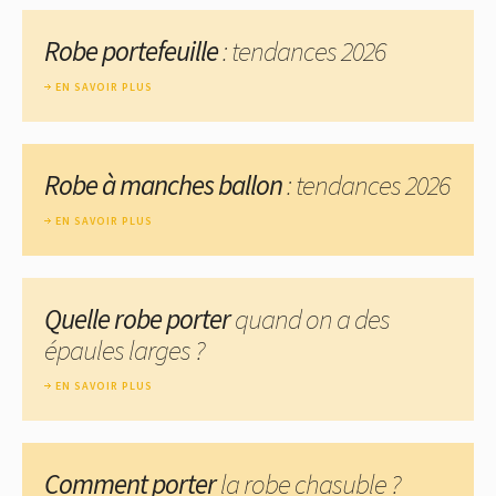
Robe portefeuille
: tendances 2026
EN SAVOIR PLUS
Robe à manches ballon
: tendances 2026
EN SAVOIR PLUS
Quelle robe porter
quand on a des
épaules larges ?
EN SAVOIR PLUS
Comment porter
la robe chasuble ?