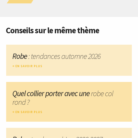
Conseils sur le même thème
Robe
: tendances automne 2026
EN SAVOIR PLUS
Quel collier porter avec une
robe col
rond ?
EN SAVOIR PLUS