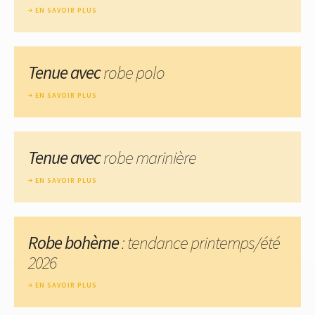
EN SAVOIR PLUS
Tenue avec
robe polo
EN SAVOIR PLUS
Tenue avec
robe marinière
EN SAVOIR PLUS
Robe bohème
: tendance printemps/été
2026
EN SAVOIR PLUS