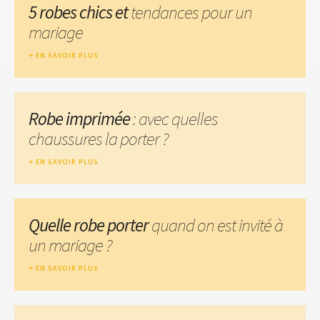
5 robes chics et
tendances pour un
mariage
EN SAVOIR PLUS
Robe imprimée
: avec quelles
chaussures la porter ?
EN SAVOIR PLUS
Quelle robe porter
quand on est invité à
un mariage ?
EN SAVOIR PLUS