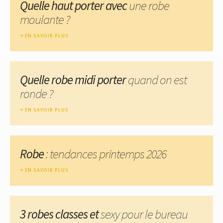
Quelle haut porter avec
une robe
moulante ?
EN SAVOIR PLUS
Quelle robe midi porter
quand on est
ronde ?
EN SAVOIR PLUS
Robe
: tendances printemps 2026
EN SAVOIR PLUS
3 robes classes et
sexy pour le bureau