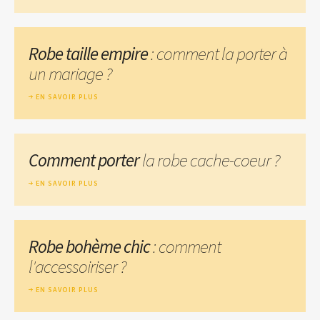
Robe taille empire
: comment la porter à
un mariage ?
EN SAVOIR PLUS
Comment porter
la robe cache-coeur ?
EN SAVOIR PLUS
Robe bohème chic
: comment
l'accessoiriser ?
EN SAVOIR PLUS