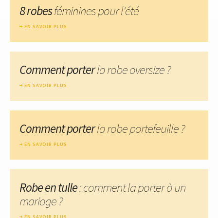
8 robes
féminines pour l'été
EN SAVOIR PLUS
Comment porter
la robe oversize ?
EN SAVOIR PLUS
Comment porter
la robe portefeuille ?
EN SAVOIR PLUS
Robe en tulle
: comment la porter à un
mariage ?
EN SAVOIR PLUS