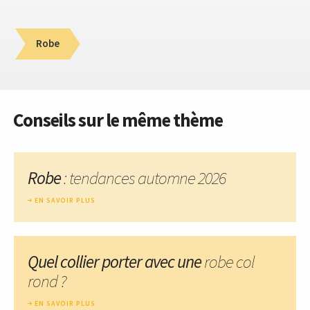
Robe
Conseils sur le même thème
Robe
: tendances automne 2026
EN SAVOIR PLUS
Quel collier porter avec une
robe col
rond ?
EN SAVOIR PLUS