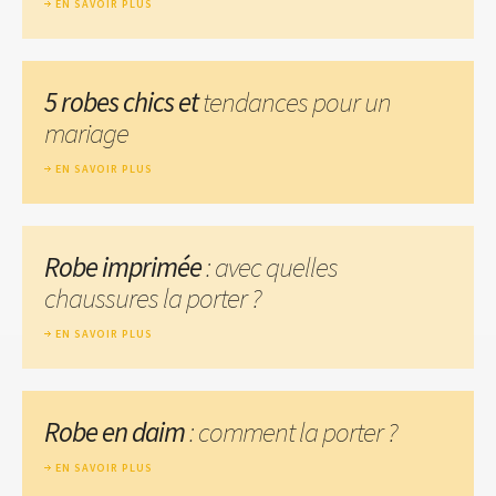
EN SAVOIR PLUS
5 robes chics et
tendances pour un
mariage
EN SAVOIR PLUS
Robe imprimée
: avec quelles
chaussures la porter ?
EN SAVOIR PLUS
Robe en daim
: comment la porter ?
EN SAVOIR PLUS