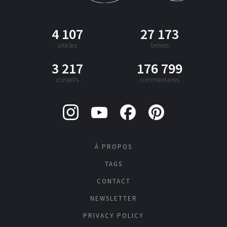
4 107
27 173
articles
brèves
3 217
176 799
conseils
commentaires
À PROPOS
TAGS
CONTACT
NEWSLETTER
PRIVACY POLICY