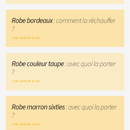
Robe bordeaux
: comment la réchauffer
?
EN SAVOIR PLUS
Robe couleur taupe
: avec quoi la porter
?
EN SAVOIR PLUS
Robe marron sixties
: avec quoi la porter
?
EN SAVOIR PLUS