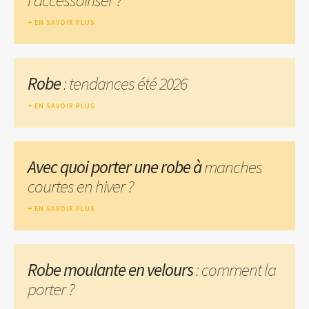
EN SAVOIR PLUS
Robe
: tendances été 2026
EN SAVOIR PLUS
Avec quoi porter une robe à
manches
courtes en hiver ?
EN SAVOIR PLUS
Robe moulante en velours
: comment la
porter ?