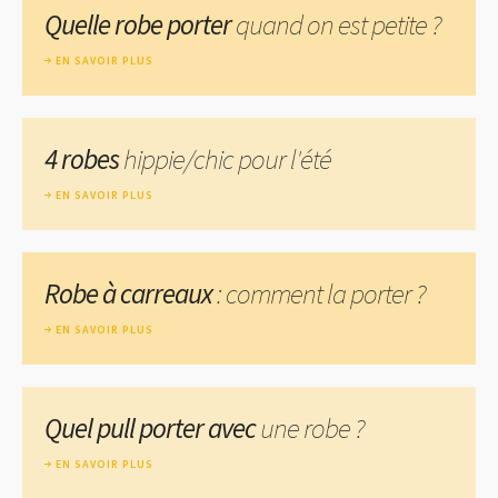
Quelle robe porter
quand on est petite ?
EN SAVOIR PLUS
4 robes
hippie/chic pour l'été
EN SAVOIR PLUS
Robe à carreaux
: comment la porter ?
EN SAVOIR PLUS
Quel pull porter avec
une robe ?
EN SAVOIR PLUS