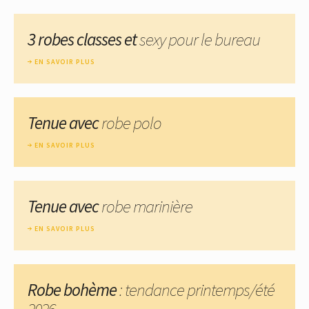
3 robes classes et
sexy pour le bureau
EN SAVOIR PLUS
Tenue avec
robe polo
EN SAVOIR PLUS
Tenue avec
robe marinière
EN SAVOIR PLUS
Robe bohème
: tendance printemps/été
2026