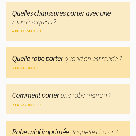
Quelles chaussures porter avec une
robe à sequins ?
EN SAVOIR PLUS
Quelle robe porter
quand on est ronde ?
EN SAVOIR PLUS
Comment porter
une robe marron ?
EN SAVOIR PLUS
Robe midi imprimée
: laquelle choisir ?