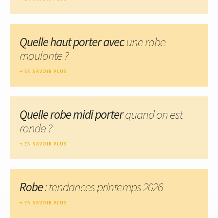
Quelle haut porter avec
une robe
moulante ?
EN SAVOIR PLUS
Quelle robe midi porter
quand on est
ronde ?
EN SAVOIR PLUS
Robe
: tendances printemps 2026
EN SAVOIR PLUS