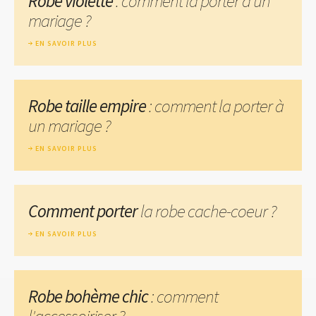
Robe violette
: comment la porter à un
mariage ?
EN SAVOIR PLUS
Robe taille empire
: comment la porter à
un mariage ?
EN SAVOIR PLUS
Comment porter
la robe cache-coeur ?
EN SAVOIR PLUS
Robe bohème chic
: comment
l'accessoiriser ?