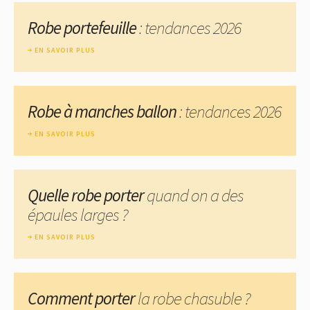
Robe portefeuille
: tendances 2026
EN SAVOIR PLUS
Robe à manches ballon
: tendances 2026
EN SAVOIR PLUS
Quelle robe porter
quand on a des
épaules larges ?
EN SAVOIR PLUS
Comment porter
la robe chasuble ?