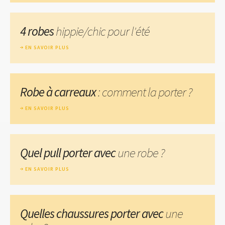
4 robes
hippie/chic pour l'été
EN SAVOIR PLUS
Robe à carreaux
: comment la porter ?
EN SAVOIR PLUS
Quel pull porter avec
une robe ?
EN SAVOIR PLUS
Quelles chaussures porter avec
une