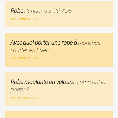
Robe
: tendances été 2026
EN SAVOIR PLUS
Avec quoi porter une robe à
manches
courtes en hiver ?
EN SAVOIR PLUS
Robe moulante en velours
: comment la
porter ?
EN SAVOIR PLUS