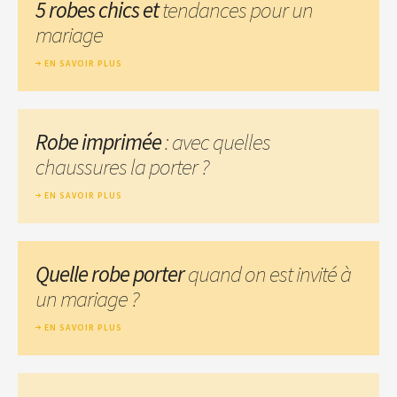
5 robes chics et
tendances pour un
mariage
EN SAVOIR PLUS
Robe imprimée
: avec quelles
chaussures la porter ?
EN SAVOIR PLUS
Quelle robe porter
quand on est invité à
un mariage ?
EN SAVOIR PLUS