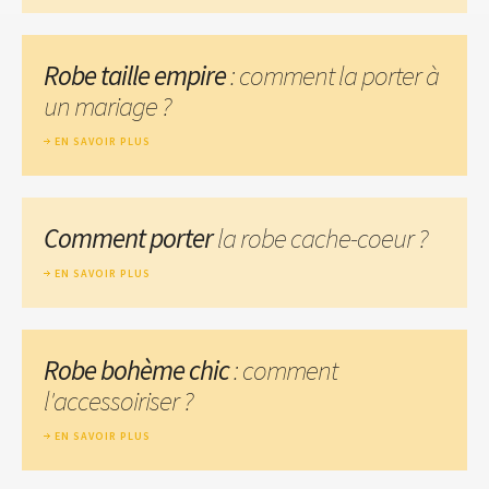
Robe taille empire
: comment la porter à
un mariage ?
EN SAVOIR PLUS
Comment porter
la robe cache-coeur ?
EN SAVOIR PLUS
Robe bohème chic
: comment
l'accessoiriser ?
EN SAVOIR PLUS