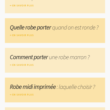
EN SAVOIR PLUS
Quelle robe porter
quand on est ronde ?
EN SAVOIR PLUS
Comment porter
une robe marron ?
EN SAVOIR PLUS
Robe midi imprimée
: laquelle choisir ?
EN SAVOIR PLUS