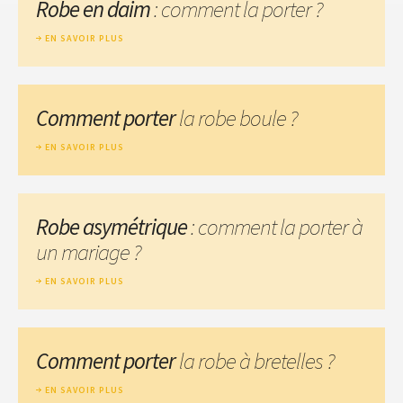
Robe en daim
: comment la porter ?
EN SAVOIR PLUS
Comment porter
la robe boule ?
EN SAVOIR PLUS
Robe asymétrique
: comment la porter à
un mariage ?
EN SAVOIR PLUS
Comment porter
la robe à bretelles ?
EN SAVOIR PLUS