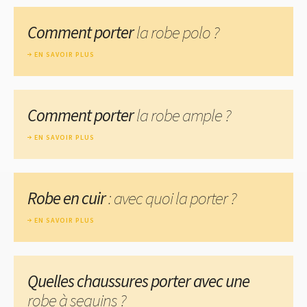
Comment porter
la robe polo ?
EN SAVOIR PLUS
Comment porter
la robe ample ?
EN SAVOIR PLUS
Robe en cuir
: avec quoi la porter ?
EN SAVOIR PLUS
Quelles chaussures porter avec une
robe à sequins ?