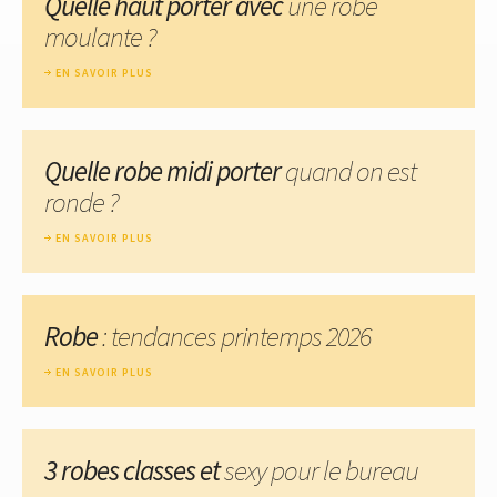
Quelle haut porter avec
une robe
moulante ?
EN SAVOIR PLUS
Quelle robe midi porter
quand on est
ronde ?
EN SAVOIR PLUS
Robe
: tendances printemps 2026
EN SAVOIR PLUS
3 robes classes et
sexy pour le bureau