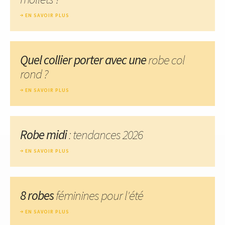
EN SAVOIR PLUS
Quel collier porter avec une
robe col
rond ?
EN SAVOIR PLUS
Robe midi
: tendances 2026
EN SAVOIR PLUS
8 robes
féminines pour l'été
EN SAVOIR PLUS