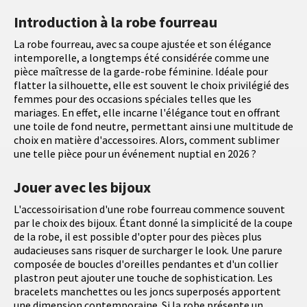
Introduction à la robe fourreau
La robe fourreau, avec sa coupe ajustée et son élégance
intemporelle, a longtemps été considérée comme une
pièce maîtresse de la garde-robe féminine. Idéale pour
flatter la silhouette, elle est souvent le choix privilégié des
femmes pour des occasions spéciales telles que les
mariages. En effet, elle incarne l'élégance tout en offrant
une toile de fond neutre, permettant ainsi une multitude de
choix en matière d'accessoires. Alors, comment sublimer
une telle pièce pour un événement nuptial en 2026 ?
Jouer avec les bijoux
L'accessoirisation d'une robe fourreau commence souvent
par le choix des bijoux. Étant donné la simplicité de la coupe
de la robe, il est possible d'opter pour des pièces plus
audacieuses sans risquer de surcharger le look. Une parure
composée de boucles d'oreilles pendantes et d'un collier
plastron peut ajouter une touche de sophistication. Les
bracelets manchettes ou les joncs superposés apportent
une dimension contemporaine. Si la robe présente un