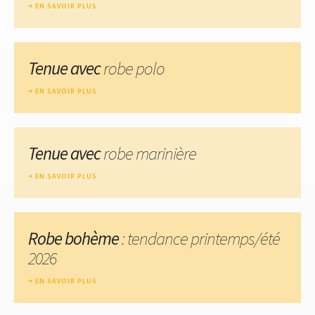
EN SAVOIR PLUS
Tenue avec
robe polo
EN SAVOIR PLUS
Tenue avec
robe marinière
EN SAVOIR PLUS
Robe bohème
: tendance printemps/été
2026
EN SAVOIR PLUS