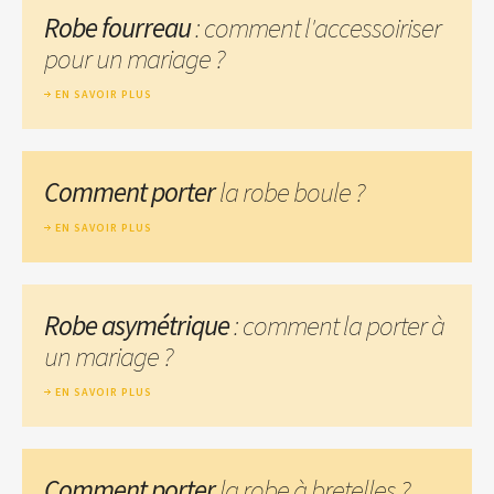
Robe fourreau
: comment l'accessoiriser
pour un mariage ?
EN SAVOIR PLUS
Comment porter
la robe boule ?
EN SAVOIR PLUS
Robe asymétrique
: comment la porter à
un mariage ?
EN SAVOIR PLUS
Comment porter
la robe à bretelles ?