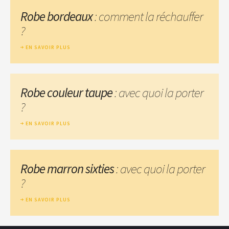
Robe bordeaux
: comment la réchauffer
?
EN SAVOIR PLUS
Robe couleur taupe
: avec quoi la porter
?
EN SAVOIR PLUS
Robe marron sixties
: avec quoi la porter
?
EN SAVOIR PLUS