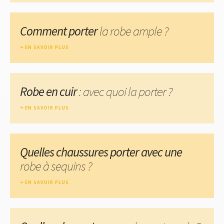
Comment porter
la robe ample ?
EN SAVOIR PLUS
Robe en cuir
: avec quoi la porter ?
EN SAVOIR PLUS
Quelles chaussures porter avec une
robe à sequins ?
EN SAVOIR PLUS