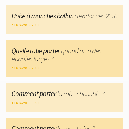
Robe à manches ballon
: tendances 2026
EN SAVOIR PLUS
Quelle robe porter
quand on a des
épaules larges ?
EN SAVOIR PLUS
Comment porter
la robe chasuble ?
EN SAVOIR PLUS
Comment porter
la robe beige ?