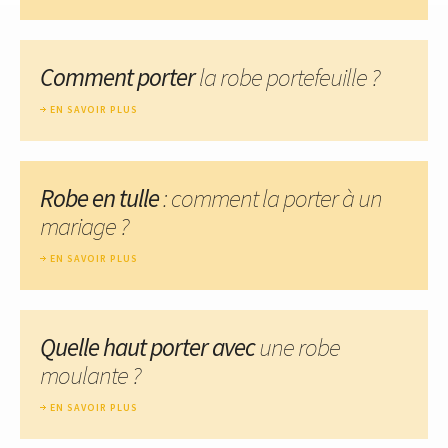
Comment porter
la robe portefeuille ?
EN SAVOIR PLUS
Robe en tulle
: comment la porter à un
mariage ?
EN SAVOIR PLUS
Quelle haut porter avec
une robe
moulante ?
EN SAVOIR PLUS