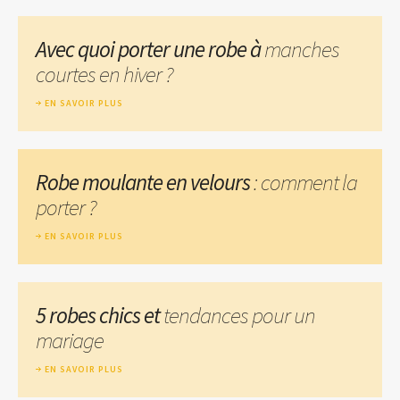
Avec quoi porter une robe à
manches
courtes en hiver ?
EN SAVOIR PLUS
Robe moulante en velours
: comment la
porter ?
EN SAVOIR PLUS
5 robes chics et
tendances pour un
mariage
EN SAVOIR PLUS