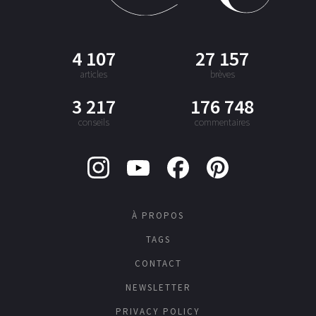
4 107
27 157
articles
brèves
3 217
176 748
conseils
commentaires
À PROPOS
TAGS
CONTACT
NEWSLETTER
PRIVACY POLICY