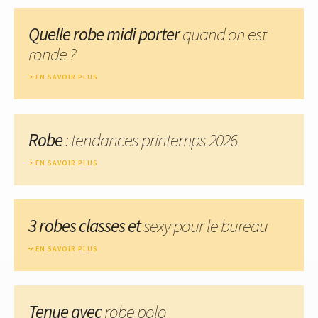
Quelle robe midi porter
quand on est
ronde ?
EN SAVOIR PLUS
Robe
: tendances printemps 2026
EN SAVOIR PLUS
3 robes classes et
sexy pour le bureau
EN SAVOIR PLUS
Tenue avec
robe polo