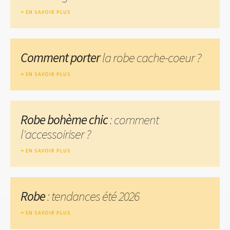
EN SAVOIR PLUS
Comment porter
la robe cache-coeur ?
EN SAVOIR PLUS
Robe bohème chic
: comment
l'accessoiriser ?
EN SAVOIR PLUS
Robe
: tendances été 2026
EN SAVOIR PLUS