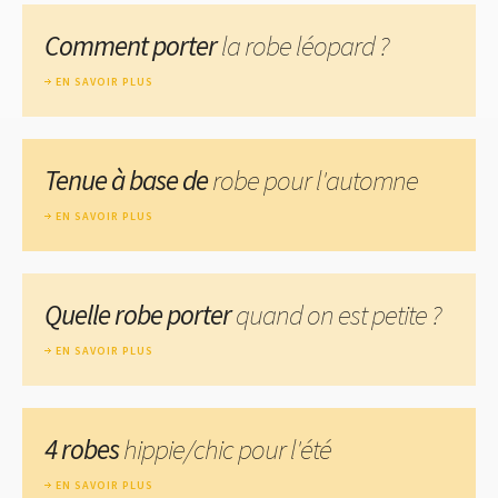
Comment porter
la robe léopard ?
EN SAVOIR PLUS
Tenue à base de
robe pour l'automne
EN SAVOIR PLUS
Quelle robe porter
quand on est petite ?
EN SAVOIR PLUS
4 robes
hippie/chic pour l'été
EN SAVOIR PLUS