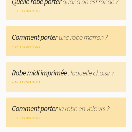
Quelle robe porter
quand on est ronde ?
EN SAVOIR PLUS
Comment porter
une robe marron ?
EN SAVOIR PLUS
Robe midi imprimée
: laquelle choisir ?
EN SAVOIR PLUS
Comment porter
la robe en velours ?
EN SAVOIR PLUS