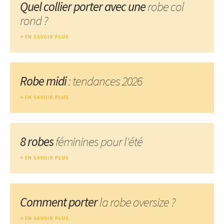
Quel collier porter avec une
robe col
rond ?
EN SAVOIR PLUS
Robe midi
: tendances 2026
EN SAVOIR PLUS
8 robes
féminines pour l'été
EN SAVOIR PLUS
Comment porter
la robe oversize ?
EN SAVOIR PLUS