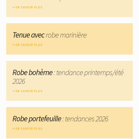
EN SAVOIR PLUS
Tenue avec
robe marinière
EN SAVOIR PLUS
Robe bohème
: tendance printemps/été
2026
EN SAVOIR PLUS
Robe portefeuille
: tendances 2026
EN SAVOIR PLUS