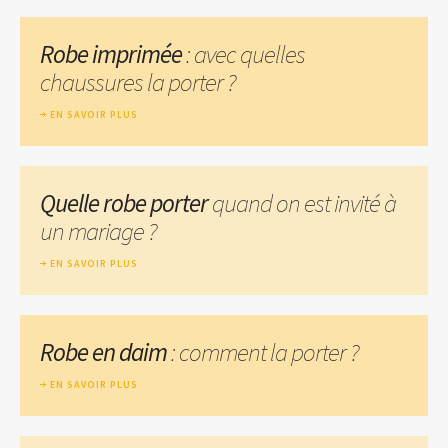
Robe imprimée
: avec quelles
chaussures la porter ?
EN SAVOIR PLUS
Quelle robe porter
quand on est invité à
un mariage ?
EN SAVOIR PLUS
Robe en daim
: comment la porter ?
EN SAVOIR PLUS