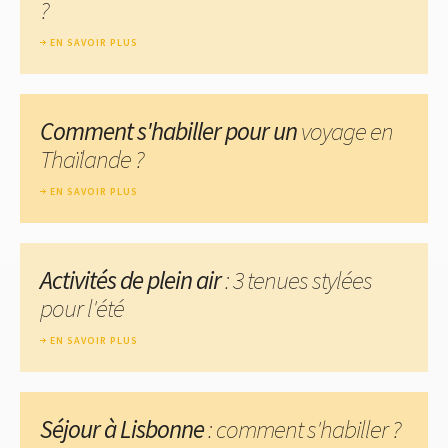
?
EN SAVOIR PLUS
Comment s'habiller pour un
voyage en
Thaïlande ?
EN SAVOIR PLUS
Activités de plein air
: 3 tenues stylées
pour l'été
EN SAVOIR PLUS
Séjour à Lisbonne
: comment s'habiller ?