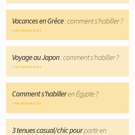
Vacances en Grèce
: comment s'habiller ?
EN SAVOIR PLUS
Voyage au Japon
: comment s'habiller ?
EN SAVOIR PLUS
Comment s'habiller
en Égypte ?
EN SAVOIR PLUS
3 tenues casual/chic pour
partir en