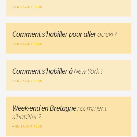
EN SAVOIR PLUS
Comment s'habiller pour aller
au ski ?
EN SAVOIR PLUS
Comment s'habiller à
New York ?
EN SAVOIR PLUS
Week-end en Bretagne
: comment
s'habiller ?
EN SAVOIR PLUS