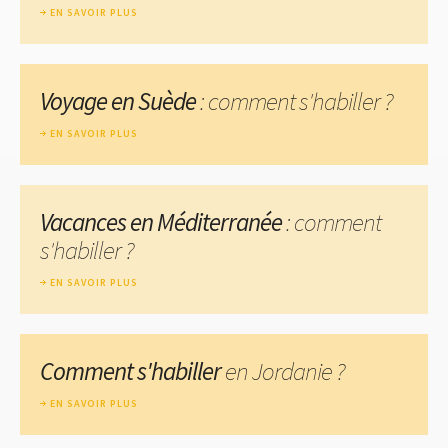
EN SAVOIR PLUS
Voyage en Suède
: comment s'habiller ?
EN SAVOIR PLUS
Vacances en Méditerranée
: comment
s'habiller ?
EN SAVOIR PLUS
Comment s'habiller
en Jordanie ?
EN SAVOIR PLUS