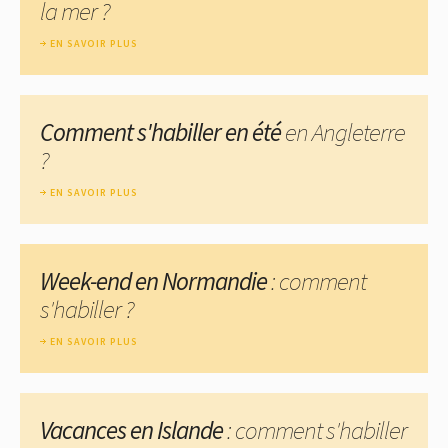
la mer ?
EN SAVOIR PLUS
Comment s'habiller en été
en Angleterre
?
EN SAVOIR PLUS
Week-end en Normandie
: comment
s'habiller ?
EN SAVOIR PLUS
Vacances en Islande
: comment s'habiller