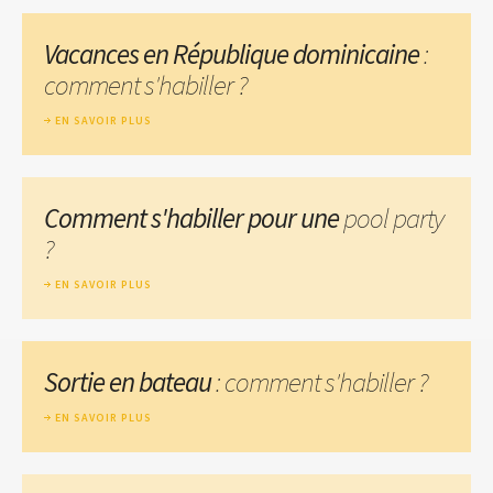
Vacances en République dominicaine
:
comment s'habiller ?
EN SAVOIR PLUS
Comment s'habiller pour une
pool party
?
EN SAVOIR PLUS
Sortie en bateau
: comment s'habiller ?
EN SAVOIR PLUS