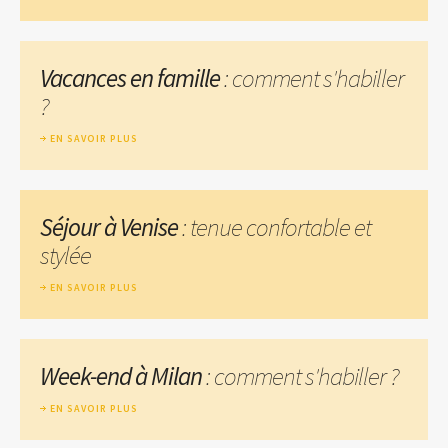
Vacances en famille
: comment s'habiller
?
EN SAVOIR PLUS
Séjour à Venise
: tenue confortable et
stylée
EN SAVOIR PLUS
Week-end à Milan
: comment s'habiller ?
EN SAVOIR PLUS