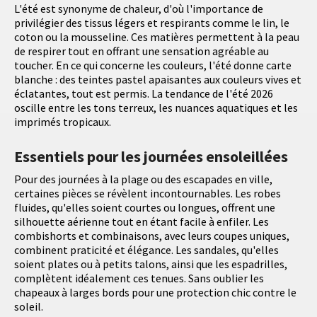
L'été est synonyme de chaleur, d'où l'importance de
privilégier des tissus légers et respirants comme le lin, le
coton ou la mousseline. Ces matières permettent à la peau
de respirer tout en offrant une sensation agréable au
toucher. En ce qui concerne les couleurs, l'été donne carte
blanche : des teintes pastel apaisantes aux couleurs vives et
éclatantes, tout est permis. La tendance de l'été 2026
oscille entre les tons terreux, les nuances aquatiques et les
imprimés tropicaux.
Essentiels pour les journées ensoleillées
Pour des journées à la plage ou des escapades en ville,
certaines pièces se révèlent incontournables. Les robes
fluides, qu'elles soient courtes ou longues, offrent une
silhouette aérienne tout en étant facile à enfiler. Les
combishorts et combinaisons, avec leurs coupes uniques,
combinent praticité et élégance. Les sandales, qu'elles
soient plates ou à petits talons, ainsi que les espadrilles,
complètent idéalement ces tenues. Sans oublier les
chapeaux à larges bords pour une protection chic contre le
soleil.