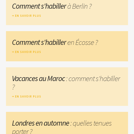
Comment s'habiller
à Berlin ?
EN SAVOIR PLUS
Comment s'habiller
en Écosse ?
EN SAVOIR PLUS
Vacances au Maroc
: comment s'habiller
?
EN SAVOIR PLUS
Londres en automne
: quelles tenues
porter ?