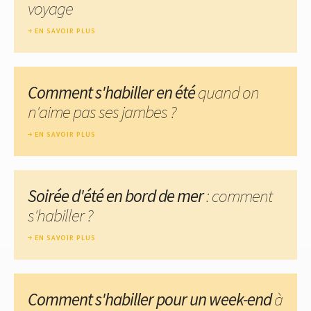
voyage
EN SAVOIR PLUS
Comment s'habiller en été
quand on
n'aime pas ses jambes ?
EN SAVOIR PLUS
Soirée d'été en bord de mer
: comment
s'habiller ?
EN SAVOIR PLUS
Comment s'habiller pour un week-end
à