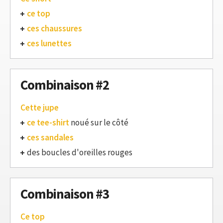
ce top
ces chaussures
ces lunettes
Combinaison #2
Cette jupe
ce tee-shirt
noué sur le côté
ces sandales
des boucles d'oreilles rouges
Combinaison #3
Ce top