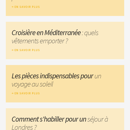
EN SAVOIR PLUS
Croisière en Méditerranée
: quels
vêtements emporter ?
EN SAVOIR PLUS
Les pièces indispensables pour
un
voyage au soleil
EN SAVOIR PLUS
Comment s'habiller pour un
séjour à
Londres ?