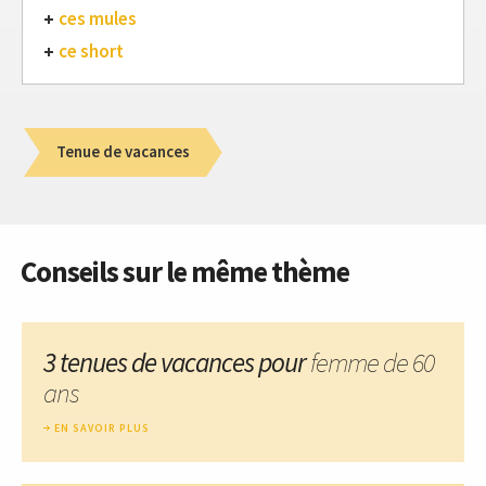
ces mules
ce short
Tenue de vacances
Conseils sur le même thème
3 tenues de vacances pour
femme de 60
ans
EN SAVOIR PLUS