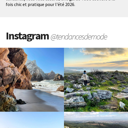
fois chic et pratique pour l'été 2026.
Instagram
@tendancesdemode