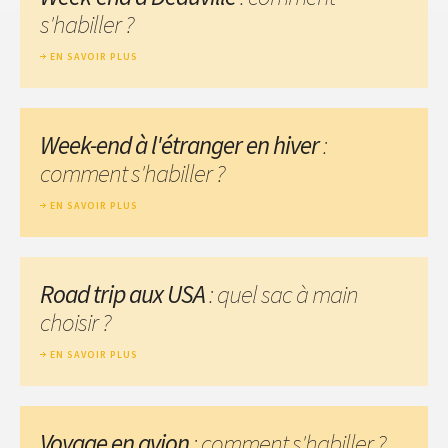
s'habiller ?
EN SAVOIR PLUS
Week-end à l'étranger en hiver
:
comment s'habiller ?
EN SAVOIR PLUS
Road trip aux USA
: quel sac à main
choisir ?
EN SAVOIR PLUS
Voyage en avion
: comment s'habiller ?