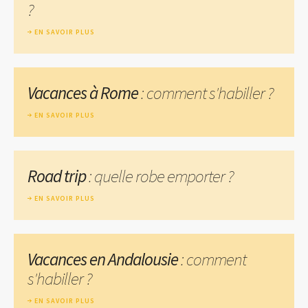
?
EN SAVOIR PLUS
Vacances à Rome
: comment s'habiller ?
EN SAVOIR PLUS
Road trip
: quelle robe emporter ?
EN SAVOIR PLUS
Vacances en Andalousie
: comment
s'habiller ?
EN SAVOIR PLUS