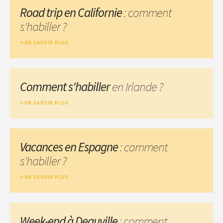
Road trip en Californie
: comment
s'habiller ?
EN SAVOIR PLUS
Comment s'habiller
en Irlande ?
EN SAVOIR PLUS
Vacances en Espagne
: comment
s'habiller ?
EN SAVOIR PLUS
Week-end à Deauville
: comment