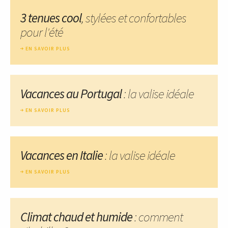
3 tenues cool
, stylées et confortables
pour l'été
EN SAVOIR PLUS
Vacances au Portugal
: la valise idéale
EN SAVOIR PLUS
Vacances en Italie
: la valise idéale
EN SAVOIR PLUS
Climat chaud et humide
: comment