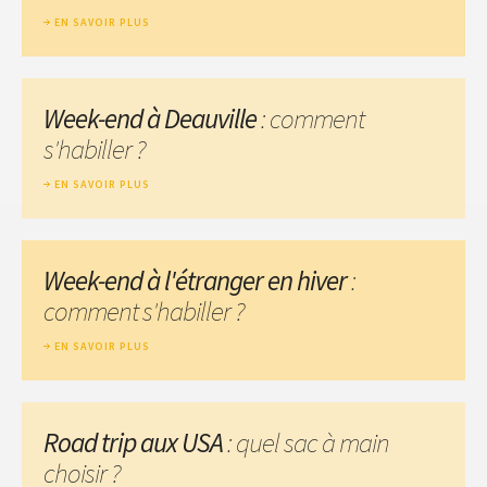
EN SAVOIR PLUS
Week-end à Deauville
: comment
s'habiller ?
EN SAVOIR PLUS
Week-end à l'étranger en hiver
:
comment s'habiller ?
EN SAVOIR PLUS
Road trip aux USA
: quel sac à main
choisir ?