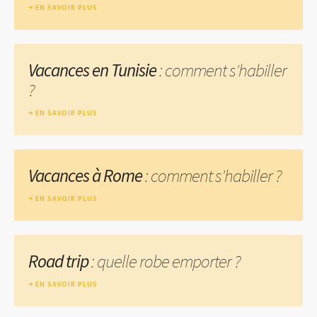
EN SAVOIR PLUS
Vacances en Tunisie
: comment s'habiller
?
EN SAVOIR PLUS
Vacances à Rome
: comment s'habiller ?
EN SAVOIR PLUS
Road trip
: quelle robe emporter ?
EN SAVOIR PLUS