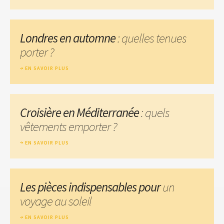
Londres en automne
: quelles tenues
porter ?
EN SAVOIR PLUS
Croisière en Méditerranée
: quels
vêtements emporter ?
EN SAVOIR PLUS
Les pièces indispensables pour
un
voyage au soleil
EN SAVOIR PLUS