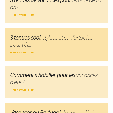
ans
EN SAVOIR PLUS
3 tenues cool
, stylées et confortables
pour l'été
EN SAVOIR PLUS
Comment s'habiller pour les
vacances
d'été ?
EN SAVOIR PLUS
Vacances au Portugal
: la valise idéale