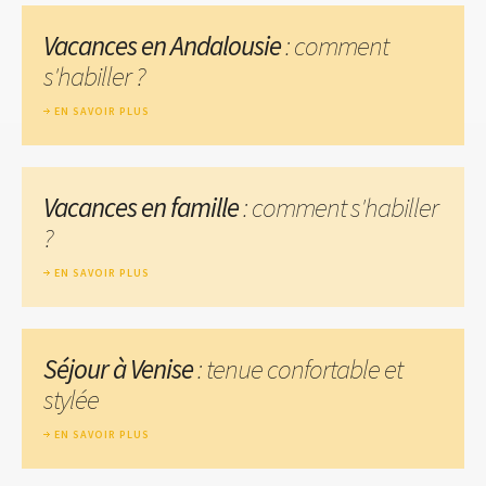
Vacances en Andalousie
: comment
s'habiller ?
EN SAVOIR PLUS
Vacances en famille
: comment s'habiller
?
EN SAVOIR PLUS
Séjour à Venise
: tenue confortable et
stylée
EN SAVOIR PLUS