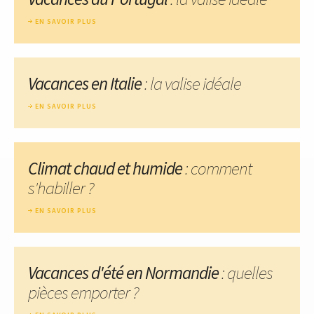
EN SAVOIR PLUS
Vacances en Italie
: la valise idéale
EN SAVOIR PLUS
Climat chaud et humide
: comment
s'habiller ?
EN SAVOIR PLUS
Vacances d'été en Normandie
: quelles
pièces emporter ?