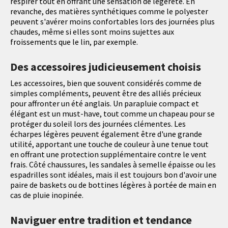
respirer tout en offrant une sensation de légèreté. En
revanche, des matières synthétiques comme le polyester
peuvent s'avérer moins confortables lors des journées plus
chaudes, même si elles sont moins sujettes aux
froissements que le lin, par exemple.
Des accessoires judicieusement choisis
Les accessoires, bien que souvent considérés comme de
simples compléments, peuvent être des alliés précieux
pour affronter un été anglais. Un parapluie compact et
élégant est un must-have, tout comme un chapeau pour se
protéger du soleil lors des journées clémentes. Les
écharpes légères peuvent également être d'une grande
utilité, apportant une touche de couleur à une tenue tout
en offrant une protection supplémentaire contre le vent
frais. Côté chaussures, les sandales à semelle épaisse ou les
espadrilles sont idéales, mais il est toujours bon d'avoir une
paire de baskets ou de bottines légères à portée de main en
cas de pluie inopinée.
Naviguer entre tradition et tendance