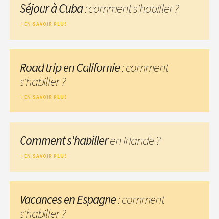
Séjour à Cuba
: comment s'habiller ?
EN SAVOIR PLUS
Road trip en Californie
: comment
s'habiller ?
EN SAVOIR PLUS
Comment s'habiller
en Irlande ?
EN SAVOIR PLUS
Vacances en Espagne
: comment
s'habiller ?