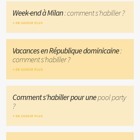
Week-end à Milan
: comment s'habiller ?
EN SAVOIR PLUS
Vacances en République dominicaine
:
comment s'habiller ?
EN SAVOIR PLUS
Comment s'habiller pour une
pool party
?
EN SAVOIR PLUS