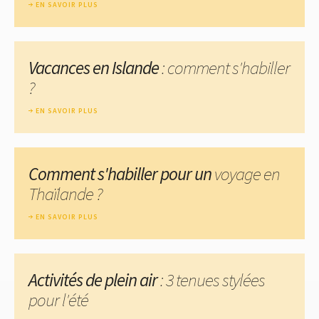
EN SAVOIR PLUS
Vacances en Islande
: comment s'habiller
?
EN SAVOIR PLUS
Comment s'habiller pour un
voyage en
Thaïlande ?
EN SAVOIR PLUS
Activités de plein air
: 3 tenues stylées
pour l'été