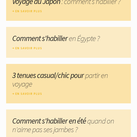
Voyage au Japon
: comment s'habiller ?
EN SAVOIR PLUS
Comment s'habiller
en Égypte ?
EN SAVOIR PLUS
3 tenues casual/chic pour
partir en
voyage
EN SAVOIR PLUS
Comment s'habiller en été
quand on
n'aime pas ses jambes ?