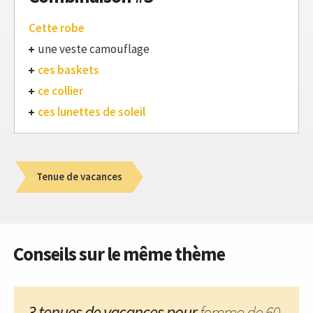
Cette robe
une veste camouflage
ces baskets
ce collier
ces lunettes de soleil
Tenue de vacances
Conseils sur le même thème
3 tenues de vacances pour
femme de 60