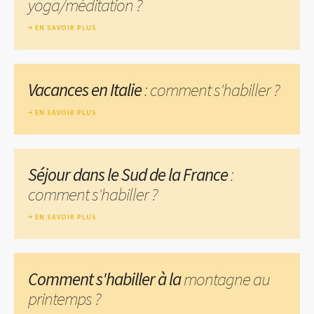
yoga/méditation ?
EN SAVOIR PLUS
Vacances en Italie
: comment s'habiller ?
EN SAVOIR PLUS
Séjour dans le Sud de la France
:
comment s'habiller ?
EN SAVOIR PLUS
Comment s'habiller à la
montagne au
printemps ?