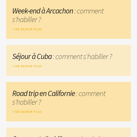
Week-end à Arcachon
: comment
s'habiller ?
EN SAVOIR PLUS
Séjour à Cuba
: comment s'habiller ?
EN SAVOIR PLUS
Road trip en Californie
: comment
s'habiller ?
EN SAVOIR PLUS