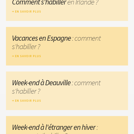
Comment s'habiller
en Irlande ?
EN SAVOIR PLUS
Vacances en Espagne
: comment
s'habiller ?
EN SAVOIR PLUS
Week-end à Deauville
: comment
s'habiller ?
EN SAVOIR PLUS
Week-end à l'étranger en hiver
: