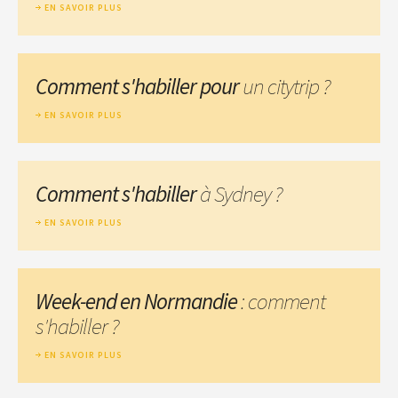
EN SAVOIR PLUS
Comment s'habiller pour
un citytrip ?
EN SAVOIR PLUS
Comment s'habiller
à Sydney ?
EN SAVOIR PLUS
Week-end en Normandie
: comment
s'habiller ?
EN SAVOIR PLUS