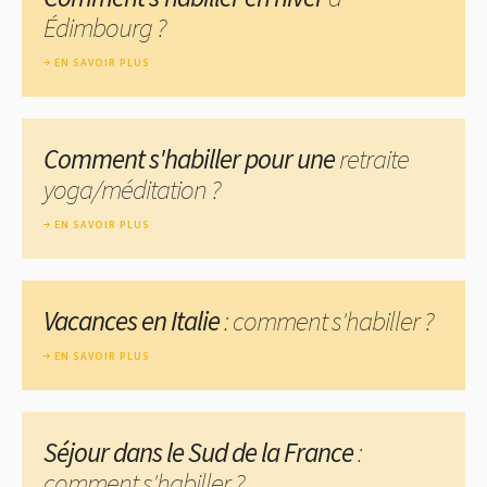
Édimbourg ?
EN SAVOIR PLUS
Comment s'habiller pour une
retraite
yoga/méditation ?
EN SAVOIR PLUS
Vacances en Italie
: comment s'habiller ?
EN SAVOIR PLUS
Séjour dans le Sud de la France
:
comment s'habiller ?