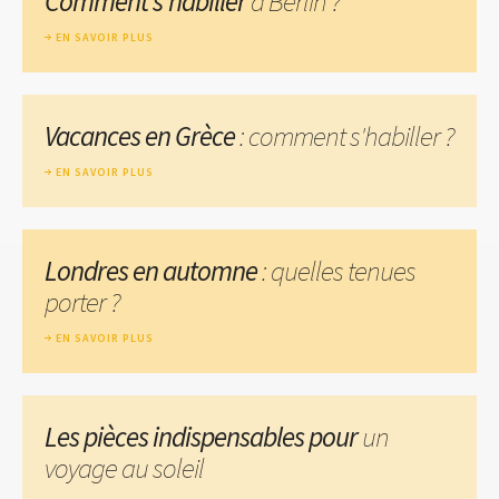
Comment s'habiller
à Berlin ?
EN SAVOIR PLUS
Vacances en Grèce
: comment s'habiller ?
EN SAVOIR PLUS
Londres en automne
: quelles tenues
porter ?
EN SAVOIR PLUS
Les pièces indispensables pour
un
voyage au soleil