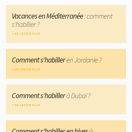
Vacances en Méditerranée
: comment
s'habiller ?
EN SAVOIR PLUS
Comment s'habiller
en Jordanie ?
EN SAVOIR PLUS
Comment s'habiller
à Dubaï ?
EN SAVOIR PLUS
Comment s'habiller en hiver
à