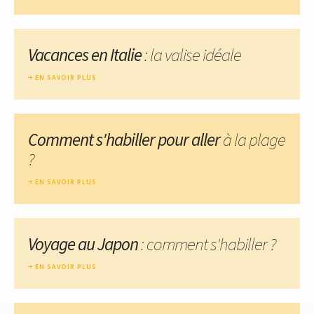
Vacances en Italie
: la valise idéale
EN SAVOIR PLUS
Comment s'habiller pour aller
à la plage
?
EN SAVOIR PLUS
Voyage au Japon
: comment s'habiller ?
EN SAVOIR PLUS