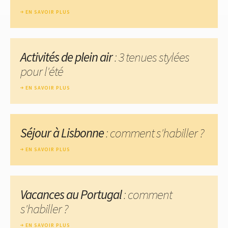
EN SAVOIR PLUS
Activités de plein air
: 3 tenues stylées
pour l'été
EN SAVOIR PLUS
Séjour à Lisbonne
: comment s'habiller ?
EN SAVOIR PLUS
Vacances au Portugal
: comment
s'habiller ?
EN SAVOIR PLUS