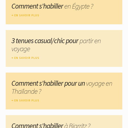
Comment s'habiller
en Égypte ?
EN SAVOIR PLUS
3 tenues casual/chic pour
partir en
voyage
EN SAVOIR PLUS
Comment s'habiller pour un
voyage en
Thaïlande ?
EN SAVOIR PLUS
Comment s'habiller
à Biarritz ?