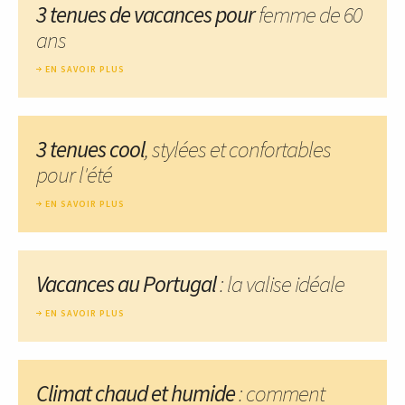
3 tenues de vacances pour
femme de 60
ans
EN SAVOIR PLUS
3 tenues cool
, stylées et confortables
pour l'été
EN SAVOIR PLUS
Vacances au Portugal
: la valise idéale
EN SAVOIR PLUS
Climat chaud et humide
: comment