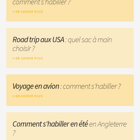
comment s'habiller ?
EN SAVOIR PLUS
Road trip aux USA
: quel sac à main
choisir ?
EN SAVOIR PLUS
Voyage en avion
: comment s'habiller ?
EN SAVOIR PLUS
Comment s'habiller en été
en Angleterre
?