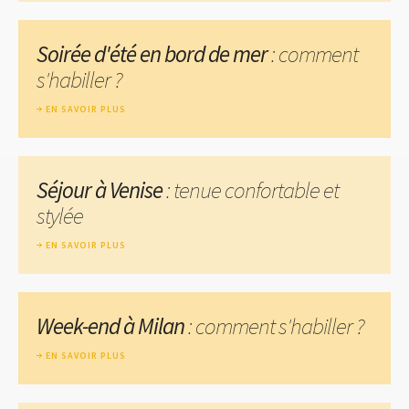
Soirée d'été en bord de mer
: comment
s'habiller ?
EN SAVOIR PLUS
Séjour à Venise
: tenue confortable et
stylée
EN SAVOIR PLUS
Week-end à Milan
: comment s'habiller ?
EN SAVOIR PLUS