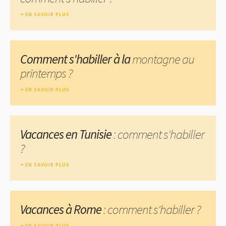
EN SAVOIR PLUS
Comment s'habiller à la
montagne au
printemps ?
EN SAVOIR PLUS
Vacances en Tunisie
: comment s'habiller
?
EN SAVOIR PLUS
Vacances à Rome
: comment s'habiller ?
EN SAVOIR PLUS