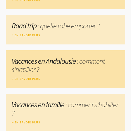
Road trip
: quelle robe emporter ?
EN SAVOIR PLUS
Vacances en Andalousie
: comment
s'habiller ?
EN SAVOIR PLUS
Vacances en famille
: comment s'habiller
?
EN SAVOIR PLUS