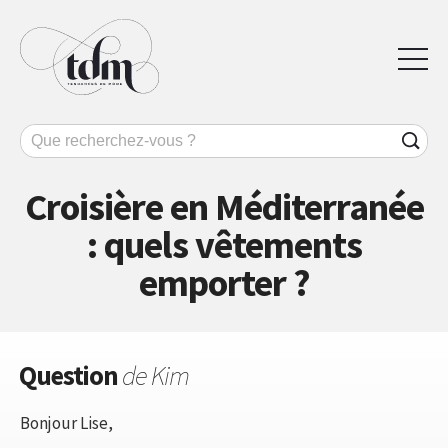
Croisière en Méditerranée
: quels vêtements
emporter ?
Question
de Kim
Bonjour Lise,