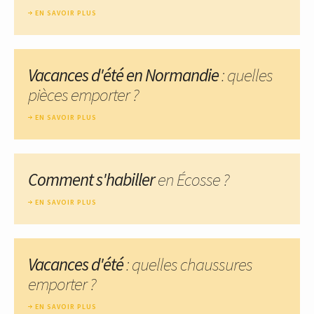
EN SAVOIR PLUS
Vacances d'été en Normandie
: quelles
pièces emporter ?
EN SAVOIR PLUS
Comment s'habiller
en Écosse ?
EN SAVOIR PLUS
Vacances d'été
: quelles chaussures
emporter ?
EN SAVOIR PLUS