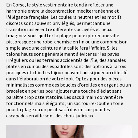
En Corse, le style vestimentaire tend à refléter une
harmonie entre la décontraction méditerranéenne et
l'élégance française. Les couleurs neutres et les motifs
discrets sont souvent privilégiés, permettant une
transition aisée entre différentes activités et lieux.
Imaginez-vous quitter la plage pour explorer une ville
pittoresque : une robe-chemise en lin ou une combinaison
simple avec une ceinture à la taille fera l'affaire. Si les
talons hauts sont généralement à éviter sur les pavés
irréguliers ou les terrains accidentés de l'île, des sandales
plates en cuir ou des espadrilles sont des options à la fois
pratiques et chic. Les bijoux peuvent aussi jouer un rôle clé
dans l'élaboration de votre look. Optez pour des pièces
minimalistes comme des boucles d'oreilles en argent ou un
bracelet en perles pour ajouter une touche d'éclat sans
paraître trop ostentatoire. Les sacs à main doivent être
fonctionnels mais élégants ; un sac fourre-tout en toile
pour la plage ou un petit sac à dos en cuir pour les
escapades en ville sont des choix judicieux.