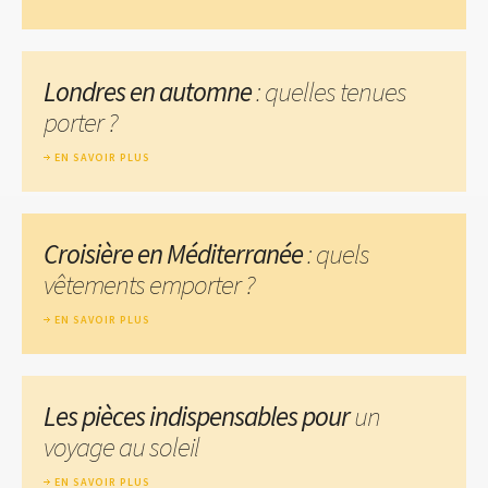
Londres en automne
: quelles tenues
porter ?
EN SAVOIR PLUS
Croisière en Méditerranée
: quels
vêtements emporter ?
EN SAVOIR PLUS
Les pièces indispensables pour
un
voyage au soleil
EN SAVOIR PLUS