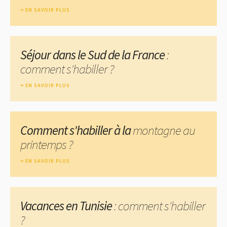
EN SAVOIR PLUS
Séjour dans le Sud de la France
:
comment s'habiller ?
EN SAVOIR PLUS
Comment s'habiller à la
montagne au
printemps ?
EN SAVOIR PLUS
Vacances en Tunisie
: comment s'habiller
?