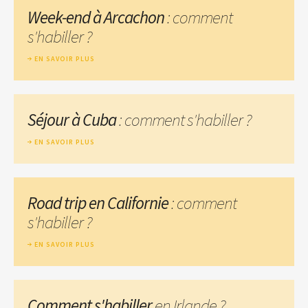
Week-end à Arcachon
: comment
s'habiller ?
EN SAVOIR PLUS
Séjour à Cuba
: comment s'habiller ?
EN SAVOIR PLUS
Road trip en Californie
: comment
s'habiller ?
EN SAVOIR PLUS
Comment s'habiller
en Irlande ?