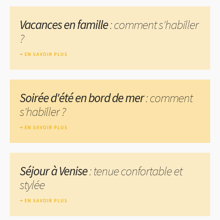
Vacances en famille
: comment s'habiller
?
EN SAVOIR PLUS
Soirée d'été en bord de mer
: comment
s'habiller ?
EN SAVOIR PLUS
Séjour à Venise
: tenue confortable et
stylée
EN SAVOIR PLUS