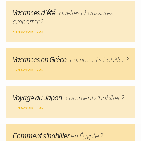
Vacances d'été
: quelles chaussures
emporter ?
EN SAVOIR PLUS
Vacances en Grèce
: comment s'habiller ?
EN SAVOIR PLUS
Voyage au Japon
: comment s'habiller ?
EN SAVOIR PLUS
Comment s'habiller
en Égypte ?