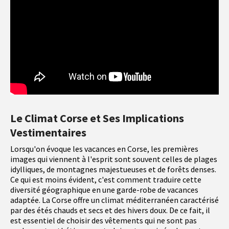
Le Climat Corse et Ses Implications
Vestimentaires
Lorsqu'on évoque les vacances en Corse, les premières
images qui viennent à l'esprit sont souvent celles de plages
idylliques, de montagnes majestueuses et de forêts denses.
Ce qui est moins évident, c'est comment traduire cette
diversité géographique en une garde-robe de vacances
adaptée. La Corse offre un climat méditerranéen caractérisé
par des étés chauds et secs et des hivers doux. De ce fait, il
est essentiel de choisir des vêtements qui ne sont pas