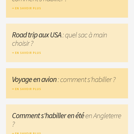
EN SAVOIR PLUS
Road trip aux USA
: quel sac à main
choisir ?
EN SAVOIR PLUS
Voyage en avion
: comment s'habiller ?
EN SAVOIR PLUS
Comment s'habiller en été
en Angleterre
?
EN SAVOIR PLUS