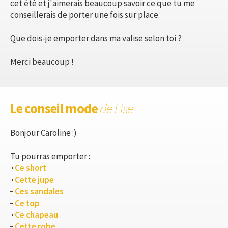
cet été et j'aimerais beaucoup savoir ce que tu me
conseillerais de porter une fois sur place.
Que dois-je emporter dans ma valise selon toi ?
Merci beaucoup !
Le conseil mode
de Lise
Bonjour Caroline :)
Tu pourras emporter :
Ce short
Cette jupe
Ces sandales
Ce top
Ce chapeau
Cette robe