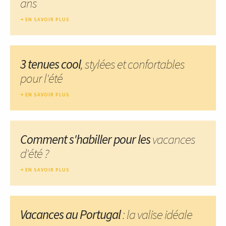
ans
EN SAVOIR PLUS
3 tenues cool
, stylées et confortables
pour l'été
EN SAVOIR PLUS
Comment s'habiller pour les
vacances
d'été ?
EN SAVOIR PLUS
Vacances au Portugal
: la valise idéale