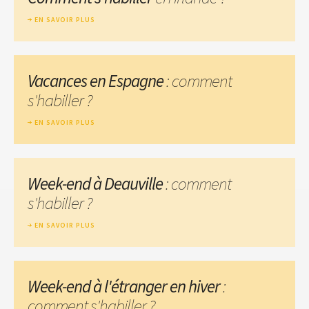
EN SAVOIR PLUS
Vacances en Espagne
: comment
s'habiller ?
EN SAVOIR PLUS
Week-end à Deauville
: comment
s'habiller ?
EN SAVOIR PLUS
Week-end à l'étranger en hiver
:
comment s'habiller ?