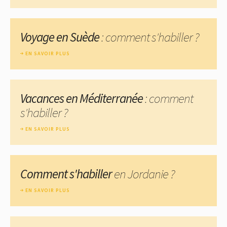
Voyage en Suède
: comment s'habiller ?
EN SAVOIR PLUS
Vacances en Méditerranée
: comment
s'habiller ?
EN SAVOIR PLUS
Comment s'habiller
en Jordanie ?
EN SAVOIR PLUS