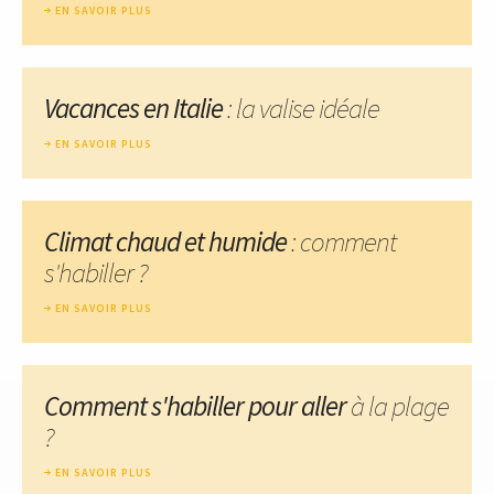
EN SAVOIR PLUS
Vacances en Italie
: la valise idéale
EN SAVOIR PLUS
Climat chaud et humide
: comment
s'habiller ?
EN SAVOIR PLUS
Comment s'habiller pour aller
à la plage
?
EN SAVOIR PLUS