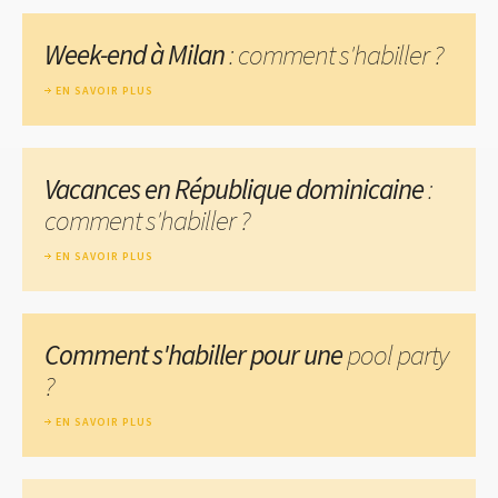
Week-end à Milan
: comment s'habiller ?
EN SAVOIR PLUS
Vacances en République dominicaine
:
comment s'habiller ?
EN SAVOIR PLUS
Comment s'habiller pour une
pool party
?
EN SAVOIR PLUS