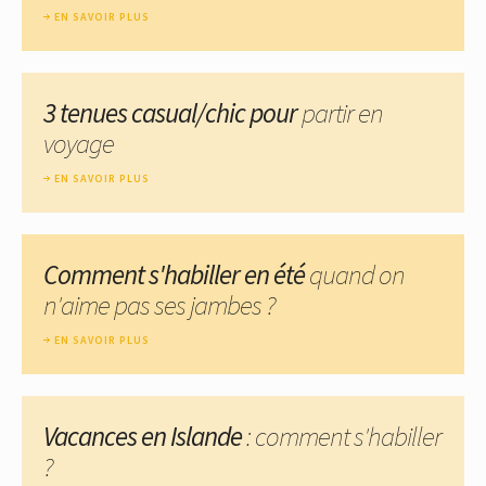
EN SAVOIR PLUS
3 tenues casual/chic pour
partir en
voyage
EN SAVOIR PLUS
Comment s'habiller en été
quand on
n'aime pas ses jambes ?
EN SAVOIR PLUS
Vacances en Islande
: comment s'habiller
?