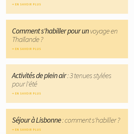
EN SAVOIR PLUS
Comment s'habiller pour un
voyage en
Thaïlande ?
EN SAVOIR PLUS
Activités de plein air
: 3 tenues stylées
pour l'été
EN SAVOIR PLUS
Séjour à Lisbonne
: comment s'habiller ?
EN SAVOIR PLUS