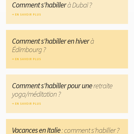
Comment s'habiller
à Dubaï ?
EN SAVOIR PLUS
Comment s'habiller en hiver
à
Édimbourg ?
EN SAVOIR PLUS
Comment s'habiller pour une
retraite
yoga/méditation ?
EN SAVOIR PLUS
Vacances en Italie
: comment s'habiller ?