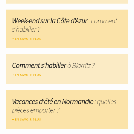
Week-end sur la Côte d'Azur
: comment
s'habiller ?
EN SAVOIR PLUS
Comment s'habiller
à Biarritz ?
EN SAVOIR PLUS
Vacances d'été en Normandie
: quelles
pièces emporter ?
EN SAVOIR PLUS