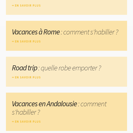
EN SAVOIR PLUS
Vacances à Rome
: comment s'habiller ?
EN SAVOIR PLUS
Road trip
: quelle robe emporter ?
EN SAVOIR PLUS
Vacances en Andalousie
: comment
s'habiller ?
EN SAVOIR PLUS