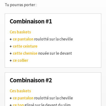
Tu pourras porter :
Combinaison #1
Ces baskets
ce pantalon
roulotté sur la cheville
cette ceinture
cette chemise
nouée sur le devant
ce collier
Combinaison #2
Ces baskets
ce pantalon
roulotté sur la cheville
ce top
glissé sur le devant du slim