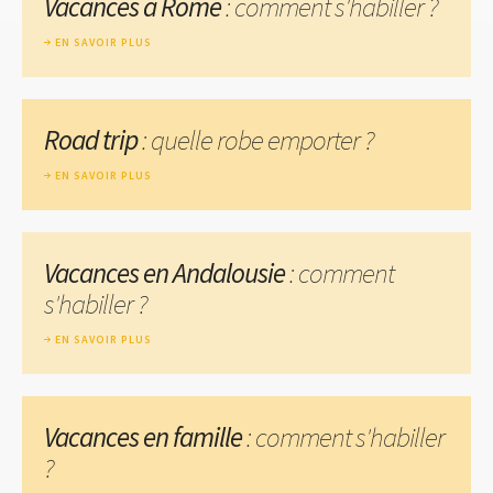
Vacances à Rome
: comment s'habiller ?
EN SAVOIR PLUS
Road trip
: quelle robe emporter ?
EN SAVOIR PLUS
Vacances en Andalousie
: comment
s'habiller ?
EN SAVOIR PLUS
Vacances en famille
: comment s'habiller
?