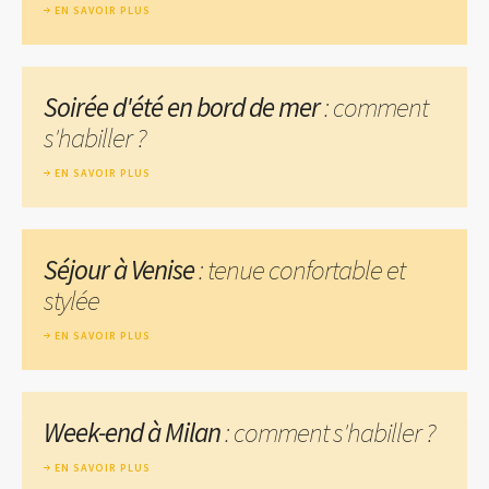
EN SAVOIR PLUS
Soirée d'été en bord de mer
: comment
s'habiller ?
EN SAVOIR PLUS
Séjour à Venise
: tenue confortable et
stylée
EN SAVOIR PLUS
Week-end à Milan
: comment s'habiller ?
EN SAVOIR PLUS