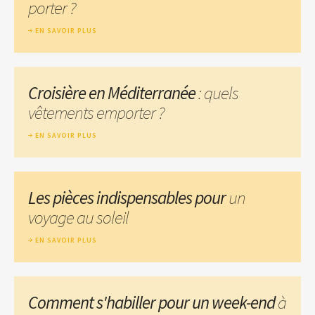
porter ?
EN SAVOIR PLUS
Croisière en Méditerranée
: quels
vêtements emporter ?
EN SAVOIR PLUS
Les pièces indispensables pour
un
voyage au soleil
EN SAVOIR PLUS
Comment s'habiller pour un week-end
à