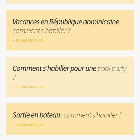
Vacances en République dominicaine
:
comment s'habiller ?
EN SAVOIR PLUS
Comment s'habiller pour une
pool party
?
EN SAVOIR PLUS
Sortie en bateau
: comment s'habiller ?
EN SAVOIR PLUS