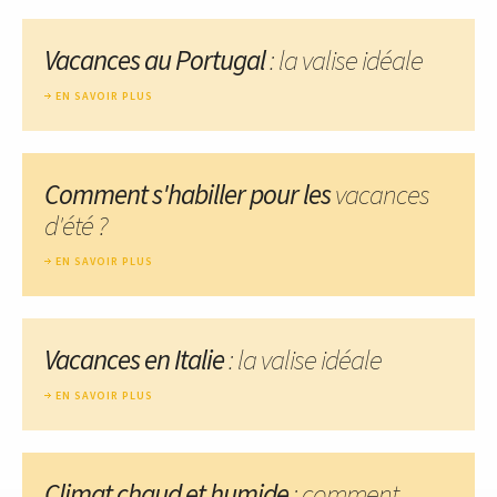
Vacances au Portugal
: la valise idéale
EN SAVOIR PLUS
Comment s'habiller pour les
vacances
d'été ?
EN SAVOIR PLUS
Vacances en Italie
: la valise idéale
EN SAVOIR PLUS
Climat chaud et humide
: comment