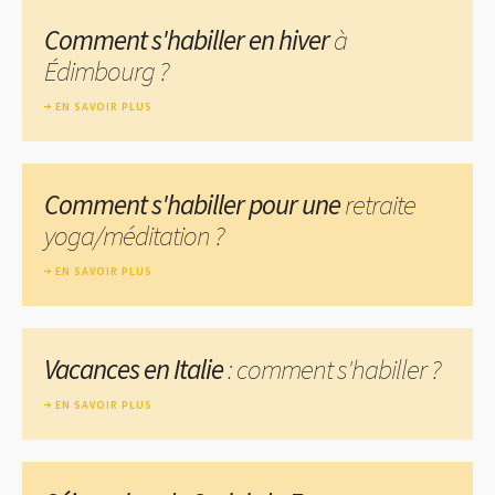
Comment s'habiller en hiver
à
Édimbourg ?
EN SAVOIR PLUS
Comment s'habiller pour une
retraite
yoga/méditation ?
EN SAVOIR PLUS
Vacances en Italie
: comment s'habiller ?
EN SAVOIR PLUS