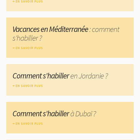
EN SAVOIR PLUS
Vacances en Méditerranée
: comment
s'habiller ?
EN SAVOIR PLUS
Comment s'habiller
en Jordanie ?
EN SAVOIR PLUS
Comment s'habiller
à Dubaï ?
EN SAVOIR PLUS