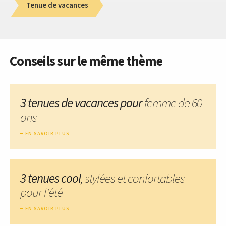
Tenue de vacances
Conseils sur le même thème
3 tenues de vacances pour
femme de 60
ans
EN SAVOIR PLUS
3 tenues cool
, stylées et confortables
pour l'été
EN SAVOIR PLUS