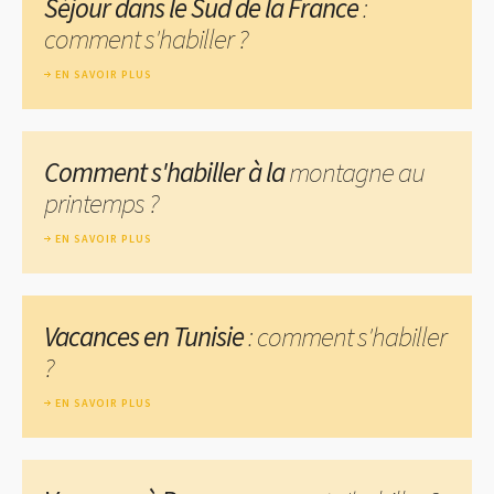
Séjour dans le Sud de la France
:
comment s'habiller ?
EN SAVOIR PLUS
Comment s'habiller à la
montagne au
printemps ?
EN SAVOIR PLUS
Vacances en Tunisie
: comment s'habiller
?
EN SAVOIR PLUS