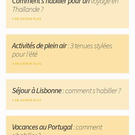
Comment s'habiller pour un
voyage en
Thaïlande ?
EN SAVOIR PLUS
Activités de plein air
: 3 tenues stylées
pour l'été
EN SAVOIR PLUS
Séjour à Lisbonne
: comment s'habiller ?
EN SAVOIR PLUS
Vacances au Portugal
: comment