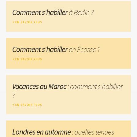
Comment s'habiller
à Berlin ?
EN SAVOIR PLUS
Comment s'habiller
en Écosse ?
EN SAVOIR PLUS
Vacances au Maroc
: comment s'habiller
?
EN SAVOIR PLUS
Londres en automne
: quelles tenues