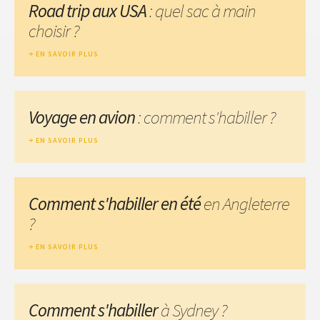
Road trip aux USA
: quel sac à main
choisir ?
EN SAVOIR PLUS
Voyage en avion
: comment s'habiller ?
EN SAVOIR PLUS
Comment s'habiller en été
en Angleterre
?
EN SAVOIR PLUS
Comment s'habiller
à Sydney ?