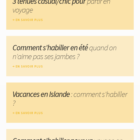
3 tenues casual/chic pour
partir en
voyage
EN SAVOIR PLUS
Comment s'habiller en été
quand on
n'aime pas ses jambes ?
EN SAVOIR PLUS
Vacances en Islande
: comment s'habiller
?
EN SAVOIR PLUS