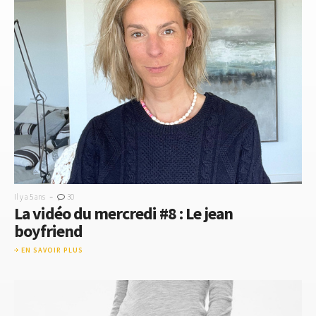
-
Il y a 5 ans
30
La vidéo du mercredi #8 : Le jean
boyfriend
EN SAVOIR PLUS