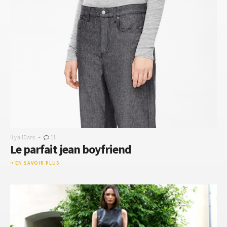
-
Il y a 10 ans
11
Le parfait jean boyfriend
EN SAVOIR PLUS