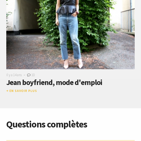
-
Il y a 14 ans
10
Jean boyfriend, mode d'emploi
EN SAVOIR PLUS
Questions complètes