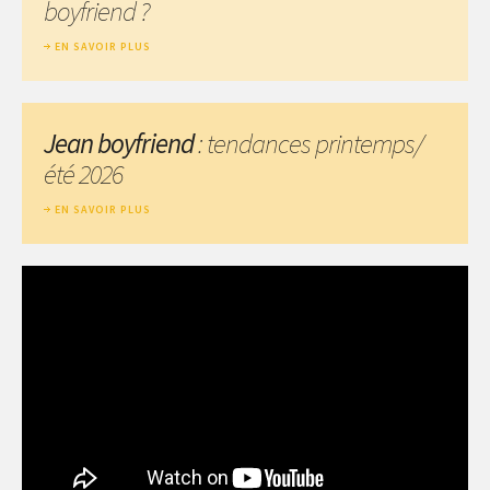
boyfriend ?
EN SAVOIR PLUS
Jean boyfriend
: tendances printemps/
été 2026
EN SAVOIR PLUS