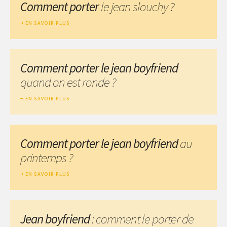
Comment porter
le jean slouchy ?
EN SAVOIR PLUS
Comment porter le jean boyfriend
quand on est ronde ?
EN SAVOIR PLUS
Comment porter le jean boyfriend
au
printemps ?
EN SAVOIR PLUS
Jean boyfriend
: comment le porter de