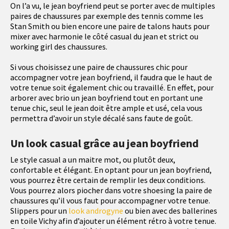
On l’a vu, le jean boyfriend peut se porter avec de multiples
paires de chaussures par exemple des tennis comme les
Stan Smith ou bien encore une paire de talons hauts pour
mixer avec harmonie le côté casual du jean et strict ou
working girl des chaussures.
Si vous choisissez une paire de chaussures chic pour
accompagner votre jean boyfriend, il faudra que le haut de
votre tenue soit également chic ou travaillé. En effet, pour
arborer avec brio un jean boyfriend tout en portant une
tenue chic, seul le jean doit être ample et usé, cela vous
permettra d’avoir un style décalé sans faute de goût.
Un look casual grâce au jean boyfriend
Le style casual a un maitre mot, ou plutôt deux,
confortable et élégant. En optant pour un jean boyfriend,
vous pourrez être certain de remplir les deux conditions.
Vous pourrez alors piocher dans votre shoesing la paire de
chaussures qu’il vous faut pour accompagner votre tenue.
Slippers pour un
look androgyne
ou bien avec des ballerines
en toile Vichy afin d’ajouter un élément rétro à votre tenue.