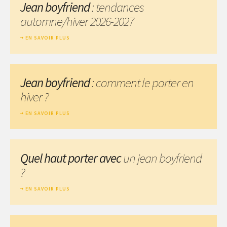
Jean boyfriend
: tendances
automne/hiver 2026-2027
EN SAVOIR PLUS
Jean boyfriend
: comment le porter en
hiver ?
EN SAVOIR PLUS
Quel haut porter avec
un jean boyfriend
?
EN SAVOIR PLUS