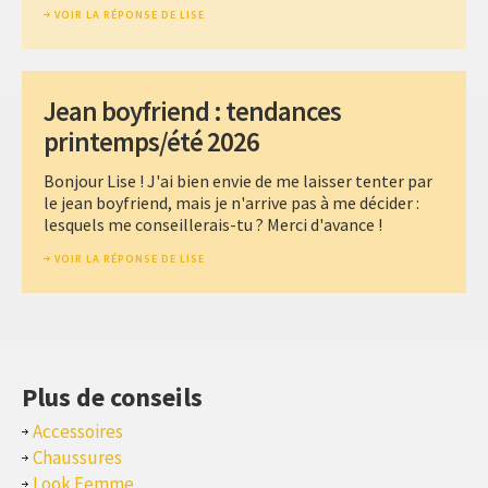
VOIR LA RÉPONSE DE LISE
Jean boyfriend : tendances
printemps/été 2026
Bonjour Lise ! J'ai bien envie de me laisser tenter par
le jean boyfriend, mais je n'arrive pas à me décider :
lesquels me conseillerais-tu ? Merci d'avance !
VOIR LA RÉPONSE DE LISE
Plus de conseils
Accessoires
Chaussures
Look Femme