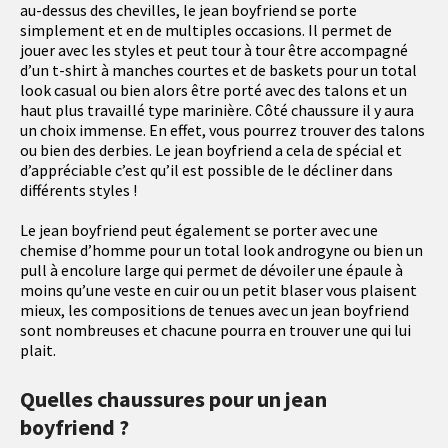
au-dessus des chevilles, le jean boyfriend se porte
simplement et en de multiples occasions. Il permet de
jouer avec les styles et peut tour à tour être accompagné
d’un t-shirt à manches courtes et de baskets pour un total
look casual ou bien alors être porté avec des talons et un
haut plus travaillé type marinière. Côté chaussure il y aura
un choix immense. En effet, vous pourrez trouver des talons
ou bien des derbies. Le jean boyfriend a cela de spécial et
d’appréciable c’est qu’il est possible de le décliner dans
différents styles !
Le jean boyfriend peut également se porter avec une
chemise d’homme pour un total look androgyne ou bien un
pull à encolure large qui permet de dévoiler une épaule à
moins qu’une veste en cuir ou un petit blaser vous plaisent
mieux, les compositions de tenues avec un jean boyfriend
sont nombreuses et chacune pourra en trouver une qui lui
plait.
Quelles chaussures pour un jean
boyfriend ?