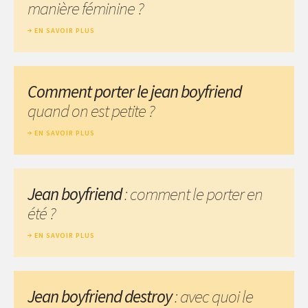
manière féminine ?
EN SAVOIR PLUS
Comment porter le jean boyfriend
quand on est petite ?
EN SAVOIR PLUS
Jean boyfriend
: comment le porter en
été ?
EN SAVOIR PLUS
Jean boyfriend destroy
: avec quoi le