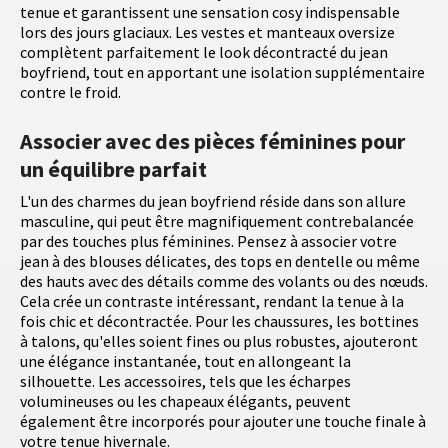
tenue et garantissent une sensation cosy indispensable
lors des jours glaciaux. Les vestes et manteaux oversize
complètent parfaitement le look décontracté du jean
boyfriend, tout en apportant une isolation supplémentaire
contre le froid.
Associer avec des pièces féminines pour
un équilibre parfait
L'un des charmes du jean boyfriend réside dans son allure
masculine, qui peut être magnifiquement contrebalancée
par des touches plus féminines. Pensez à associer votre
jean à des blouses délicates, des tops en dentelle ou même
des hauts avec des détails comme des volants ou des nœuds.
Cela crée un contraste intéressant, rendant la tenue à la
fois chic et décontractée. Pour les chaussures, les bottines
à talons, qu'elles soient fines ou plus robustes, ajouteront
une élégance instantanée, tout en allongeant la
silhouette. Les accessoires, tels que les écharpes
volumineuses ou les chapeaux élégants, peuvent
également être incorporés pour ajouter une touche finale à
votre tenue hivernale.