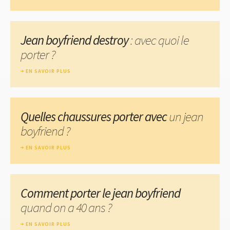
Jean boyfriend destroy
: avec quoi le
porter ?
EN SAVOIR PLUS
Quelles chaussures porter avec
un jean
boyfriend ?
EN SAVOIR PLUS
Comment porter le jean boyfriend
quand on a 40 ans ?
EN SAVOIR PLUS