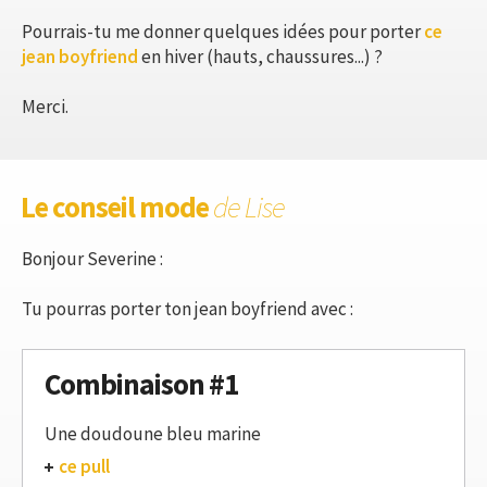
Pourrais-tu me donner quelques idées pour porter
ce
jean boyfriend
en hiver (hauts, chaussures...) ?
Merci.
Le conseil mode
de Lise
Bonjour Severine :
Tu pourras porter ton jean boyfriend avec :
Combinaison #1
Une doudoune bleu marine
ce pull