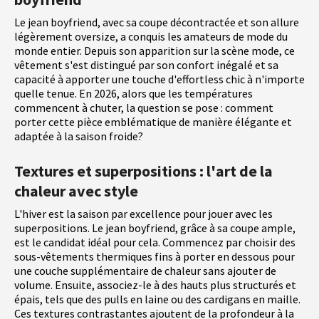
Le jean boyfriend, avec sa coupe décontractée et son allure
légèrement oversize, a conquis les amateurs de mode du
monde entier. Depuis son apparition sur la scène mode, ce
vêtement s'est distingué par son confort inégalé et sa
capacité à apporter une touche d'effortless chic à n'importe
quelle tenue. En 2026, alors que les températures
commencent à chuter, la question se pose : comment
porter cette pièce emblématique de manière élégante et
adaptée à la saison froide?
Textures et superpositions : l'art de la
chaleur avec style
L'hiver est la saison par excellence pour jouer avec les
superpositions. Le jean boyfriend, grâce à sa coupe ample,
est le candidat idéal pour cela. Commencez par choisir des
sous-vêtements thermiques fins à porter en dessous pour
une couche supplémentaire de chaleur sans ajouter de
volume. Ensuite, associez-le à des hauts plus structurés et
épais, tels que des pulls en laine ou des cardigans en maille.
Ces textures contrastantes ajoutent de la profondeur à la