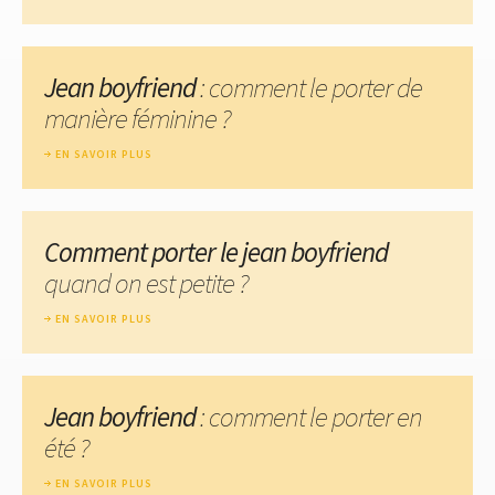
Jean boyfriend
: comment le porter de
manière féminine ?
EN SAVOIR PLUS
Comment porter le jean boyfriend
quand on est petite ?
EN SAVOIR PLUS
Jean boyfriend
: comment le porter en
été ?
EN SAVOIR PLUS