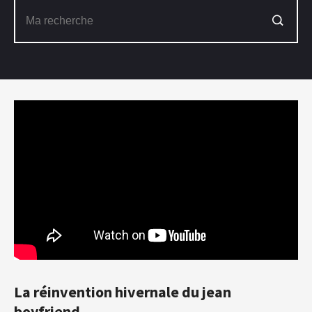
La réinvention hivernale du jean
boyfriend