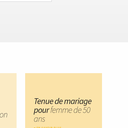
Tenue de mariage
pour
femme de 50
on
ans
EN SAVOIR PLUS