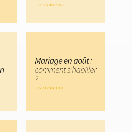
EN SAVOIR PLUS
Mariage en août
:
un
comment s'habiller
?
EN SAVOIR PLUS