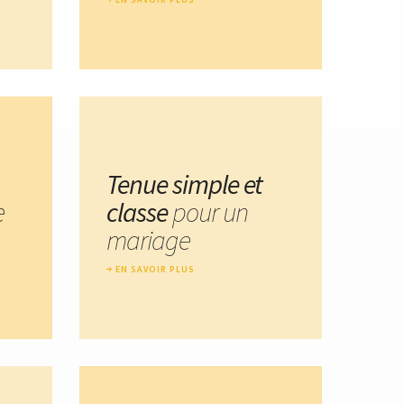
Tenue simple et
e
classe
pour un
mariage
EN SAVOIR PLUS