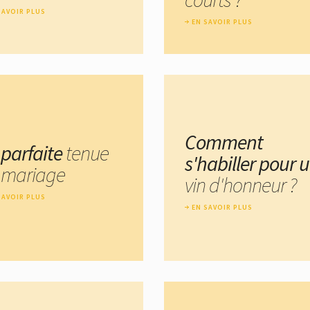
SAVOIR PLUS
EN SAVOIR PLUS
Comment
 parfaite
tenue
s'habiller pour 
 mariage
vin d'honneur ?
SAVOIR PLUS
EN SAVOIR PLUS