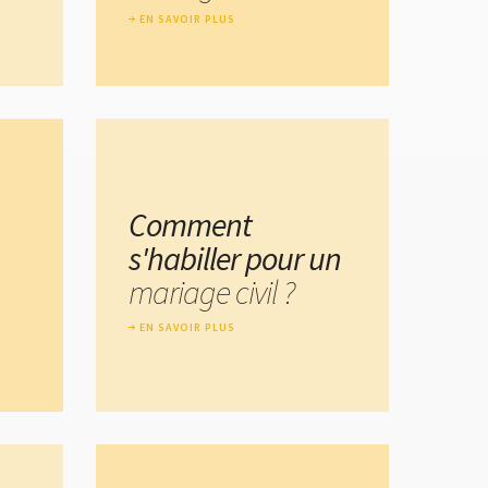
EN SAVOIR PLUS
Comment
s'habiller pour un
mariage civil ?
EN SAVOIR PLUS