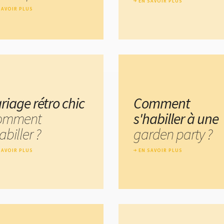
EN SAVOIR PLUS
SAVOIR PLUS
riage rétro chic
Comment
comment
s'habiller à une
abiller ?
garden party ?
SAVOIR PLUS
EN SAVOIR PLUS