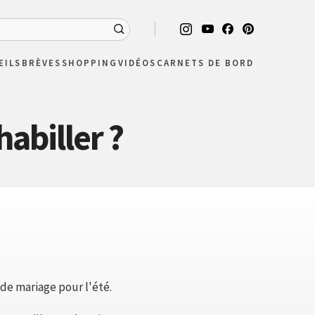
EILS
BRÈVES
SHOPPING
VIDÉOS
CARNETS DE BORD
abiller ?
 de mariage pour l'été.