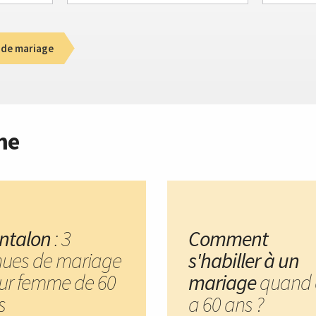
 de mariage
me
ntalon
: 3
Comment
nues de mariage
s'habiller à un
ur femme de 60
mariage
quand 
s
a 60 ans ?