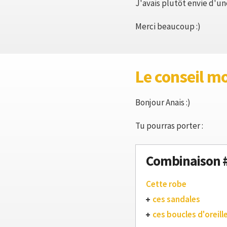
J'avais plutôt envie d'une
Merci beaucoup :)
Le conseil m
Bonjour Anais :)
Tu pourras porter :
Combinaison 
Cette robe
ces sandales
ces boucles d'oreill