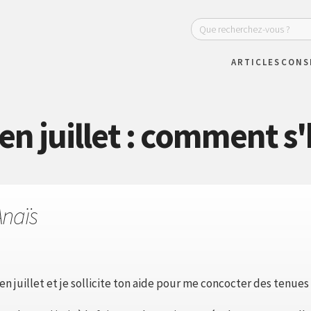
ARTICLES
CONS
en juillet : comment s'h
Anaïs
en juillet et je sollicite ton aide pour me concocter des tenues