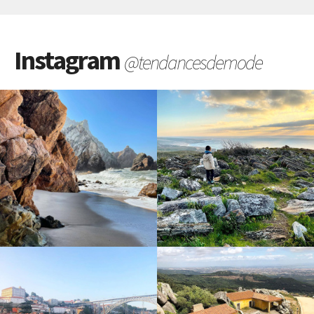
Instagram
@tendancesdemode