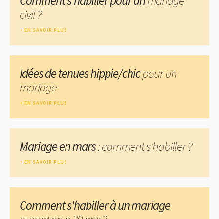
Comment s'habiller pour un
mariage
civil ?
EN SAVOIR PLUS
Idées de tenues hippie/chic
pour un
mariage
EN SAVOIR PLUS
Mariage en mars
: comment s'habiller ?
EN SAVOIR PLUS
Comment s'habiller à un mariage
quand on a 30 ans ?