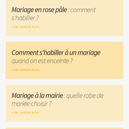
Mariage en rose pâle
: comment
s'habiller ?
EN SAVOIR PLUS
Comment s'habiller à un mariage
quand on est enceinte ?
EN SAVOIR PLUS
Mariage à la mairie
: quelle robe de
mariée choisir ?
EN SAVOIR PLUS