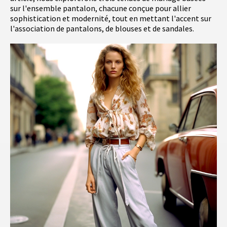
sur l'ensemble pantalon, chacune conçue pour allier
sophistication et modernité, tout en mettant l'accent sur
l'association de pantalons, de blouses et de sandales.