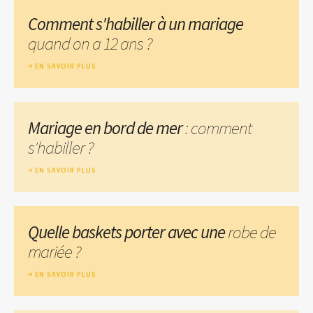
Comment s'habiller à un mariage
quand on a 12 ans ?
EN SAVOIR PLUS
Mariage en bord de mer
: comment
s'habiller ?
EN SAVOIR PLUS
Quelle baskets porter avec une
robe de
mariée ?
EN SAVOIR PLUS