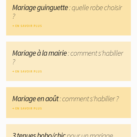
Mariage guinguette
: quelle robe choisir
?
EN SAVOIR PLUS
Mariage à la mairie
: comment s'habiller
?
EN SAVOIR PLUS
Mariage en août
: comment s'habiller ?
EN SAVOIR PLUS
3 tenues bobo/chic
pour un mariage