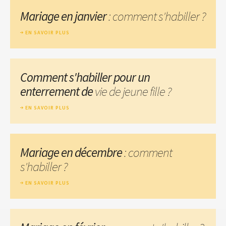
Mariage en janvier
: comment s'habiller ?
EN SAVOIR PLUS
Comment s'habiller pour un
enterrement de
vie de jeune fille ?
EN SAVOIR PLUS
Mariage en décembre
: comment
s'habiller ?
EN SAVOIR PLUS