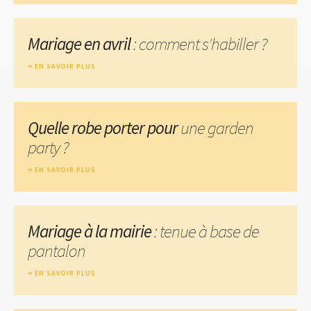
Mariage en avril
: comment s'habiller ?
EN SAVOIR PLUS
Quelle robe porter pour
une garden
party ?
EN SAVOIR PLUS
Mariage à la mairie
: tenue à base de
pantalon
EN SAVOIR PLUS