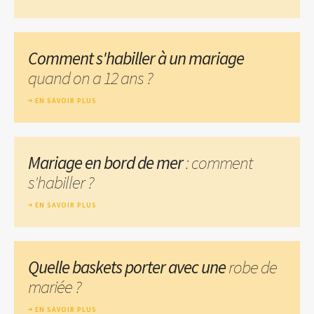
Comment s'habiller à un mariage
quand on a 12 ans ?
EN SAVOIR PLUS
Mariage en bord de mer
: comment
s'habiller ?
EN SAVOIR PLUS
Quelle baskets porter avec une
robe de
mariée ?
EN SAVOIR PLUS