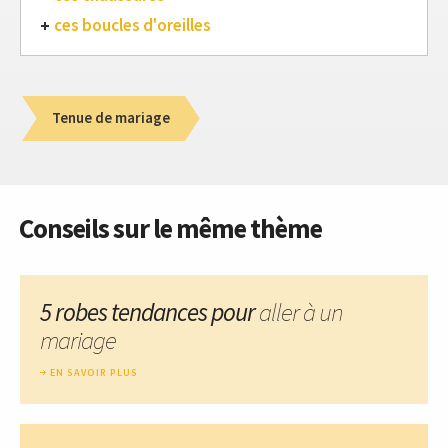
ces boucles d'oreilles
Tenue de mariage
Conseils sur le même thème
5 robes tendances pour
aller à un
mariage
EN SAVOIR PLUS