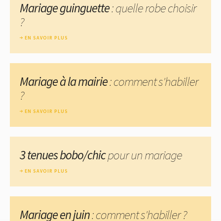
Mariage guinguette
: quelle robe choisir
?
EN SAVOIR PLUS
Mariage à la mairie
: comment s'habiller
?
EN SAVOIR PLUS
3 tenues bobo/chic
pour un mariage
EN SAVOIR PLUS
Mariage en juin
: comment s'habiller ?