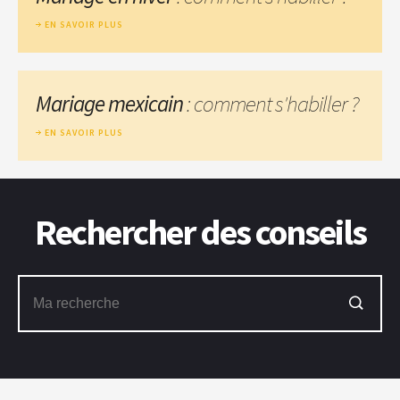
EN SAVOIR PLUS
Mariage mexicain
: comment s'habiller ?
EN SAVOIR PLUS
Rechercher des conseils