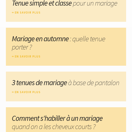
Tenue simple et classe
pour un mariage
EN SAVOIR PLUS
Mariage en automne
: quelle tenue
porter ?
EN SAVOIR PLUS
3 tenues de mariage
à base de pantalon
EN SAVOIR PLUS
Comment s'habiller à un mariage
quand on a les cheveux courts ?