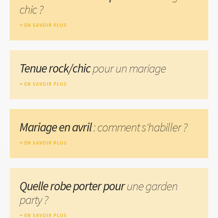
chic ?
EN SAVOIR PLUS
Tenue rock/chic
pour un mariage
EN SAVOIR PLUS
Mariage en avril
: comment s'habiller ?
EN SAVOIR PLUS
Quelle robe porter pour
une garden
party ?
EN SAVOIR PLUS