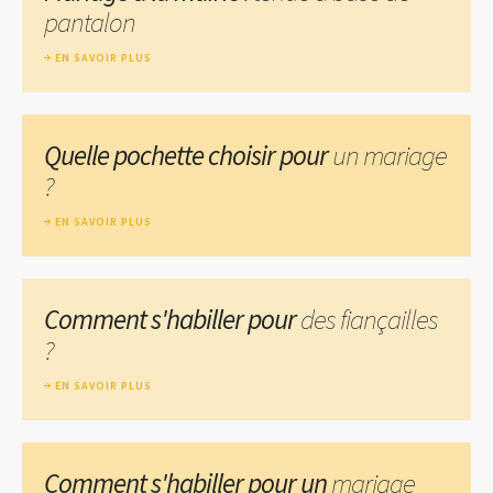
pantalon
EN SAVOIR PLUS
Quelle pochette choisir pour
un mariage
?
EN SAVOIR PLUS
Comment s'habiller pour
des fiançailles
?
EN SAVOIR PLUS
Comment s'habiller pour un
mariage