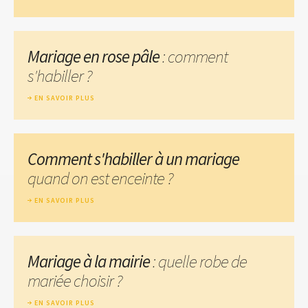
Mariage en rose pâle
: comment
s'habiller ?
EN SAVOIR PLUS
Comment s'habiller à un mariage
quand on est enceinte ?
EN SAVOIR PLUS
Mariage à la mairie
: quelle robe de
mariée choisir ?
EN SAVOIR PLUS