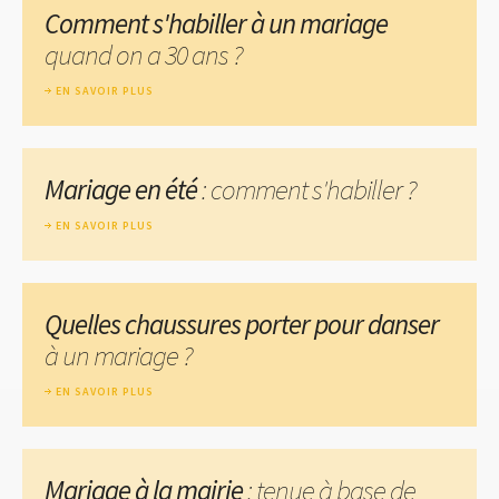
Comment s'habiller à un mariage
quand on a 30 ans ?
EN SAVOIR PLUS
Mariage en été
: comment s'habiller ?
EN SAVOIR PLUS
Quelles chaussures porter pour danser
à un mariage ?
EN SAVOIR PLUS
Mariage à la mairie
: tenue à base de