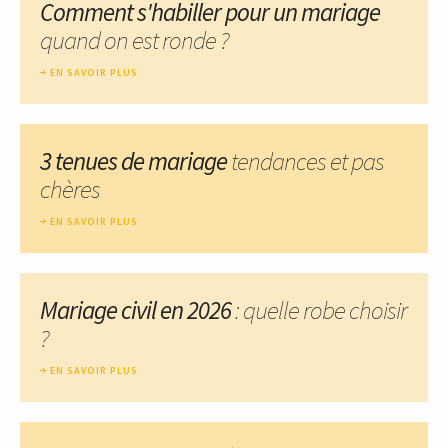
Comment s'habiller pour un mariage
quand on est ronde ?
EN SAVOIR PLUS
3 tenues de mariage
tendances et pas
chères
EN SAVOIR PLUS
Mariage civil en 2026
: quelle robe choisir
?
EN SAVOIR PLUS