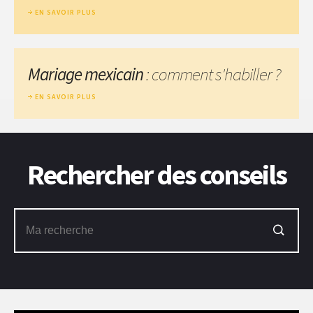
EN SAVOIR PLUS
Mariage mexicain
: comment s'habiller ?
EN SAVOIR PLUS
Rechercher des conseils