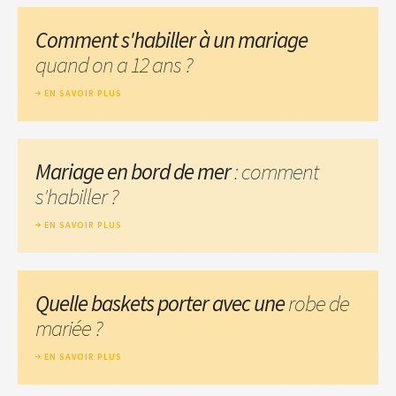
Comment s'habiller à un mariage
quand on a 12 ans ?
EN SAVOIR PLUS
Mariage en bord de mer
: comment
s'habiller ?
EN SAVOIR PLUS
Quelle baskets porter avec une
robe de
mariée ?
EN SAVOIR PLUS