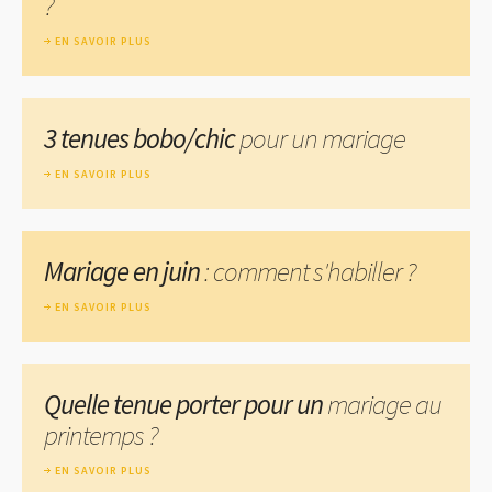
?
EN SAVOIR PLUS
3 tenues bobo/chic
pour un mariage
EN SAVOIR PLUS
Mariage en juin
: comment s'habiller ?
EN SAVOIR PLUS
Quelle tenue porter pour un
mariage au
printemps ?
EN SAVOIR PLUS