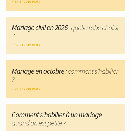
EN SAVOIR PLUS
Mariage civil en 2026
: quelle robe choisir
?
EN SAVOIR PLUS
Mariage en octobre
: comment s'habiller
?
EN SAVOIR PLUS
Comment s'habiller à un mariage
quand on est petite ?