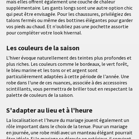
mais elles offrent également une couche de chaleur
supplémentaire. Les gants longs sont une autre option chic
qui peut être envisagée. Pour les chaussures, privilégiez des
talons fermés ou même des bottines élégantes pour garder
vos pieds au chaud. Et n'oubliez pas une pochette assortie
pour compléter votre look hivernal.
Les couleurs de la saison
L'hiver évoque naturellement des teintes plus profondes et
plus riches. Les couleurs comme le bordeaux, le vert forêt,
le bleu marine et les tons or et argent sont
particulièrement adaptées à cette période de l'année. Une
robe dans l'une de ces nuances, associée à des accessoires
scintillants, vous permettra de briller tout en respectant la
palette de couleurs de la saison.
S'adapter au lieu et à l'heure
La localisation et l'heure du mariage jouent également un
rôle important dans le choix de la tenue. Pour un mariage
en journée, une robe midi avec un manteau élégant pourrait
être idéale. Si le mariage se déroule en extérieur, il convient