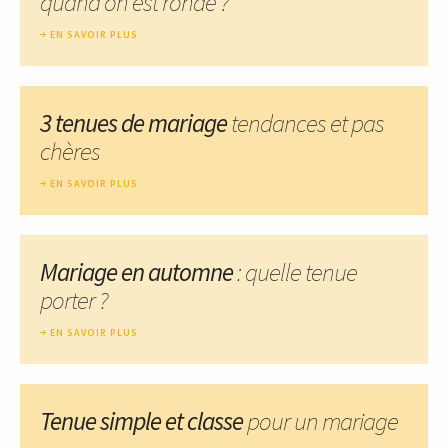
quand on est ronde ?
EN SAVOIR PLUS
3 tenues de mariage
tendances et pas
chères
EN SAVOIR PLUS
Mariage en automne
: quelle tenue
porter ?
EN SAVOIR PLUS
Tenue simple et classe
pour un mariage