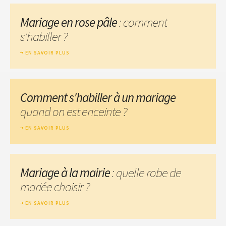
Mariage en rose pâle
: comment
s'habiller ?
EN SAVOIR PLUS
Comment s'habiller à un mariage
quand on est enceinte ?
EN SAVOIR PLUS
Mariage à la mairie
: quelle robe de
mariée choisir ?
EN SAVOIR PLUS