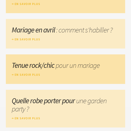
EN SAVOIR PLUS
Mariage en avril
: comment s'habiller ?
EN SAVOIR PLUS
Tenue rock/chic
pour un mariage
EN SAVOIR PLUS
Quelle robe porter pour
une garden
party ?
EN SAVOIR PLUS