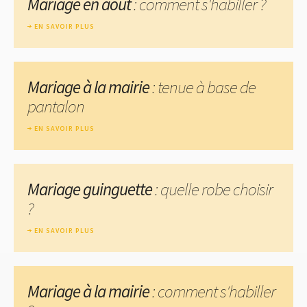
Mariage en août
: comment s'habiller ?
EN SAVOIR PLUS
Mariage à la mairie
: tenue à base de
pantalon
EN SAVOIR PLUS
Mariage guinguette
: quelle robe choisir
?
EN SAVOIR PLUS
Mariage à la mairie
: comment s'habiller