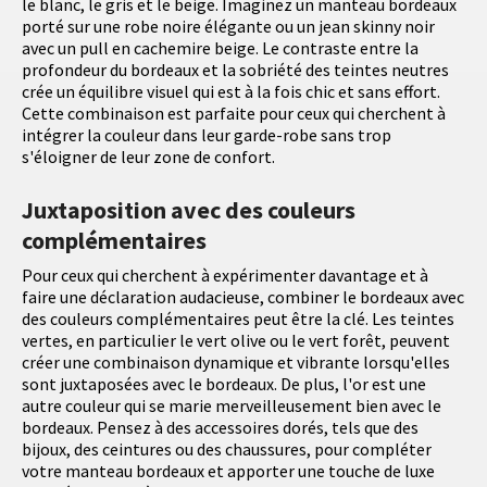
le blanc, le gris et le beige. Imaginez un manteau bordeaux
porté sur une robe noire élégante ou un jean skinny noir
avec un pull en cachemire beige. Le contraste entre la
profondeur du bordeaux et la sobriété des teintes neutres
crée un équilibre visuel qui est à la fois chic et sans effort.
Cette combinaison est parfaite pour ceux qui cherchent à
intégrer la couleur dans leur garde-robe sans trop
s'éloigner de leur zone de confort.
Juxtaposition avec des couleurs
complémentaires
Pour ceux qui cherchent à expérimenter davantage et à
faire une déclaration audacieuse, combiner le bordeaux avec
des couleurs complémentaires peut être la clé. Les teintes
vertes, en particulier le vert olive ou le vert forêt, peuvent
créer une combinaison dynamique et vibrante lorsqu'elles
sont juxtaposées avec le bordeaux. De plus, l'or est une
autre couleur qui se marie merveilleusement bien avec le
bordeaux. Pensez à des accessoires dorés, tels que des
bijoux, des ceintures ou des chaussures, pour compléter
votre manteau bordeaux et apporter une touche de luxe