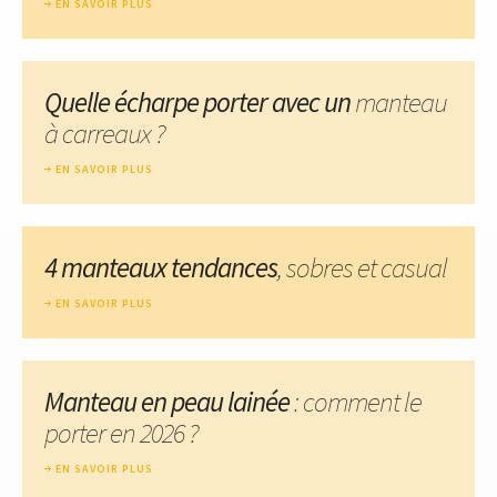
EN SAVOIR PLUS
Quelle écharpe porter avec un
manteau
à carreaux ?
EN SAVOIR PLUS
4 manteaux tendances
, sobres et casual
EN SAVOIR PLUS
Manteau en peau lainée
: comment le
porter en 2026 ?
EN SAVOIR PLUS