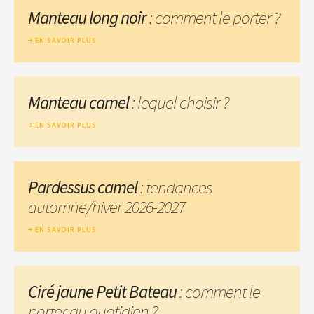
Manteau long noir
: comment le porter ?
EN SAVOIR PLUS
Manteau camel
: lequel choisir ?
EN SAVOIR PLUS
Pardessus camel
: tendances
automne/hiver 2026-2027
EN SAVOIR PLUS
Ciré jaune Petit Bateau
: comment le
porter au quotidien ?