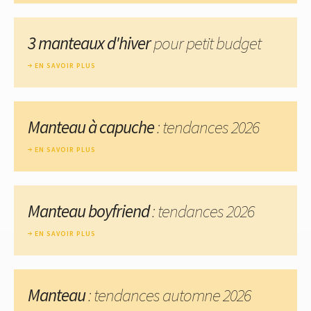
3 manteaux d'hiver
pour petit budget
EN SAVOIR PLUS
Manteau à capuche
: tendances 2026
EN SAVOIR PLUS
Manteau boyfriend
: tendances 2026
EN SAVOIR PLUS
Manteau
: tendances automne 2026