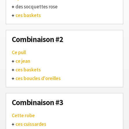
des socquettes rose
ces baskets
Combinaison #2
Ce pull
ce jean
ces baskets
ces boucles d'oreilles
Combinaison #3
Cette robe
ces cuissardes