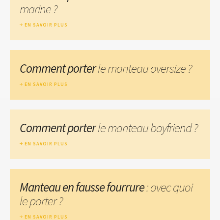
marine ?
EN SAVOIR PLUS
Comment porter
le manteau oversize ?
EN SAVOIR PLUS
Comment porter
le manteau boyfriend ?
EN SAVOIR PLUS
Manteau en fausse fourrure
: avec quoi
le porter ?
EN SAVOIR PLUS