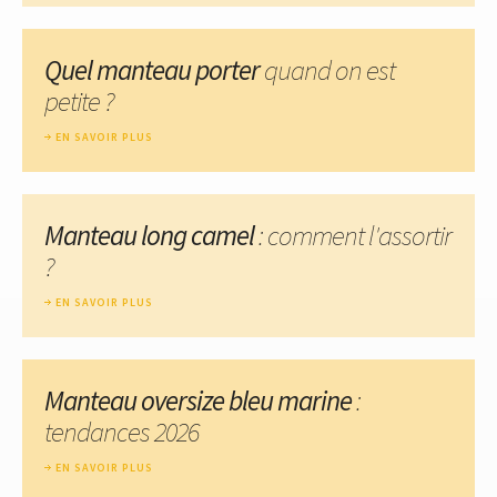
Quel manteau porter
quand on est
petite ?
EN SAVOIR PLUS
Manteau long camel
: comment l'assortir
?
EN SAVOIR PLUS
Manteau oversize bleu marine
:
tendances 2026
EN SAVOIR PLUS