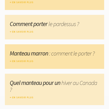
EN SAVOIR PLUS
Comment porter
le pardessus ?
EN SAVOIR PLUS
Manteau marron
: comment le porter ?
EN SAVOIR PLUS
Quel manteau pour un
hiver au Canada
?
EN SAVOIR PLUS