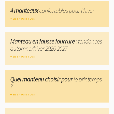
4 manteaux
confortables pour l'hiver
EN SAVOIR PLUS
Manteau en fausse fourrure
: tendances
automne/hiver 2026-2027
EN SAVOIR PLUS
Quel manteau choisir pour
le printemps
?
EN SAVOIR PLUS