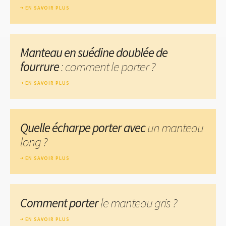
EN SAVOIR PLUS
Manteau en suédine doublée de
fourrure
: comment le porter ?
EN SAVOIR PLUS
Quelle écharpe porter avec
un manteau
long ?
EN SAVOIR PLUS
Comment porter
le manteau gris ?
EN SAVOIR PLUS