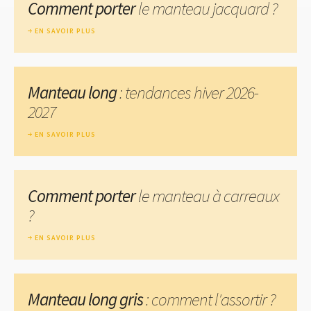
Comment porter
le manteau jacquard ?
EN SAVOIR PLUS
Manteau long
: tendances hiver 2026-
2027
EN SAVOIR PLUS
Comment porter
le manteau à carreaux
?
EN SAVOIR PLUS
Manteau long gris
: comment l'assortir ?