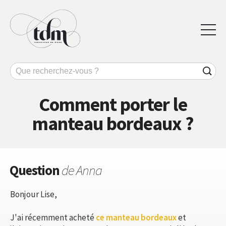
Comment porter le
manteau bordeaux ?
Question
de Anna
Bonjour Lise,
J'ai récemment acheté
ce manteau bordeaux
et