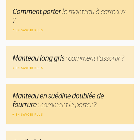
Comment porter
le manteau à carreaux
?
EN SAVOIR PLUS
Manteau long gris
: comment l'assortir ?
EN SAVOIR PLUS
Manteau en suédine doublée de
fourrure
: comment le porter ?
EN SAVOIR PLUS