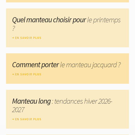
Quel manteau choisir pour
le printemps
?
EN SAVOIR PLUS
Comment porter
le manteau jacquard ?
EN SAVOIR PLUS
Manteau long
: tendances hiver 2026-
2027
EN SAVOIR PLUS