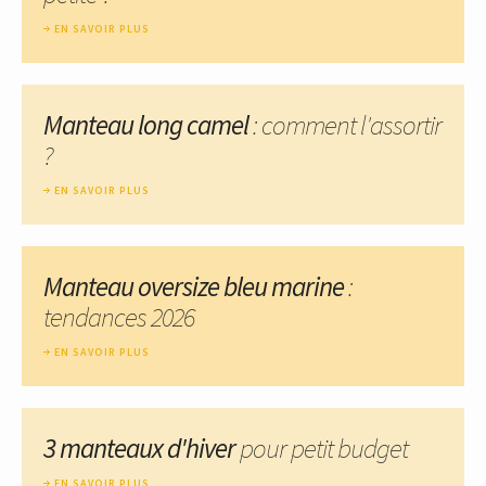
EN SAVOIR PLUS
Manteau long camel
: comment l'assortir
?
EN SAVOIR PLUS
Manteau oversize bleu marine
:
tendances 2026
EN SAVOIR PLUS
3 manteaux d'hiver
pour petit budget
EN SAVOIR PLUS