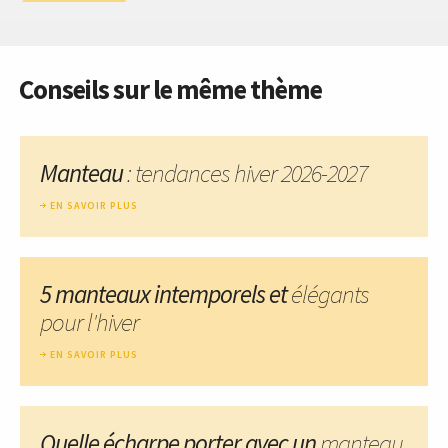
Conseils sur le même thème
Manteau
: tendances hiver 2026-2027
EN SAVOIR PLUS
5 manteaux intemporels et
élégants
pour l'hiver
EN SAVOIR PLUS
Quelle écharpe porter avec un
manteau