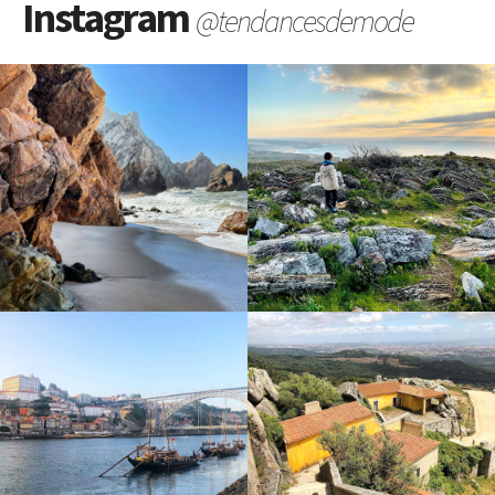
Instagram
@tendancesdemode