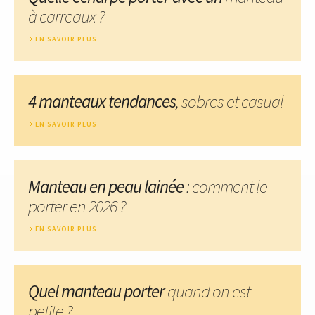
à carreaux ?
EN SAVOIR PLUS
4 manteaux tendances
, sobres et casual
EN SAVOIR PLUS
Manteau en peau lainée
: comment le
porter en 2026 ?
EN SAVOIR PLUS
Quel manteau porter
quand on est
petite ?