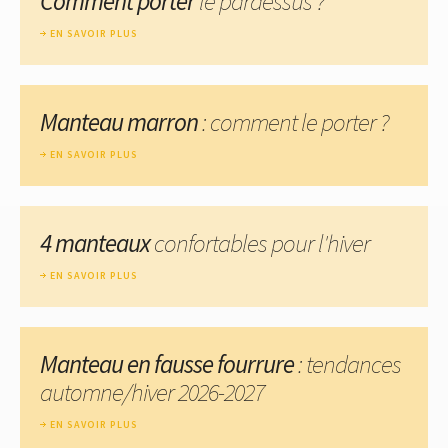
Comment porter
le pardessus ?
EN SAVOIR PLUS
Manteau marron
: comment le porter ?
EN SAVOIR PLUS
4 manteaux
confortables pour l'hiver
EN SAVOIR PLUS
Manteau en fausse fourrure
: tendances
automne/hiver 2026-2027
EN SAVOIR PLUS