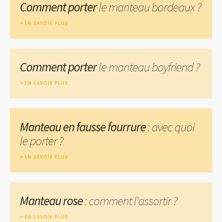
Comment porter
le manteau bordeaux ?
EN SAVOIR PLUS
Comment porter
le manteau boyfriend ?
EN SAVOIR PLUS
Manteau en fausse fourrure
: avec quoi
le porter ?
EN SAVOIR PLUS
Manteau rose
: comment l'assortir ?
EN SAVOIR PLUS