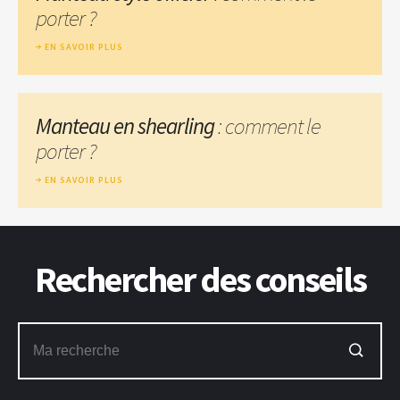
porter ?
EN SAVOIR PLUS
Manteau en shearling
: comment le
porter ?
EN SAVOIR PLUS
Rechercher des conseils