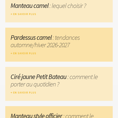
Manteau camel
: lequel choisir ?
EN SAVOIR PLUS
Pardessus camel
: tendances
automne/hiver 2026-2027
EN SAVOIR PLUS
Ciré jaune Petit Bateau
: comment le
porter au quotidien ?
EN SAVOIR PLUS
Manteau style officier
: comment le