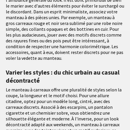
l'ambiance générale du look. Il est donc primordial de bien
le marier avec d'autres éléments pour éviter le surchargé ou
le discordant. Dans un esprit minimaliste, associez votre
manteau à des pièces unies. Par exemple, un manteau à
gros carreaux rouge et noir sera sublimé par une robe noire
simple, des collants opaques et des bottines en cuir. Pour
les plus audacieuses, jouer avec des motifs discrets comme
des rayures fines ou des pois peut être intéressant, à
condition de respecter une harmonie colorimétrique. Les
accessoires, quant à eux, doivent rester discrets pour ne pas
voler la vedette au manteau.
Varier les styles : du chic urbain au casual
décontracté
Le manteau à carreaux offre une pluralité de styles selon la
coupe, la longueur et le motif choisi. Pour une allure
citadine, optez pour un modèle long, cintré, avec des
carreaux discrets. Associé à des escarpins, un pantalon
cigarette et un chemisier sobre, vous obtiendrez une
silhouette élégante et moderne. À l'inverse, pour un look
décontracté adapté aux weekends, un manteau à carreaux