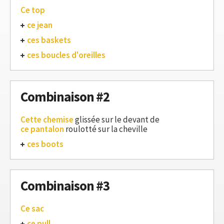
Ce top
ce jean
ces baskets
ces boucles d'oreilles
Combinaison #2
Cette chemise
glissée sur le devant de
ce pantalon
roulotté sur la cheville
ces boots
Combinaison #3
Ce sac
ce pull