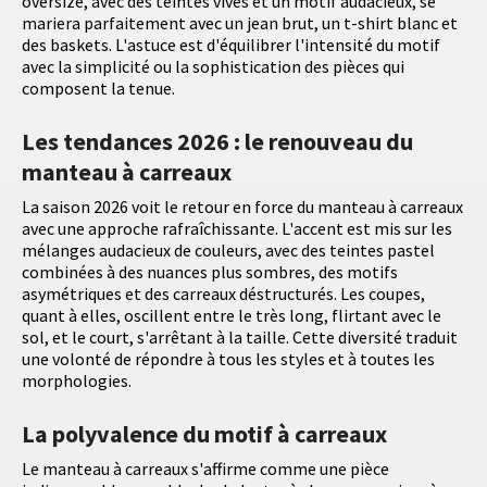
oversize, avec des teintes vives et un motif audacieux, se
mariera parfaitement avec un jean brut, un t-shirt blanc et
des baskets. L'astuce est d'équilibrer l'intensité du motif
avec la simplicité ou la sophistication des pièces qui
composent la tenue.
Les tendances 2026 : le renouveau du
manteau à carreaux
La saison 2026 voit le retour en force du manteau à carreaux
avec une approche rafraîchissante. L'accent est mis sur les
mélanges audacieux de couleurs, avec des teintes pastel
combinées à des nuances plus sombres, des motifs
asymétriques et des carreaux déstructurés. Les coupes,
quant à elles, oscillent entre le très long, flirtant avec le
sol, et le court, s'arrêtant à la taille. Cette diversité traduit
une volonté de répondre à tous les styles et à toutes les
morphologies.
La polyvalence du motif à carreaux
Le manteau à carreaux s'affirme comme une pièce