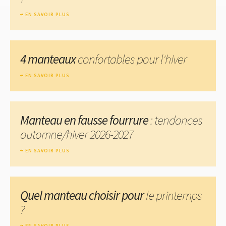
EN SAVOIR PLUS
4 manteaux
confortables pour l'hiver
EN SAVOIR PLUS
Manteau en fausse fourrure
: tendances
automne/hiver 2026-2027
EN SAVOIR PLUS
Quel manteau choisir pour
le printemps
?
EN SAVOIR PLUS