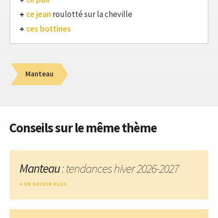
ce jean
roulotté sur la cheville
ces bottines
Manteau
Conseils sur le même thème
Manteau
: tendances hiver 2026-2027
EN SAVOIR PLUS