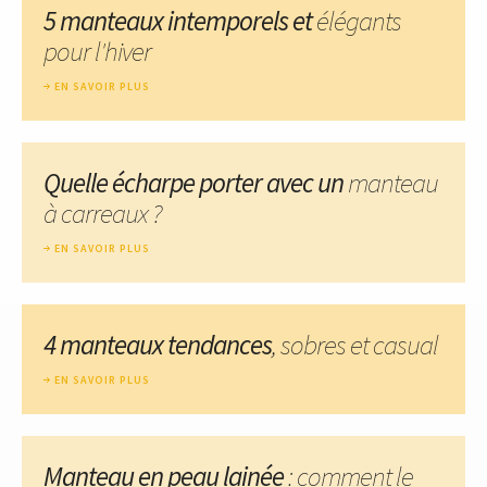
5 manteaux intemporels et
élégants
pour l'hiver
EN SAVOIR PLUS
Quelle écharpe porter avec un
manteau
à carreaux ?
EN SAVOIR PLUS
4 manteaux tendances
, sobres et casual
EN SAVOIR PLUS
Manteau en peau lainée
: comment le