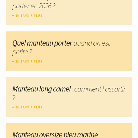
porter en 2026 ?
EN SAVOIR PLUS
Quel manteau porter
quand on est
petite ?
EN SAVOIR PLUS
Manteau long camel
: comment l'assortir
?
EN SAVOIR PLUS
Manteau oversize bleu marine
: