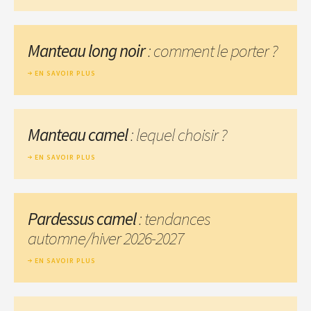
Manteau long noir
: comment le porter ?
EN SAVOIR PLUS
Manteau camel
: lequel choisir ?
EN SAVOIR PLUS
Pardessus camel
: tendances
automne/hiver 2026-2027
EN SAVOIR PLUS