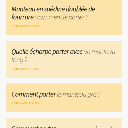
Manteau en suédine doublée de
fourrure
: comment le porter ?
EN SAVOIR PLUS
Quelle écharpe porter avec
un manteau
long ?
EN SAVOIR PLUS
Comment porter
le manteau gris ?
EN SAVOIR PLUS