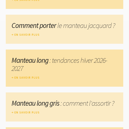
Comment porter
le manteau jacquard ?
EN SAVOIR PLUS
Manteau long
: tendances hiver 2026-
2027
EN SAVOIR PLUS
Manteau long gris
: comment l'assortir ?
EN SAVOIR PLUS