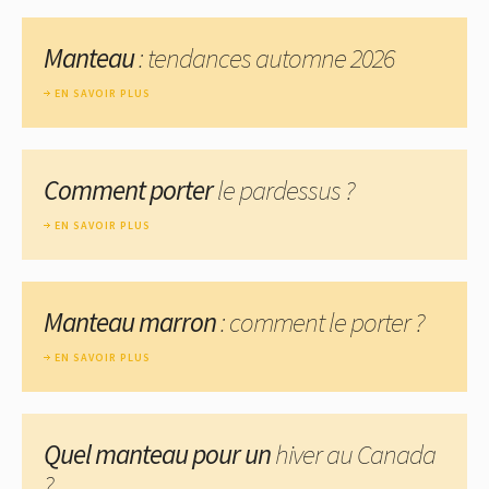
Manteau
: tendances automne 2026
EN SAVOIR PLUS
Comment porter
le pardessus ?
EN SAVOIR PLUS
Manteau marron
: comment le porter ?
EN SAVOIR PLUS
Quel manteau pour un
hiver au Canada
?