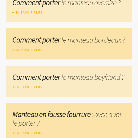
Comment porter
le manteau oversize ?
EN SAVOIR PLUS
Comment porter
le manteau bordeaux ?
EN SAVOIR PLUS
Comment porter
le manteau boyfriend ?
EN SAVOIR PLUS
Manteau en fausse fourrure
: avec quoi
le porter ?
EN SAVOIR PLUS