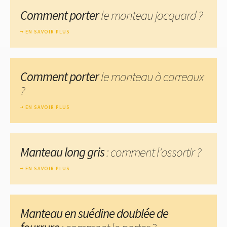
Comment porter
le manteau jacquard ?
EN SAVOIR PLUS
Comment porter
le manteau à carreaux
?
EN SAVOIR PLUS
Manteau long gris
: comment l'assortir ?
EN SAVOIR PLUS
Manteau en suédine doublée de