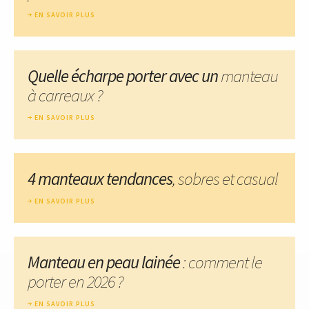
EN SAVOIR PLUS
Quelle écharpe porter avec un
manteau
à carreaux ?
EN SAVOIR PLUS
4 manteaux tendances
, sobres et casual
EN SAVOIR PLUS
Manteau en peau lainée
: comment le
porter en 2026 ?
EN SAVOIR PLUS