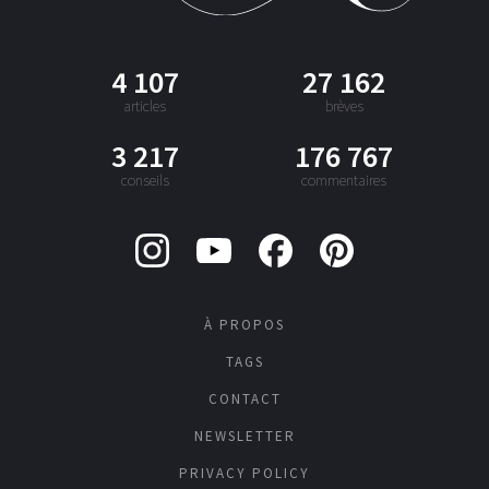
4 107
27 162
articles
brèves
3 217
176 767
conseils
commentaires
À PROPOS
TAGS
CONTACT
NEWSLETTER
PRIVACY POLICY