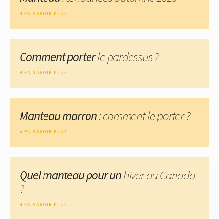
EN SAVOIR PLUS
Comment porter
le pardessus ?
EN SAVOIR PLUS
Manteau marron
: comment le porter ?
EN SAVOIR PLUS
Quel manteau pour un
hiver au Canada
?
EN SAVOIR PLUS