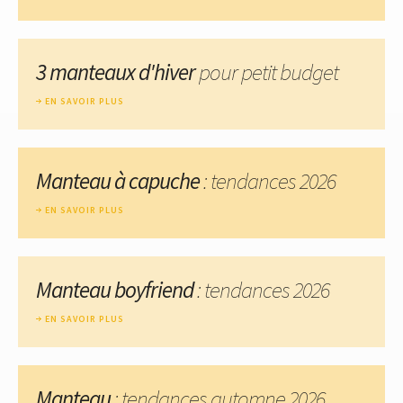
3 manteaux d'hiver
pour petit budget
EN SAVOIR PLUS
Manteau à capuche
: tendances 2026
EN SAVOIR PLUS
Manteau boyfriend
: tendances 2026
EN SAVOIR PLUS
Manteau
: tendances automne 2026