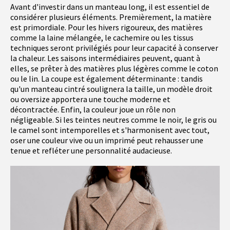
Avant d'investir dans un manteau long, il est essentiel de
considérer plusieurs éléments. Premièrement, la matière
est primordiale. Pour les hivers rigoureux, des matières
comme la laine mélangée, le cachemire ou les tissus
techniques seront privilégiés pour leur capacité à conserver
la chaleur. Les saisons intermédiaires peuvent, quant à
elles, se prêter à des matières plus légères comme le coton
ou le lin. La coupe est également déterminante : tandis
qu'un manteau cintré soulignera la taille, un modèle droit
ou oversize apportera une touche moderne et
décontractée. Enfin, la couleur joue un rôle non
négligeable. Si les teintes neutres comme le noir, le gris ou
le camel sont intemporelles et s'harmonisent avec tout,
oser une couleur vive ou un imprimé peut rehausser une
tenue et refléter une personnalité audacieuse.