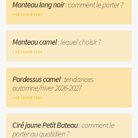
Manteau long noir
: comment le porter ?
EN SAVOIR PLUS
Manteau camel
: lequel choisir ?
EN SAVOIR PLUS
Pardessus camel
: tendances
automne/hiver 2026-2027
EN SAVOIR PLUS
Ciré jaune Petit Bateau
: comment le
porter au quotidien ?