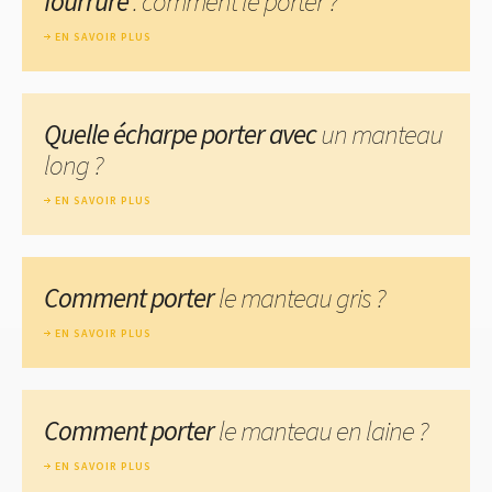
fourrure
: comment le porter ?
EN SAVOIR PLUS
Quelle écharpe porter avec
un manteau
long ?
EN SAVOIR PLUS
Comment porter
le manteau gris ?
EN SAVOIR PLUS
Comment porter
le manteau en laine ?
EN SAVOIR PLUS