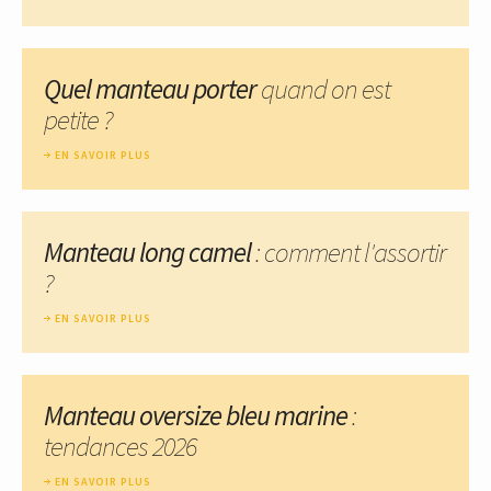
Quel manteau porter
quand on est
petite ?
EN SAVOIR PLUS
Manteau long camel
: comment l'assortir
?
EN SAVOIR PLUS
Manteau oversize bleu marine
:
tendances 2026
EN SAVOIR PLUS