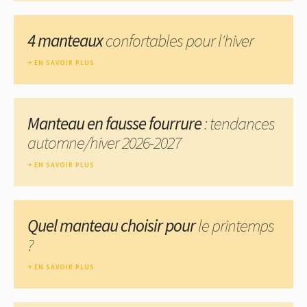
4 manteaux
confortables pour l'hiver
EN SAVOIR PLUS
Manteau en fausse fourrure
: tendances
automne/hiver 2026-2027
EN SAVOIR PLUS
Quel manteau choisir pour
le printemps
?
EN SAVOIR PLUS