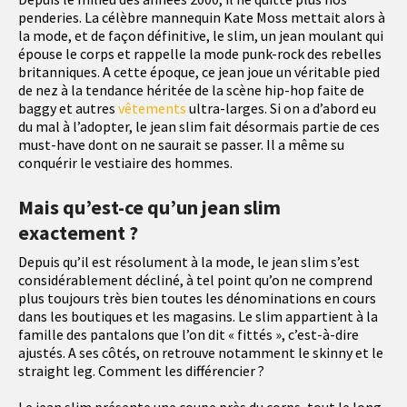
penderies. La célèbre mannequin Kate Moss mettait alors à
la mode, et de façon définitive, le slim, un jean moulant qui
épouse le corps et rappelle la mode punk-rock des rebelles
britanniques. A cette époque, ce jean joue un véritable pied
de nez à la tendance héritée de la scène hip-hop faite de
baggy et autres
vêtements
ultra-larges. Si on a d’abord eu
du mal à l’adopter, le jean slim fait désormais partie de ces
must-have dont on ne saurait se passer. Il a même su
conquérir le vestiaire des hommes.
Mais qu’est-ce qu’un jean slim
exactement ?
Depuis qu’il est résolument à la mode, le jean slim s’est
considérablement décliné, à tel point qu’on ne comprend
plus toujours très bien toutes les dénominations en cours
dans les boutiques et les magasins. Le slim appartient à la
famille des pantalons que l’on dit « fittés », c’est-à-dire
ajustés. A ses côtés, on retrouve notamment le skinny et le
straight leg. Comment les différencier ?