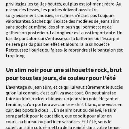
privilégiez les tailles hautes, qui plus est joliment rétro. Au
niveau des fesses, les poches doivent aussi être
soigneusement choisies, certaines n’étant pas toujours
valorisantes. Sachez qu’il existe des modèles de jeans slim
sans poche et même, des slim push qui permettent de
galber son postérieur. La longueur est aussi importante. Un
bas de pantalon qui s’entasse sur la ballerine ou l’escarpin
ne sera pas du plus bel effet et alourdira la silhouette.
Retroussez l’ourlet ou faites-le reprendre si le pantalon est
trop long.
Un slim noir pour une silhouette rock, brut
pour tous les jours, de couleur pour l’été
L’avantage du jean slim, et ce qui lui vaut sûrement le succès
qu’on lui connait, c’est qu’il va avec tout. On peut ainsi se
faire un look rock et chic avec un jean slim noir, élégant et
féminin, qu’on portera avec un tee-shirt blanc, une veste en
cuir, des boots à clous… En denim brut ou délavé, le slim
sera parfait pour le quotidien, que ce soit pour aller en
cours, au bureau ou partir en vacances. Et l’été, sous le
soleil, un slim coloré mettra de la gaieté dans votre tenue.