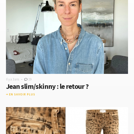
-
Il y a 3 ans
19
Jean slim/skinny : le retour ?
EN SAVOIR PLUS