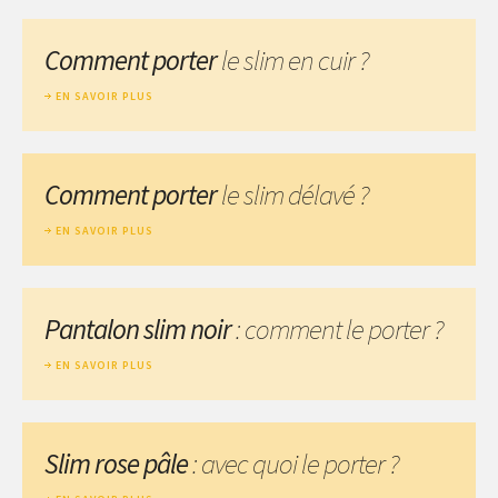
Comment porter
le slim en cuir ?
EN SAVOIR PLUS
Comment porter
le slim délavé ?
EN SAVOIR PLUS
Pantalon slim noir
: comment le porter ?
EN SAVOIR PLUS
Slim rose pâle
: avec quoi le porter ?