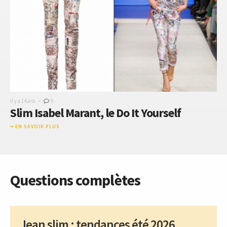
-
Il y a 14 ans
9
Slim Isabel Marant, le Do It Yourself
EN SAVOIR PLUS
Questions complètes
Jean slim : tendances été 2026