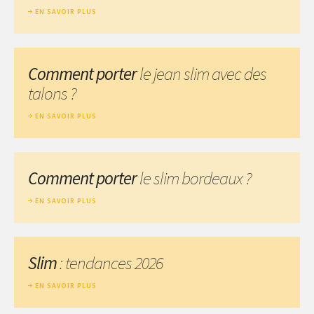
EN SAVOIR PLUS
Comment porter
le jean slim avec des
talons ?
EN SAVOIR PLUS
Comment porter
le slim bordeaux ?
EN SAVOIR PLUS
Slim
: tendances 2026
EN SAVOIR PLUS