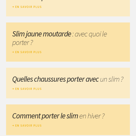
EN SAVOIR PLUS
Slim jaune moutarde
: avec quoi le
porter ?
EN SAVOIR PLUS
Quelles chaussures porter avec
un slim ?
EN SAVOIR PLUS
Comment porter le slim
en hiver ?
EN SAVOIR PLUS