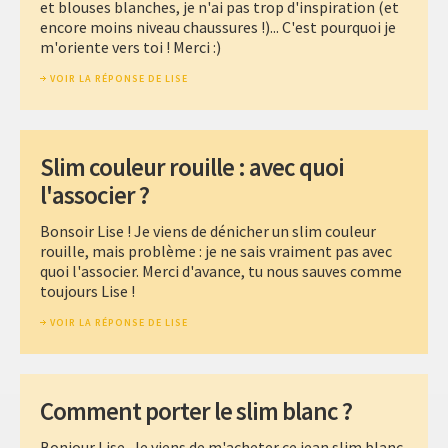
et blouses blanches, je n'ai pas trop d'inspiration (et
encore moins niveau chaussures !)... C'est pourquoi je
m'oriente vers toi ! Merci :)
VOIR LA RÉPONSE DE LISE
Slim couleur rouille : avec quoi
l'associer ?
Bonsoir Lise ! Je viens de dénicher un slim couleur
rouille, mais problème : je ne sais vraiment pas avec
quoi l'associer. Merci d'avance, tu nous sauves comme
toujours Lise !
VOIR LA RÉPONSE DE LISE
Comment porter le slim blanc ?
Bonjour Lise, Je viens de m'acheter ce jean slim blanc