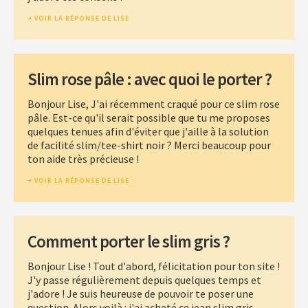
VOIR LA RÉPONSE DE LISE
Slim rose pâle : avec quoi le porter ?
Bonjour Lise, J'ai récemment craqué pour ce slim rose
pâle. Est-ce qu'il serait possible que tu me proposes
quelques tenues afin d'éviter que j'aille à la solution
de facilité slim/tee-shirt noir ? Merci beaucoup pour
ton aide très précieuse !
VOIR LA RÉPONSE DE LISE
Comment porter le slim gris ?
Bonjour Lise ! Tout d'abord, félicitation pour ton site !
J'y passe régulièrement depuis quelques temps et
j'adore ! Je suis heureuse de pouvoir te poser une
question. Alors voilà : j'ai acheté ce jean slim gris,