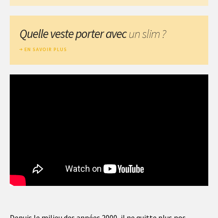
Quelle veste porter avec
un slim ?
EN SAVOIR PLUS
Depuis le milieu des années 2000, il ne quitte plus nos