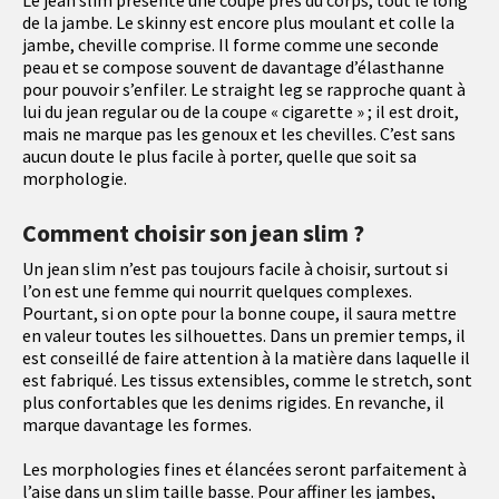
Le jean slim présente une coupe près du corps, tout le long
de la jambe. Le skinny est encore plus moulant et colle la
jambe, cheville comprise. Il forme comme une seconde
peau et se compose souvent de davantage d’élasthanne
pour pouvoir s’enfiler. Le straight leg se rapproche quant à
lui du jean regular ou de la coupe « cigarette » ; il est droit,
mais ne marque pas les genoux et les chevilles. C’est sans
aucun doute le plus facile à porter, quelle que soit sa
morphologie.
Comment choisir son jean slim ?
Un jean slim n’est pas toujours facile à choisir, surtout si
l’on est une femme qui nourrit quelques complexes.
Pourtant, si on opte pour la bonne coupe, il saura mettre
en valeur toutes les silhouettes. Dans un premier temps, il
est conseillé de faire attention à la matière dans laquelle il
est fabriqué. Les tissus extensibles, comme le stretch, sont
plus confortables que les denims rigides. En revanche, il
marque davantage les formes.
Les morphologies fines et élancées seront parfaitement à
l’aise dans un slim taille basse. Pour affiner les jambes,