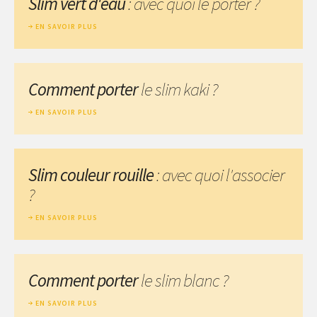
Slim vert d'eau
: avec quoi le porter ?
EN SAVOIR PLUS
Comment porter
le slim kaki ?
EN SAVOIR PLUS
Slim couleur rouille
: avec quoi l'associer
?
EN SAVOIR PLUS
Comment porter
le slim blanc ?
EN SAVOIR PLUS