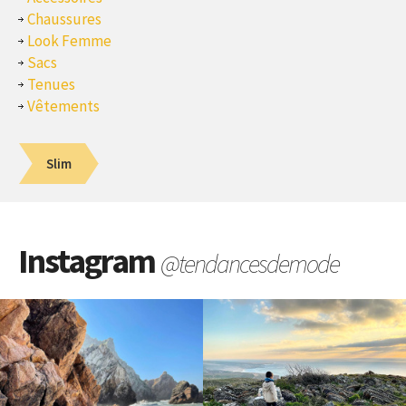
Chaussures
Look Femme
Sacs
Tenues
Vêtements
Slim
Instagram
@tendancesdemode