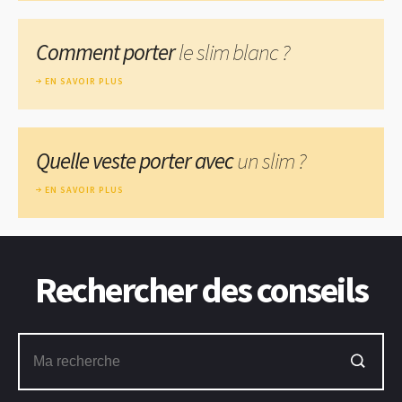
Comment porter
le slim blanc ?
EN SAVOIR PLUS
Quelle veste porter avec
un slim ?
EN SAVOIR PLUS
Rechercher des conseils