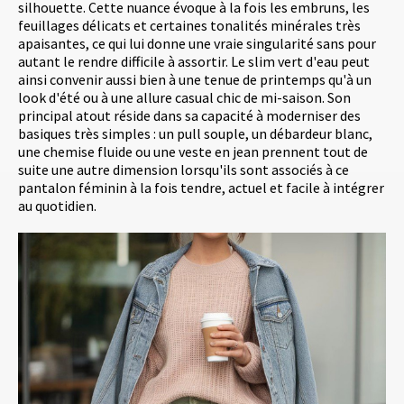
silhouette. Cette nuance évoque à la fois les embruns, les
feuillages délicats et certaines tonalités minérales très
apaisantes, ce qui lui donne une vraie singularité sans pour
autant le rendre difficile à assortir. Le slim vert d'eau peut
ainsi convenir aussi bien à une tenue de printemps qu'à un
look d'été ou à une allure casual chic de mi-saison. Son
principal atout réside dans sa capacité à moderniser des
basiques très simples : un pull souple, un débardeur blanc,
une chemise fluide ou une veste en jean prennent tout de
suite une autre dimension lorsqu'ils sont associés à ce
pantalon féminin à la fois tendre, actuel et facile à intégrer
au quotidien.