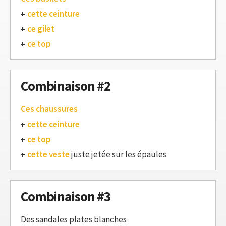
cette ceinture
ce gilet
ce top
Combinaison #2
Ces chaussures
cette ceinture
ce top
cette veste
juste jetée sur les épaules
Combinaison #3
Des sandales plates blanches