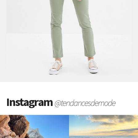
Instagram
@tendancesdemode