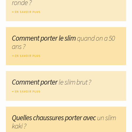
ronde ?
EN SAVOIR PLUS
Comment porter le slim
quand on a 50
ans ?
EN SAVOIR PLUS
Comment porter
le slim brut ?
EN SAVOIR PLUS
Quelles chaussures porter avec
un slim
kaki ?