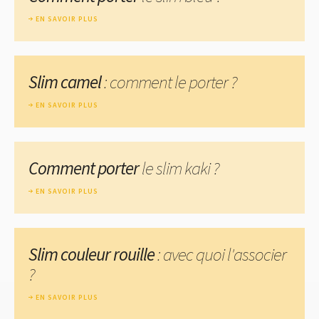
EN SAVOIR PLUS
Slim camel
: comment le porter ?
EN SAVOIR PLUS
Comment porter
le slim kaki ?
EN SAVOIR PLUS
Slim couleur rouille
: avec quoi l'associer
?
EN SAVOIR PLUS