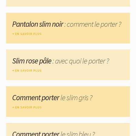
Pantalon slim noir
: comment le porter ?
EN SAVOIR PLUS
Slim rose pâle
: avec quoi le porter ?
EN SAVOIR PLUS
Comment porter
le slim gris ?
EN SAVOIR PLUS
Comment porter
le slim bleu ?