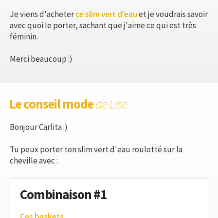
Je viens d'acheter
ce slim vert d'eau
et je voudrais savoir
avec quoi le porter, sachant que j'aime ce qui est très
féminin.
Merci beaucoup :)
Le conseil mode
de Lise
Bonjour Carlita :)
Tu peux porter ton slim vert d'eau roulotté sur la
cheville avec :
Combinaison #1
Ces baskets