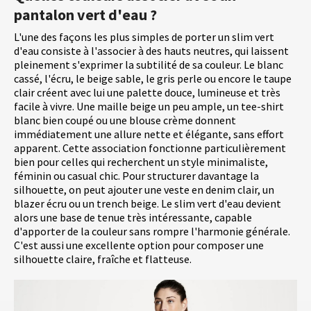
pantalon vert d'eau ?
L'une des façons les plus simples de porter un slim vert
d'eau consiste à l'associer à des hauts neutres, qui laissent
pleinement s'exprimer la subtilité de sa couleur. Le blanc
cassé, l'écru, le beige sable, le gris perle ou encore le taupe
clair créent avec lui une palette douce, lumineuse et très
facile à vivre. Une maille beige un peu ample, un tee-shirt
blanc bien coupé ou une blouse crème donnent
immédiatement une allure nette et élégante, sans effort
apparent. Cette association fonctionne particulièrement
bien pour celles qui recherchent un style minimaliste,
féminin ou casual chic. Pour structurer davantage la
silhouette, on peut ajouter une veste en denim clair, un
blazer écru ou un trench beige. Le slim vert d'eau devient
alors une base de tenue très intéressante, capable
d'apporter de la couleur sans rompre l'harmonie générale.
C'est aussi une excellente option pour composer une
silhouette claire, fraîche et flatteuse.