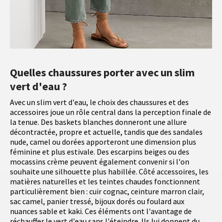
Quelles chaussures porter avec un slim
vert d'eau ?
Avec un slim vert d'eau, le choix des chaussures et des
accessoires joue un rôle central dans la perception finale de
la tenue. Des baskets blanches donneront une allure
décontractée, propre et actuelle, tandis que des sandales
nude, camel ou dorées apporteront une dimension plus
féminine et plus estivale. Des escarpins beiges ou des
mocassins crème peuvent également convenir si l'on
souhaite une silhouette plus habillée. Côté accessoires, les
matières naturelles et les teintes chaudes fonctionnent
particulièrement bien : cuir cognac, ceinture marron clair,
sac camel, panier tressé, bijoux dorés ou foulard aux
nuances sable et kaki. Ces éléments ont l'avantage de
réchauffer le vert d'eau sans l'éteindre. Ils lui donnent du