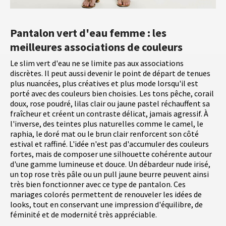
Pantalon vert d'eau femme : les
meilleures associations de couleurs
Le slim vert d'eau ne se limite pas aux associations
discrètes. Il peut aussi devenir le point de départ de tenues
plus nuancées, plus créatives et plus mode lorsqu'il est
porté avec des couleurs bien choisies. Les tons pêche, corail
doux, rose poudré, lilas clair ou jaune pastel réchauffent sa
fraîcheur et créent un contraste délicat, jamais agressif. À
l'inverse, des teintes plus naturelles comme le camel, le
raphia, le doré mat ou le brun clair renforcent son côté
estival et raffiné. L'idée n'est pas d'accumuler des couleurs
fortes, mais de composer une silhouette cohérente autour
d'une gamme lumineuse et douce. Un débardeur nude irisé,
un top rose très pâle ou un pull jaune beurre peuvent ainsi
très bien fonctionner avec ce type de pantalon. Ces
mariages colorés permettent de renouveler les idées de
looks, tout en conservant une impression d'équilibre, de
féminité et de modernité très appréciable.