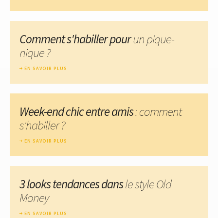
Comment s'habiller pour
un pique-
nique ?
EN SAVOIR PLUS
Week-end chic entre amis
: comment
s'habiller ?
EN SAVOIR PLUS
3 looks tendances dans
le style Old
Money
EN SAVOIR PLUS