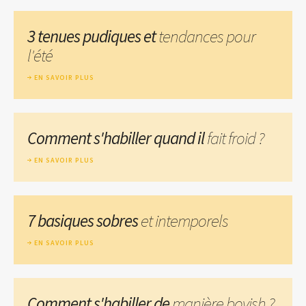
3 tenues pudiques et
tendances pour
l'été
EN SAVOIR PLUS
Comment s'habiller quand il
fait froid ?
EN SAVOIR PLUS
7 basiques sobres
et intemporels
EN SAVOIR PLUS
Comment s'habiller de
manière boyish ?