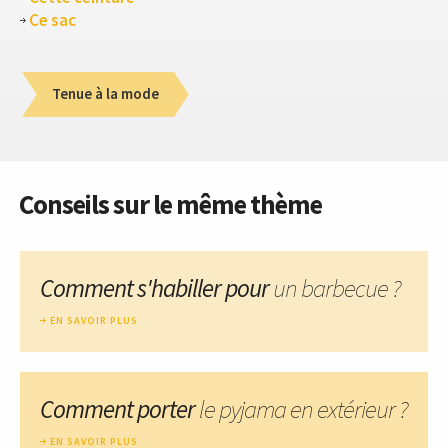
Ce sac
Tenue à la mode
Conseils sur le même thème
Comment s'habiller pour
un barbecue ?
EN SAVOIR PLUS
Comment porter
le pyjama en extérieur ?
EN SAVOIR PLUS