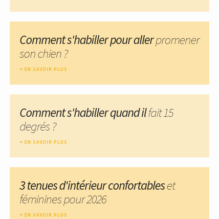
Comment s'habiller pour aller
promener
son chien ?
EN SAVOIR PLUS
Comment s'habiller quand il
fait 15
degrés ?
EN SAVOIR PLUS
3 tenues d'intérieur confortables
et
féminines pour 2026
EN SAVOIR PLUS