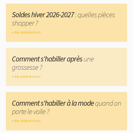
Soldes hiver 2026-2027
: quelles pièces
shopper ?
EN SAVOIR PLUS
Comment s'habiller après
une
grossesse ?
EN SAVOIR PLUS
Comment s'habiller à la mode
quand on
porte le voile ?
EN SAVOIR PLUS