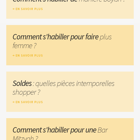
EN SAVOIR PLUS
Comment s'habiller pour faire
plus
femme ?
EN SAVOIR PLUS
Soldes
: quelles pièces intemporelles
shopper ?
EN SAVOIR PLUS
Comment s'habiller pour une
Bar
Mitzvah ?