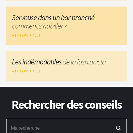
Serveuse dans un bar branché
:
comment s'habiller ?
EN SAVOIR PLUS
Les indémodables
de la fashionista
EN SAVOIR PLUS
Rechercher des conseils