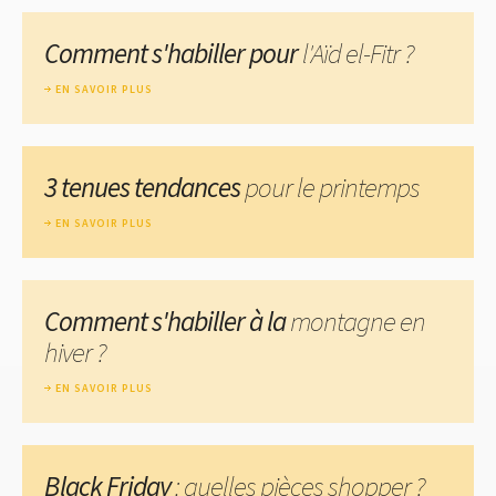
Comment s'habiller pour
l'Aïd el-Fitr ?
EN SAVOIR PLUS
3 tenues tendances
pour le printemps
EN SAVOIR PLUS
Comment s'habiller à la
montagne en
hiver ?
EN SAVOIR PLUS
Black Friday
: quelles pièces shopper ?