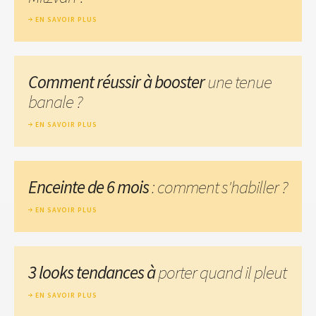
EN SAVOIR PLUS
Comment réussir à booster
une tenue
banale ?
EN SAVOIR PLUS
Enceinte de 6 mois
: comment s'habiller ?
EN SAVOIR PLUS
3 looks tendances à
porter quand il pleut
EN SAVOIR PLUS