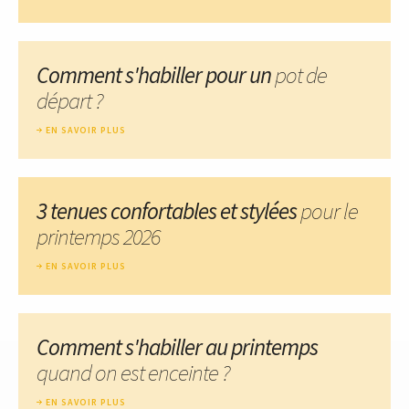
Comment s'habiller pour un
pot de
départ ?
EN SAVOIR PLUS
3 tenues confortables et stylées
pour le
printemps 2026
EN SAVOIR PLUS
Comment s'habiller au printemps
quand on est enceinte ?
EN SAVOIR PLUS