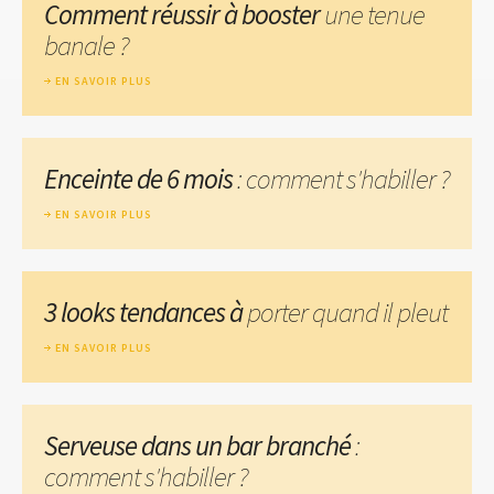
Comment réussir à booster
une tenue
banale ?
EN SAVOIR PLUS
Enceinte de 6 mois
: comment s'habiller ?
EN SAVOIR PLUS
3 looks tendances à
porter quand il pleut
EN SAVOIR PLUS
Serveuse dans un bar branché
:
comment s'habiller ?