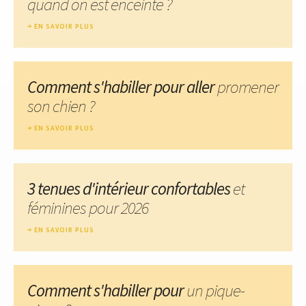
quand on est enceinte ?
EN SAVOIR PLUS
Comment s'habiller pour aller
promener
son chien ?
EN SAVOIR PLUS
3 tenues d'intérieur confortables
et
féminines pour 2026
EN SAVOIR PLUS
Comment s'habiller pour
un pique-