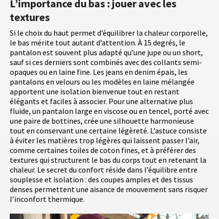
L’importance du bas : jouer avec les
textures
Si le choix du haut permet d’équilibrer la chaleur corporelle,
le bas mérite tout autant d’attention. À 15 degrés, le
pantalon est souvent plus adapté qu’une jupe ou un short,
sauf si ces derniers sont combinés avec des collants semi-
opaques ou en laine fine. Les jeans en denim épais, les
pantalons en velours ou les modèles en laine mélangée
apportent une isolation bienvenue tout en restant
élégants et faciles à associer. Pour une alternative plus
fluide, un pantalon large en viscose ou en tencel, porté avec
une paire de bottines, crée une silhouette harmonieuse
tout en conservant une certaine légèreté. L’astuce consiste
à éviter les matières trop légères qui laissent passer l’air,
comme certaines toiles de coton fines, et à préférer des
textures qui structurent le bas du corps tout en retenant la
chaleur. Le secret du confort réside dans l’équilibre entre
souplesse et isolation : des coupes amples et des tissus
denses permettent une aisance de mouvement sans risquer
l’inconfort thermique.