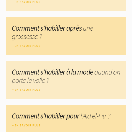
EN SAVOIR PLUS
Comment s'habiller après
une
grossesse ?
EN SAVOIR PLUS
Comment s'habiller à la mode
quand on
porte le voile ?
EN SAVOIR PLUS
Comment s'habiller pour
l'Aïd el-Fitr ?
EN SAVOIR PLUS