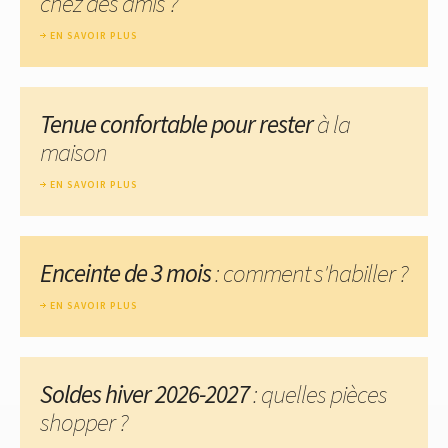
chez des amis ?
EN SAVOIR PLUS
Tenue confortable pour rester
à la
maison
EN SAVOIR PLUS
Enceinte de 3 mois
: comment s'habiller ?
EN SAVOIR PLUS
Soldes hiver 2026-2027
: quelles pièces
shopper ?