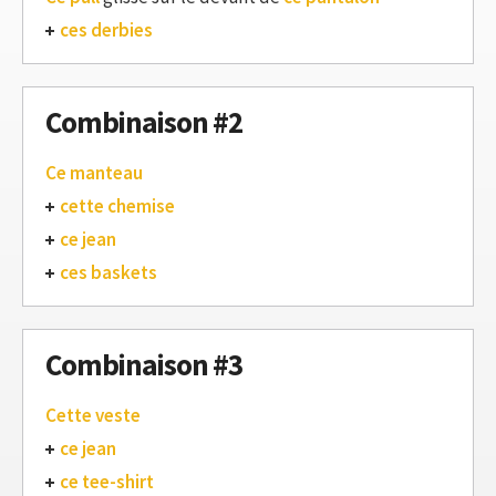
ces derbies
Combinaison #2
Ce manteau
cette chemise
ce jean
ces baskets
Combinaison #3
Cette veste
ce jean
ce tee-shirt