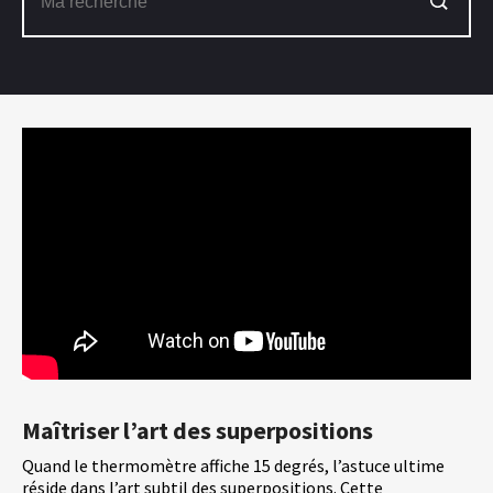
Maîtriser l’art des superpositions
Quand le thermomètre affiche 15 degrés, l’astuce ultime
réside dans l’art subtil des superpositions. Cette