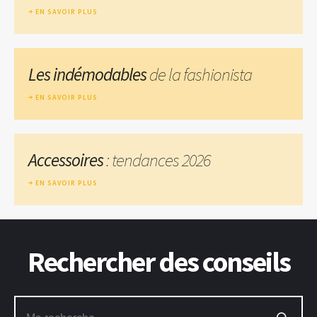
EN SAVOIR PLUS
Les indémodables
de la fashionista
EN SAVOIR PLUS
Accessoires
: tendances 2026
EN SAVOIR PLUS
Rechercher des conseils