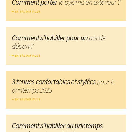
Comment porter
le pyjama en extérieur ?
EN SAVOIR PLUS
Comment s'habiller pour un
pot de
départ ?
EN SAVOIR PLUS
3 tenues confortables et stylées
pour le
printemps 2026
EN SAVOIR PLUS
Comment s'habiller au printemps