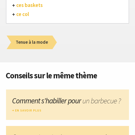
ces baskets
ce col
Tenue à la mode
Conseils sur le même thème
Comment s'habiller pour
un barbecue ?
EN SAVOIR PLUS