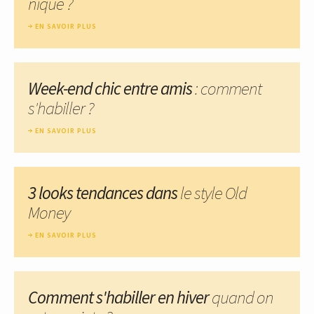
nique ?
EN SAVOIR PLUS
Week-end chic entre amis
: comment
s'habiller ?
EN SAVOIR PLUS
3 looks tendances dans
le style Old
Money
EN SAVOIR PLUS
Comment s'habiller en hiver
quand on