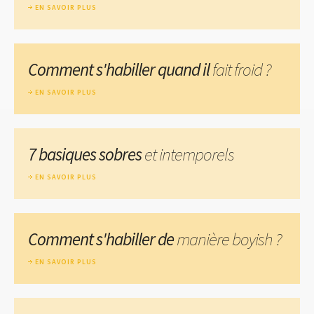
EN SAVOIR PLUS
Comment s'habiller quand il
fait froid ?
EN SAVOIR PLUS
7 basiques sobres
et intemporels
EN SAVOIR PLUS
Comment s'habiller de
manière boyish ?
EN SAVOIR PLUS