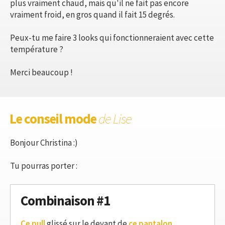
plus vraiment chaud, mais qu'il ne fait pas encore
vraiment froid, en gros quand il fait 15 degrés.
Peux-tu me faire 3 looks qui fonctionneraient avec cette
température ?
Merci beaucoup !
Le conseil mode
de Lise
Bonjour Christina :)
Tu pourras porter :
Combinaison #1
Ce pull
glissé sur le devant de
ce pantalon