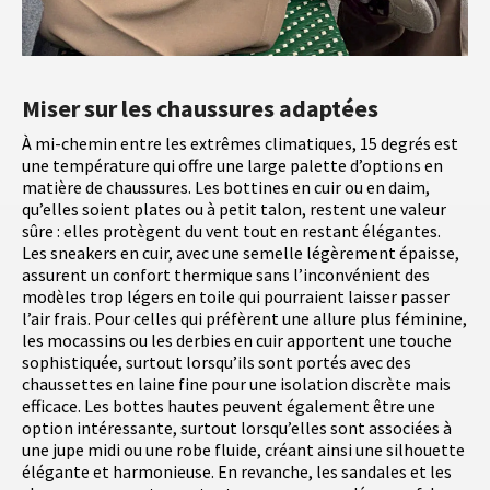
Miser sur les chaussures adaptées
À mi-chemin entre les extrêmes climatiques, 15 degrés est
une température qui offre une large palette d’options en
matière de chaussures. Les bottines en cuir ou en daim,
qu’elles soient plates ou à petit talon, restent une valeur
sûre : elles protègent du vent tout en restant élégantes.
Les sneakers en cuir, avec une semelle légèrement épaisse,
assurent un confort thermique sans l’inconvénient des
modèles trop légers en toile qui pourraient laisser passer
l’air frais. Pour celles qui préfèrent une allure plus féminine,
les mocassins ou les derbies en cuir apportent une touche
sophistiquée, surtout lorsqu’ils sont portés avec des
chaussettes en laine fine pour une isolation discrète mais
efficace. Les bottes hautes peuvent également être une
option intéressante, surtout lorsqu’elles sont associées à
une jupe midi ou une robe fluide, créant ainsi une silhouette
élégante et harmonieuse. En revanche, les sandales et les