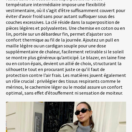
température intermédiaire impose une flexibilité
vestimentaire, où il s’agit d’être suffisamment couvert pour
éviter d’avoir froid sans pour autant suffoquer sous des
couches excessives. La clé réside dans la superposition de
pièces légères et polyvalentes. Une chemise en coton ou en
lin, portée sur un débardeur fin, permet d’ajuster son
confort thermique au fil de la journée. Ajoutez un pull en
maille légère ou un cardigan souple pour une dose
supplémentaire de chaleur, facilement retirable si le soleil
se montre plus généreux qu’anticipé. Le blazer, en laine fine
ou en coton épais, devient un allié de choix, structurant la
silhouette tout en procurant juste ce qu’il faut de
protection contre l’air frais. Les matières jouent également
un rôle crucial : privilégier des tissus respirants comme le
mérinos, le cachemire léger ou le modal assure un confort
optimal, sans effet d’étouffement ni sensation de moiteur.