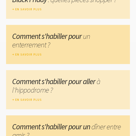
EN SAVOIR PLUS
Comment s'habiller pour
un
enterrement ?
EN SAVOIR PLUS
Comment s'habiller pour aller
à
l'hippodrome ?
EN SAVOIR PLUS
Comment s'habiller pour un
dîner entre
amis ?