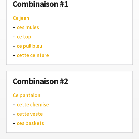
Combinaison #1
Ce jean
ces mules
ce top
ce pull bleu
cette ceinture
Combinaison #2
Ce pantalon
cette chemise
cette veste
ces baskets