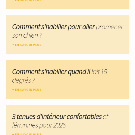
Comment s'habiller pour aller
promener
son chien ?
EN SAVOIR PLUS
Comment s'habiller quand il
fait 15
degrés ?
EN SAVOIR PLUS
3 tenues d'intérieur confortables
et
féminines pour 2026
EN SAVOIR PLUS