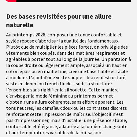
Des bases revisitées pour une allure
naturelle
Au printemps 2026, composer une tenue confortable et
stylée repose d’abord sur la qualité des fondamentaux.
Plutôt que de multiplier les pièces fortes, on privilégie des
vêtements bien coupés, dans des matières respirantes et
agréables à porter tout au long de la journée. Un pantalon à
la coupe droite ou légèrement ample, associé à un haut en
coton épais ou en maille fine, crée une base fiable et facile
à moduler. L’ajout d’une veste souple – blazer déstructuré,
veste en denim ou trench fluide – suffit à structurer
l’ensemble sans rigidifier la silhouette. Cette manière
d’envisager la mode féminine au printemps permet
d’obtenir une allure cohérente, sans effort apparent. Les
tons neutres, les camaïeux doux ou les contrastes discrets
renforcent cette impression de maîtrise. L’objectif n’est
pas d’impressionner, mais d’installer une présence stable,
confortable et élégante, adaptée à la lumière changeante
et aux températures variables de la mi-saison.