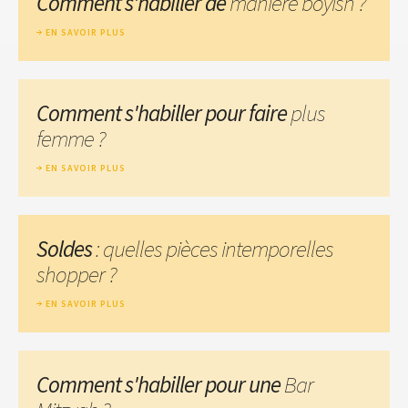
Comment s'habiller de
manière boyish ?
EN SAVOIR PLUS
Comment s'habiller pour faire
plus
femme ?
EN SAVOIR PLUS
Soldes
: quelles pièces intemporelles
shopper ?
EN SAVOIR PLUS
Comment s'habiller pour une
Bar