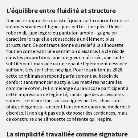
L’équilibre entre fluidité et structure
Une autre approche consiste à jouer sur la rencontre entre
volumes souples et lignes plus nettes. Une pièce fluide –
robe midi, jupe légère ou pantalon ample – gagne en
caractère lorsqu’elle est associée à un élément plus
structurant. Ce contraste donne du relief à la silhouette
tout en conservant une sensation d’aisance. La clé réside
dans les proportions : une longueur maîtrisée, une taille
subtilement marquée ou une épaule légèrement dessinée
suffisent à éviter l’effet négligé. Pour le printemps 2026,
cette combinaison répond parfaitement au besoin de
confort sans renoncer au style. Les matières naturelles
comme le coton, le lin mélangé ou la viscose participent à
cette impression de légèreté, tandis que des accessoires
sobres – ceinture fine, sac aux lignes nettes, chaussures
plates élégantes – ancrent l’ensemble dans une modernité
discrète. Il ne s’agit pas de juxtaposer des tendances, mais
de construire une silhouette cohérente qui respire.
La simplicité travaillée comme signature