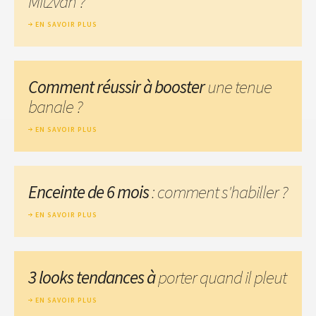
Mitzvah ?
EN SAVOIR PLUS
Comment réussir à booster
une tenue
banale ?
EN SAVOIR PLUS
Enceinte de 6 mois
: comment s'habiller ?
EN SAVOIR PLUS
3 looks tendances à
porter quand il pleut
EN SAVOIR PLUS