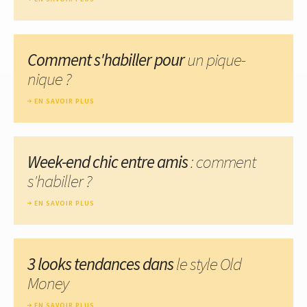
Comment s'habiller pour
un pique-
nique ?
EN SAVOIR PLUS
Week-end chic entre amis
: comment
s'habiller ?
EN SAVOIR PLUS
3 looks tendances dans
le style Old
Money
EN SAVOIR PLUS