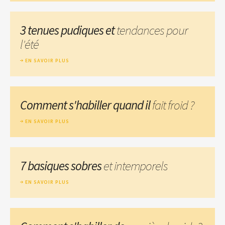
3 tenues pudiques et
tendances pour
l'été
EN SAVOIR PLUS
Comment s'habiller quand il
fait froid ?
EN SAVOIR PLUS
7 basiques sobres
et intemporels
EN SAVOIR PLUS