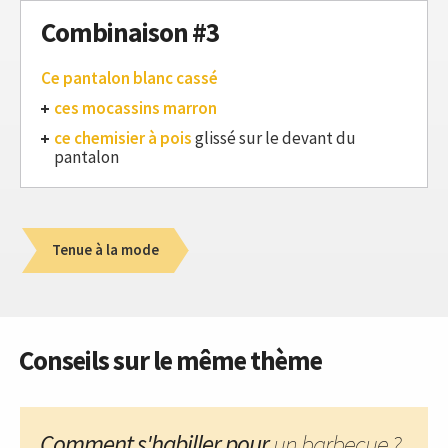
Combinaison #3
Ce pantalon blanc cassé
ces mocassins marron
ce chemisier à pois
glissé sur le devant du
pantalon
Tenue à la mode
Conseils sur le même thème
Comment s'habiller pour
un barbecue ?