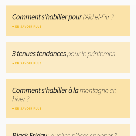
Comment s'habiller pour
l'Aïd el-Fitr ?
EN SAVOIR PLUS
3 tenues tendances
pour le printemps
EN SAVOIR PLUS
Comment s'habiller à la
montagne en
hiver ?
EN SAVOIR PLUS
Black Friday
: quelles pièces shopper ?