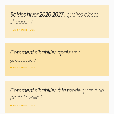
Soldes hiver 2026-2027
: quelles pièces
shopper ?
EN SAVOIR PLUS
Comment s'habiller après
une
grossesse ?
EN SAVOIR PLUS
Comment s'habiller à la mode
quand on
porte le voile ?
EN SAVOIR PLUS