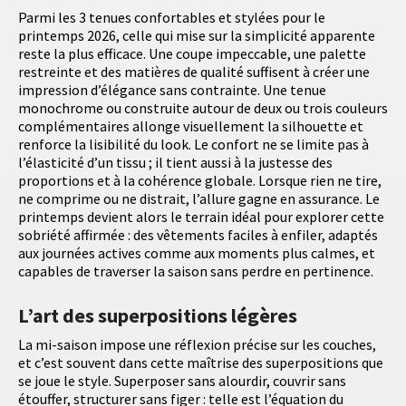
Parmi les 3 tenues confortables et stylées pour le
printemps 2026, celle qui mise sur la simplicité apparente
reste la plus efficace. Une coupe impeccable, une palette
restreinte et des matières de qualité suffisent à créer une
impression d’élégance sans contrainte. Une tenue
monochrome ou construite autour de deux ou trois couleurs
complémentaires allonge visuellement la silhouette et
renforce la lisibilité du look. Le confort ne se limite pas à
l’élasticité d’un tissu ; il tient aussi à la justesse des
proportions et à la cohérence globale. Lorsque rien ne tire,
ne comprime ou ne distrait, l’allure gagne en assurance. Le
printemps devient alors le terrain idéal pour explorer cette
sobriété affirmée : des vêtements faciles à enfiler, adaptés
aux journées actives comme aux moments plus calmes, et
capables de traverser la saison sans perdre en pertinence.
L’art des superpositions légères
La mi-saison impose une réflexion précise sur les couches,
et c’est souvent dans cette maîtrise des superpositions que
se joue le style. Superposer sans alourdir, couvrir sans
étouffer, structurer sans figer : telle est l’équation du