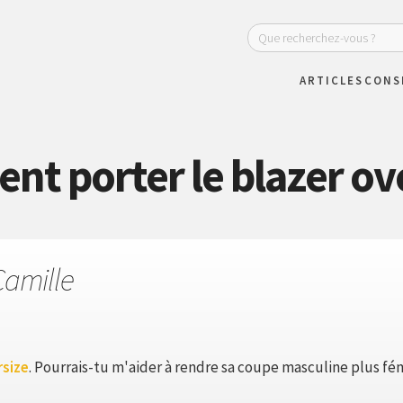
ARTICLES
CONS
t porter le blazer ove
Camille
rsize
. Pourrais-tu m'aider à rendre sa coupe masculine plus fé