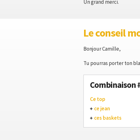
Un grand merci.
Le conseil m
Bonjour Camille,
Tu pourras porter ton bla
Combinaison 
Ce top
ce jean
ces baskets