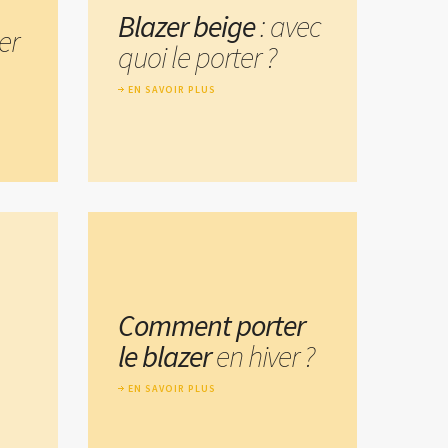
Blazer beige
: avec
er
quoi le porter ?
EN SAVOIR PLUS
Comment porter
le blazer
en hiver ?
EN SAVOIR PLUS