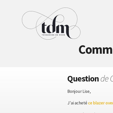
Commen
Question
de 
Bonjour Lise,
J'ai acheté
ce blazer ove