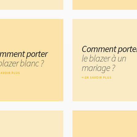
Comment porte
mment porter
le blazer à un
blazer blanc ?
mariage ?
SAVOIR PLUS
EN SAVOIR PLUS