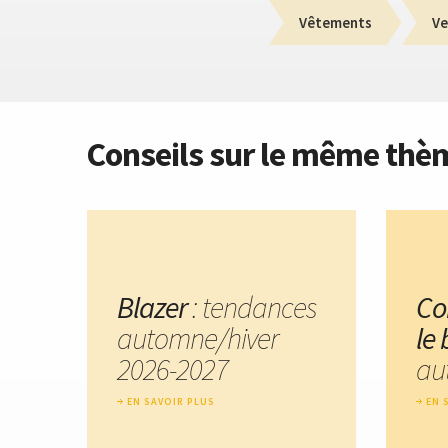
Vêtements
Ve
Conseils sur le même thè
Blazer
: tendances
Co
automne/hiver
le
2026-2027
au
EN SAVOIR PLUS
EN 