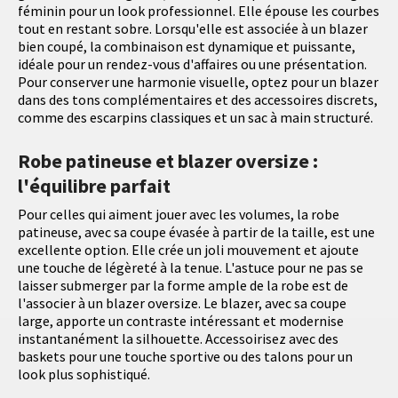
féminin pour un look professionnel. Elle épouse les courbes
tout en restant sobre. Lorsqu'elle est associée à un blazer
bien coupé, la combinaison est dynamique et puissante,
idéale pour un rendez-vous d'affaires ou une présentation.
Pour conserver une harmonie visuelle, optez pour un blazer
dans des tons complémentaires et des accessoires discrets,
comme des escarpins classiques et un sac à main structuré.
Robe patineuse et blazer oversize :
l'équilibre parfait
Pour celles qui aiment jouer avec les volumes, la robe
patineuse, avec sa coupe évasée à partir de la taille, est une
excellente option. Elle crée un joli mouvement et ajoute
une touche de légèreté à la tenue. L'astuce pour ne pas se
laisser submerger par la forme ample de la robe est de
l'associer à un blazer oversize. Le blazer, avec sa coupe
large, apporte un contraste intéressant et modernise
instantanément la silhouette. Accessoirisez avec des
baskets pour une touche sportive ou des talons pour un
look plus sophistiqué.