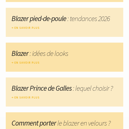
Blazer pied-de-poule
: tendances 2026
EN SAVOIR PLUS
Blazer
: idées de looks
EN SAVOIR PLUS
Blazer Prince de Galles
: lequel choisir ?
EN SAVOIR PLUS
Comment porter
le blazer en velours ?