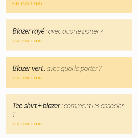
EN SAVOIR PLUS
Blazer rayé
: avec quoi le porter ?
EN SAVOIR PLUS
Blazer vert
: avec quoi le porter ?
EN SAVOIR PLUS
Tee-shirt + blazer
: comment les associer
?
EN SAVOIR PLUS