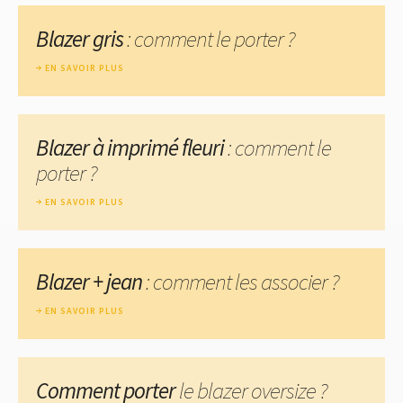
Blazer gris
: comment le porter ?
EN SAVOIR PLUS
Blazer à imprimé fleuri
: comment le
porter ?
EN SAVOIR PLUS
Blazer + jean
: comment les associer ?
EN SAVOIR PLUS
Comment porter
le blazer oversize ?