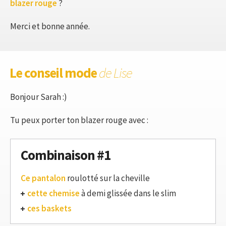
blazer rouge
?
Merci et bonne année.
Le conseil mode
de Lise
Bonjour Sarah :)
Tu peux porter ton blazer rouge avec :
Combinaison #1
Ce pantalon
roulotté sur la cheville
cette chemise
à demi glissée dans le slim
ces baskets