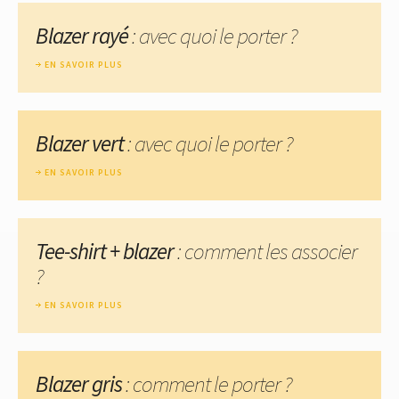
Blazer rayé
: avec quoi le porter ?
EN SAVOIR PLUS
Blazer vert
: avec quoi le porter ?
EN SAVOIR PLUS
Tee-shirt + blazer
: comment les associer
?
EN SAVOIR PLUS
Blazer gris
: comment le porter ?