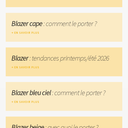
Blazer cape
: comment le porter ?
EN SAVOIR PLUS
Blazer
: tendances printemps/été 2026
EN SAVOIR PLUS
Blazer bleu ciel
: comment le porter ?
EN SAVOIR PLUS
Blazer beige
: avec quoi le porter ?