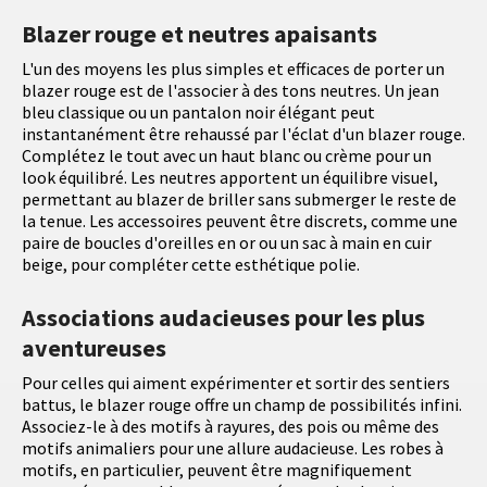
Blazer rouge et neutres apaisants
L'un des moyens les plus simples et efficaces de porter un
blazer rouge est de l'associer à des tons neutres. Un jean
bleu classique ou un pantalon noir élégant peut
instantanément être rehaussé par l'éclat d'un blazer rouge.
Complétez le tout avec un haut blanc ou crème pour un
look équilibré. Les neutres apportent un équilibre visuel,
permettant au blazer de briller sans submerger le reste de
la tenue. Les accessoires peuvent être discrets, comme une
paire de boucles d'oreilles en or ou un sac à main en cuir
beige, pour compléter cette esthétique polie.
Associations audacieuses pour les plus
aventureuses
Pour celles qui aiment expérimenter et sortir des sentiers
battus, le blazer rouge offre un champ de possibilités infini.
Associez-le à des motifs à rayures, des pois ou même des
motifs animaliers pour une allure audacieuse. Les robes à
motifs, en particulier, peuvent être magnifiquement