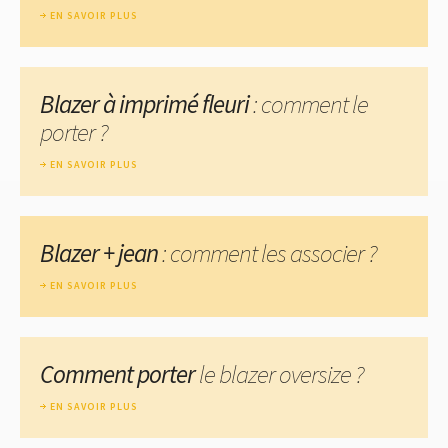
EN SAVOIR PLUS
Blazer à imprimé fleuri
: comment le
porter ?
EN SAVOIR PLUS
Blazer + jean
: comment les associer ?
EN SAVOIR PLUS
Comment porter
le blazer oversize ?
EN SAVOIR PLUS