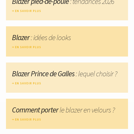
Blazer pied-de-poule
: tendances 2026
EN SAVOIR PLUS
Blazer
: idées de looks
EN SAVOIR PLUS
Blazer Prince de Galles
: lequel choisir ?
EN SAVOIR PLUS
Comment porter
le blazer en velours ?
EN SAVOIR PLUS