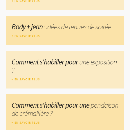
EN SAVOIR PLUS
Body + jean
: idées de tenues de soirée
EN SAVOIR PLUS
Comment s'habiller pour
une exposition
?
EN SAVOIR PLUS
Comment s'habiller pour une
pendaison
de crémaillère ?
EN SAVOIR PLUS