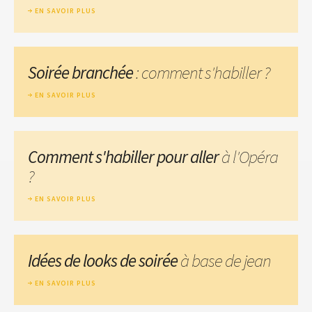
EN SAVOIR PLUS
Soirée branchée
: comment s'habiller ?
EN SAVOIR PLUS
Comment s'habiller pour aller
à l'Opéra
?
EN SAVOIR PLUS
Idées de looks de soirée
à base de jean
EN SAVOIR PLUS