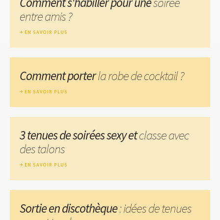
Comment s'habiller pour une
soirée
entre amis ?
EN SAVOIR PLUS
Comment porter
la robe de cocktail ?
EN SAVOIR PLUS
3 tenues de soirées sexy et
classe avec
des talons
EN SAVOIR PLUS
Sortie en discothèque
: idées de tenues