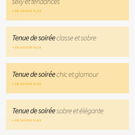
sexy et tendances
EN SAVOIR PLUS
Tenue de soirée
classe et sobre
EN SAVOIR PLUS
Tenue de soirée
chic et glamour
EN SAVOIR PLUS
Tenue de soirée
sobre et élégante
EN SAVOIR PLUS