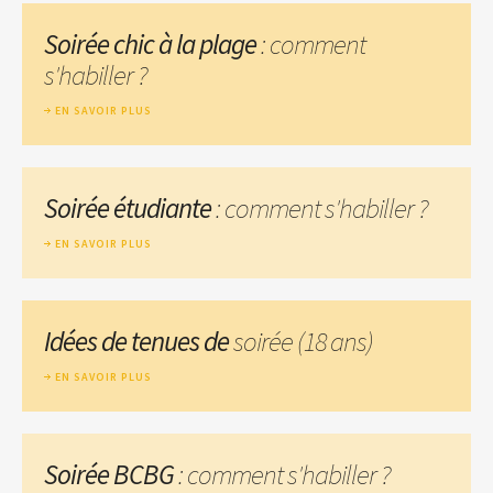
Soirée chic à la plage
: comment
s'habiller ?
EN SAVOIR PLUS
Soirée étudiante
: comment s'habiller ?
EN SAVOIR PLUS
Idées de tenues de
soirée (18 ans)
EN SAVOIR PLUS
Soirée BCBG
: comment s'habiller ?