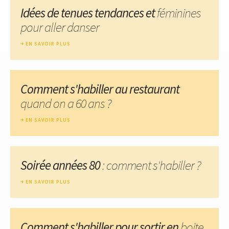
Idées de tenues tendances et
féminines
pour aller danser
EN SAVOIR PLUS
Comment s'habiller au restaurant
quand on a 60 ans ?
EN SAVOIR PLUS
Soirée années 80
: comment s'habiller ?
EN SAVOIR PLUS
Comment s'habiller pour sortir en
boite