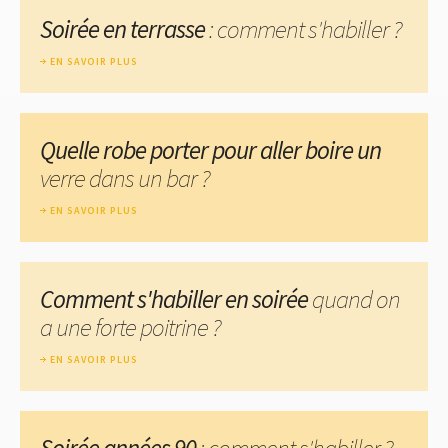
Soirée en terrasse
: comment s'habiller ?
EN SAVOIR PLUS
Quelle robe porter pour aller boire un
verre dans un bar ?
EN SAVOIR PLUS
Comment s'habiller en soirée
quand on
a une forte poitrine ?
EN SAVOIR PLUS
Soirée années 90
: comment s'habiller ?