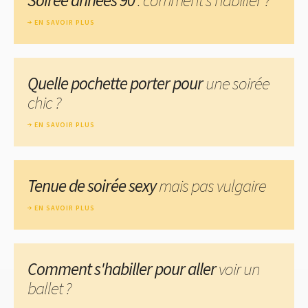
EN SAVOIR PLUS
Quelle pochette porter pour
une soirée
chic ?
EN SAVOIR PLUS
Tenue de soirée sexy
mais pas vulgaire
EN SAVOIR PLUS
Comment s'habiller pour aller
voir un
ballet ?