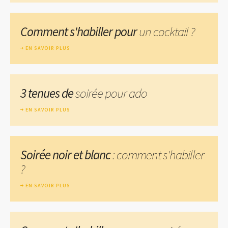
Comment s'habiller pour
un cocktail ?
EN SAVOIR PLUS
3 tenues de
soirée pour ado
EN SAVOIR PLUS
Soirée noir et blanc
: comment s'habiller
?
EN SAVOIR PLUS