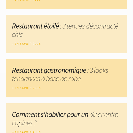
Restaurant étoilé
: 3 tenues décontracté
chic
EN SAVOIR PLUS
Restaurant gastronomique
: 3 looks
tendances à base de robe
EN SAVOIR PLUS
Comment s'habiller pour un
dîner entre
copines ?
EN SAVOIR PLUS