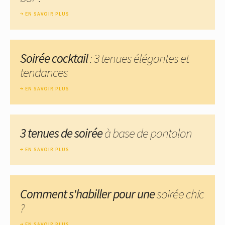
EN SAVOIR PLUS
Soirée cocktail
: 3 tenues élégantes et
tendances
EN SAVOIR PLUS
3 tenues de soirée
à base de pantalon
EN SAVOIR PLUS
Comment s'habiller pour une
soirée chic
?
EN SAVOIR PLUS