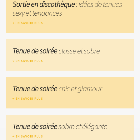
Sortie en discothèque
: idées de tenues
sexy et tendances
EN SAVOIR PLUS
Tenue de soirée
classe et sobre
EN SAVOIR PLUS
Tenue de soirée
chic et glamour
EN SAVOIR PLUS
Tenue de soirée
sobre et élégante
EN SAVOIR PLUS