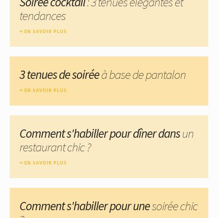
Soirée cocktail
: 3 tenues élégantes et
tendances
EN SAVOIR PLUS
3 tenues de soirée
à base de pantalon
EN SAVOIR PLUS
Comment s'habiller pour dîner dans
un
restaurant chic ?
EN SAVOIR PLUS
Comment s'habiller pour une
soirée chic