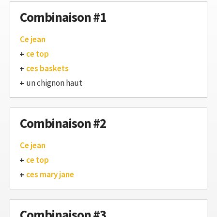
Combinaison #1
Ce jean
ce top
ces baskets
un chignon haut
Combinaison #2
Ce jean
ce top
ces mary jane
Combinaison #3