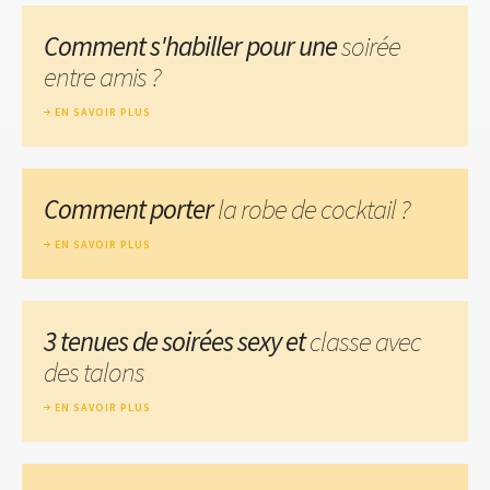
Comment s'habiller pour une
soirée
entre amis ?
EN SAVOIR PLUS
Comment porter
la robe de cocktail ?
EN SAVOIR PLUS
3 tenues de soirées sexy et
classe avec
des talons
EN SAVOIR PLUS