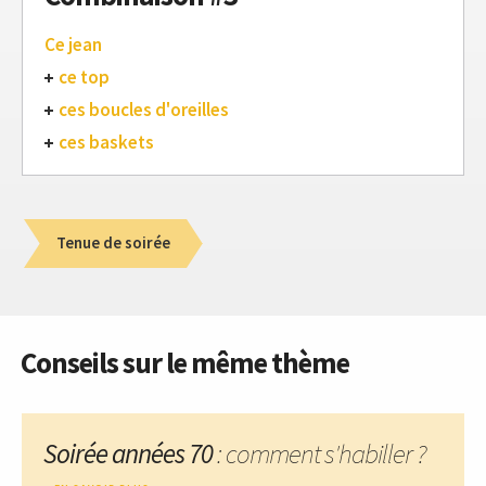
Ce jean
ce top
ces boucles d'oreilles
ces baskets
Tenue de soirée
Conseils sur le même thème
Soirée années 70
: comment s'habiller ?