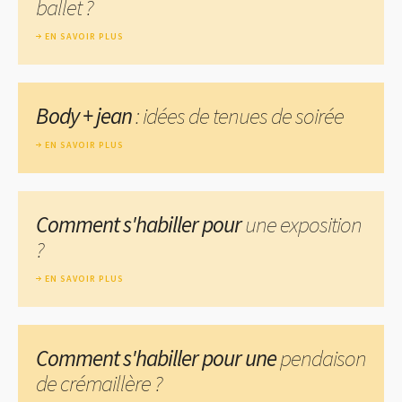
ballet ?
EN SAVOIR PLUS
Body + jean
: idées de tenues de soirée
EN SAVOIR PLUS
Comment s'habiller pour
une exposition
?
EN SAVOIR PLUS
Comment s'habiller pour une
pendaison
de crémaillère ?