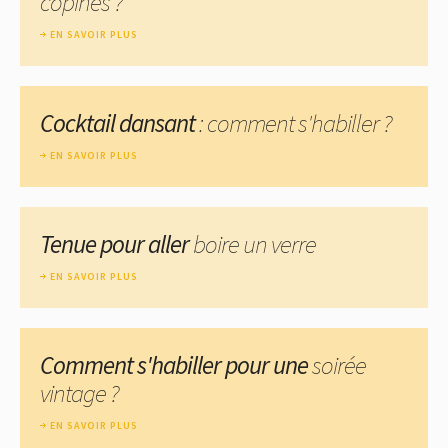
copines ?
EN SAVOIR PLUS
Cocktail dansant
: comment s'habiller ?
EN SAVOIR PLUS
Tenue pour aller
boire un verre
EN SAVOIR PLUS
Comment s'habiller pour une
soirée
vintage ?
EN SAVOIR PLUS