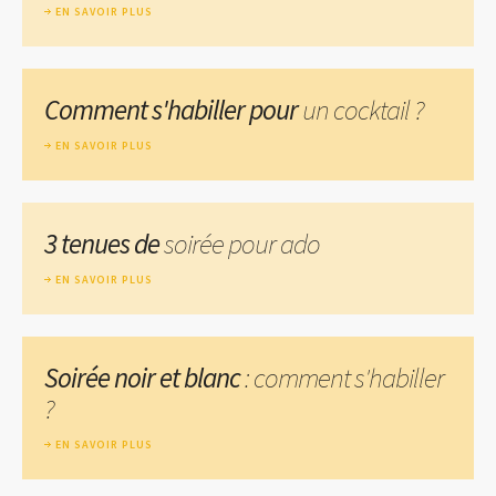
EN SAVOIR PLUS
Comment s'habiller pour
un cocktail ?
EN SAVOIR PLUS
3 tenues de
soirée pour ado
EN SAVOIR PLUS
Soirée noir et blanc
: comment s'habiller
?
EN SAVOIR PLUS