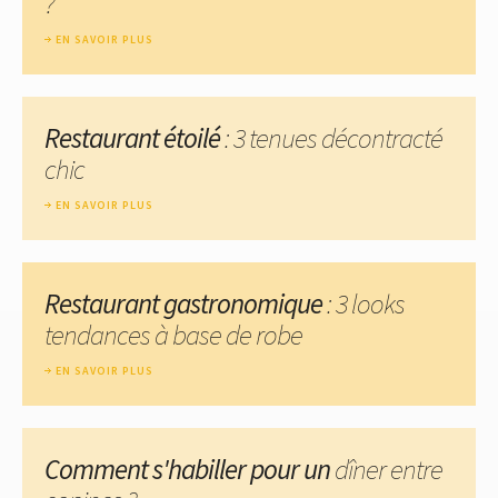
?
EN SAVOIR PLUS
Restaurant étoilé
: 3 tenues décontracté
chic
EN SAVOIR PLUS
Restaurant gastronomique
: 3 looks
tendances à base de robe
EN SAVOIR PLUS
Comment s'habiller pour un
dîner entre