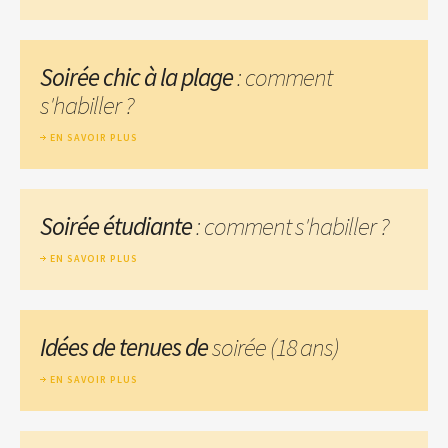
Soirée chic à la plage
: comment
s'habiller ?
EN SAVOIR PLUS
Soirée étudiante
: comment s'habiller ?
EN SAVOIR PLUS
Idées de tenues de
soirée (18 ans)
EN SAVOIR PLUS