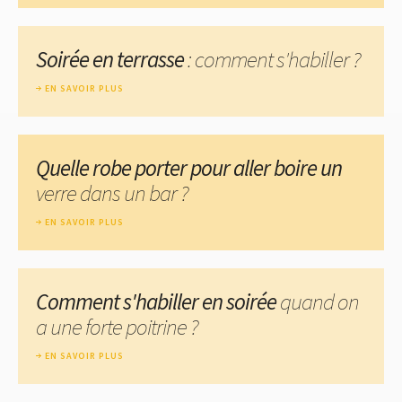
Soirée en terrasse
: comment s'habiller ?
EN SAVOIR PLUS
Quelle robe porter pour aller boire un
verre dans un bar ?
EN SAVOIR PLUS
Comment s'habiller en soirée
quand on
a une forte poitrine ?
EN SAVOIR PLUS