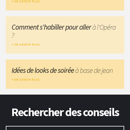
EN SAVOIR PLUS
Comment s'habiller pour aller
à l'Opéra
?
EN SAVOIR PLUS
Idées de looks de soirée
à base de jean
EN SAVOIR PLUS
Rechercher des conseils