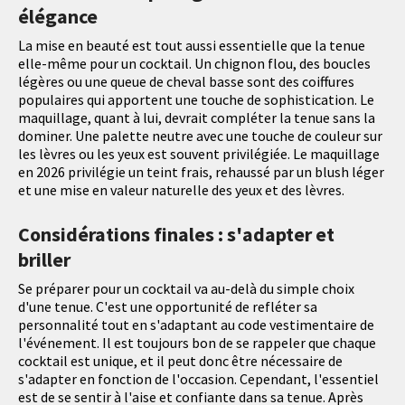
élégance
La mise en beauté est tout aussi essentielle que la tenue
elle-même pour un cocktail. Un chignon flou, des boucles
légères ou une queue de cheval basse sont des coiffures
populaires qui apportent une touche de sophistication. Le
maquillage, quant à lui, devrait compléter la tenue sans la
dominer. Une palette neutre avec une touche de couleur sur
les lèvres ou les yeux est souvent privilégiée. Le maquillage
en 2026 privilégie un teint frais, rehaussé par un blush léger
et une mise en valeur naturelle des yeux et des lèvres.
Considérations finales : s'adapter et
briller
Se préparer pour un cocktail va au-delà du simple choix
d'une tenue. C'est une opportunité de refléter sa
personnalité tout en s'adaptant au code vestimentaire de
l'événement. Il est toujours bon de se rappeler que chaque
cocktail est unique, et il peut donc être nécessaire de
s'adapter en fonction de l'occasion. Cependant, l'essentiel
est de se sentir à l'aise et confiante dans sa tenue. Après