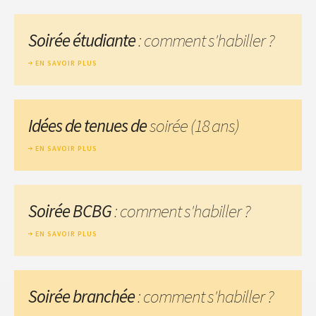
Soirée étudiante
: comment s'habiller ?
EN SAVOIR PLUS
Idées de tenues de
soirée (18 ans)
EN SAVOIR PLUS
Soirée BCBG
: comment s'habiller ?
EN SAVOIR PLUS
Soirée branchée
: comment s'habiller ?