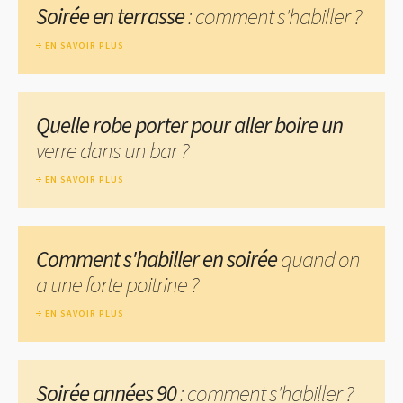
Soirée en terrasse
: comment s'habiller ?
EN SAVOIR PLUS
Quelle robe porter pour aller boire un
verre dans un bar ?
EN SAVOIR PLUS
Comment s'habiller en soirée
quand on
a une forte poitrine ?
EN SAVOIR PLUS
Soirée années 90
: comment s'habiller ?