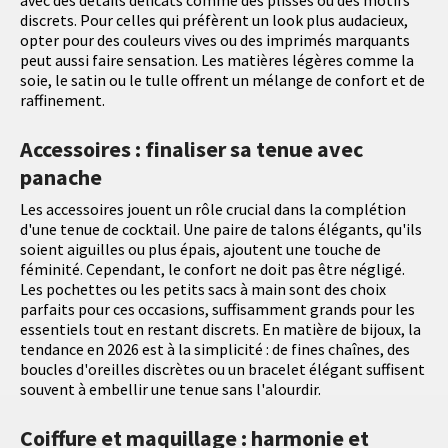
avec des détails délicats comme des plissés ou des motifs
discrets. Pour celles qui préfèrent un look plus audacieux,
opter pour des couleurs vives ou des imprimés marquants
peut aussi faire sensation. Les matières légères comme la
soie, le satin ou le tulle offrent un mélange de confort et de
raffinement.
Accessoires : finaliser sa tenue avec
panache
Les accessoires jouent un rôle crucial dans la complétion
d'une tenue de cocktail. Une paire de talons élégants, qu'ils
soient aiguilles ou plus épais, ajoutent une touche de
féminité. Cependant, le confort ne doit pas être négligé.
Les pochettes ou les petits sacs à main sont des choix
parfaits pour ces occasions, suffisamment grands pour les
essentiels tout en restant discrets. En matière de bijoux, la
tendance en 2026 est à la simplicité : de fines chaînes, des
boucles d'oreilles discrètes ou un bracelet élégant suffisent
souvent à embellir une tenue sans l'alourdir.
Coiffure et maquillage : harmonie et