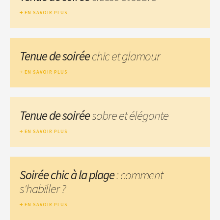
EN SAVOIR PLUS
Tenue de soirée
chic et glamour
EN SAVOIR PLUS
Tenue de soirée
sobre et élégante
EN SAVOIR PLUS
Soirée chic à la plage
: comment
s'habiller ?
EN SAVOIR PLUS