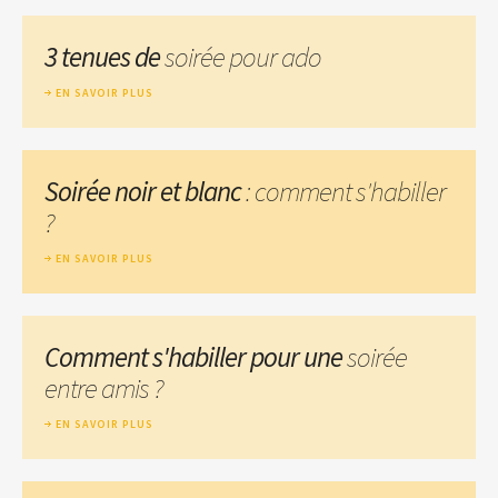
3 tenues de
soirée pour ado
EN SAVOIR PLUS
Soirée noir et blanc
: comment s'habiller
?
EN SAVOIR PLUS
Comment s'habiller pour une
soirée
entre amis ?
EN SAVOIR PLUS