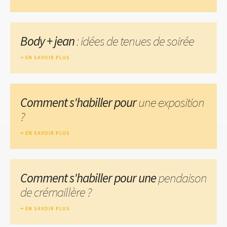
Body + jean
: idées de tenues de soirée
EN SAVOIR PLUS
Comment s'habiller pour
une exposition
?
EN SAVOIR PLUS
Comment s'habiller pour une
pendaison
de crémaillère ?
EN SAVOIR PLUS