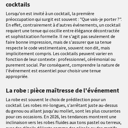
cocktails
Lorsqu'on est invité à un cocktail, la première
préoccupation qui surgit est souvent : "Que vais-je porter ?".
En effet, contrairement à d'autres événements, un cocktail
requiert une tenue qui oscille entre élégance décontractée
et sophistication formelle. Il ne s'agit pas seulement de
faire bonne impression, mais de s'assurer que sa tenue
respecte le code vestimentaire, souvent non dit, mais
implicitement compris. Les cocktails peuvent varier en
fonction de leur contexte : professionnel, cérémonial ou
purement social. Par conséquent, comprendre la nature de
l'événement est essentiel pour choisir une tenue
appropriée.
La robe : pièce maîtresse de l'événement
La robe est souvent le choix de prédilection pour un
cocktail. Les robes mi-longues, s'arrêtant juste au-dessus
du genou ou allant jusqu'au mollet, sont les plus courantes
pour ces occasions. En 2026, les tendances montrent une
inclinaison vers les robes fluides aux tons pastel ou terreux,