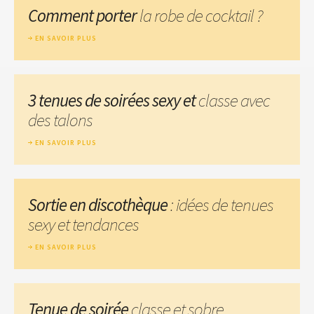
Comment porter
la robe de cocktail ?
EN SAVOIR PLUS
3 tenues de soirées sexy et
classe avec
des talons
EN SAVOIR PLUS
Sortie en discothèque
: idées de tenues
sexy et tendances
EN SAVOIR PLUS
Tenue de soirée
classe et sobre