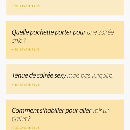
EN SAVOIR PLUS
Quelle pochette porter pour
une soirée
chic ?
EN SAVOIR PLUS
Tenue de soirée sexy
mais pas vulgaire
EN SAVOIR PLUS
Comment s'habiller pour aller
voir un
ballet ?
EN SAVOIR PLUS