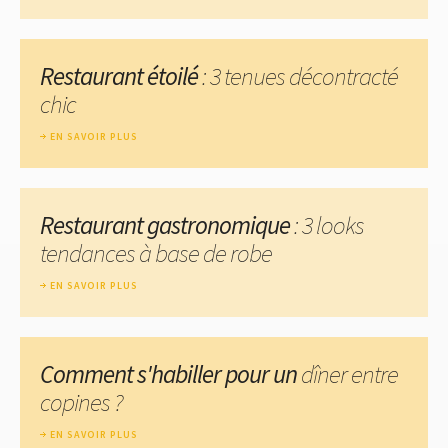
Restaurant étoilé
: 3 tenues décontracté
chic
EN SAVOIR PLUS
Restaurant gastronomique
: 3 looks
tendances à base de robe
EN SAVOIR PLUS
Comment s'habiller pour un
dîner entre
copines ?
EN SAVOIR PLUS