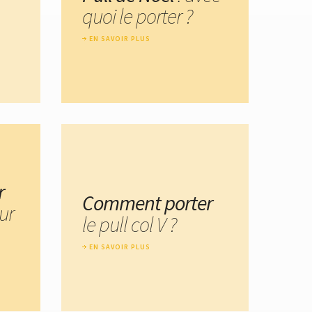
quoi le porter ?
EN SAVOIR PLUS
r
Comment porter
ur
le pull col V ?
EN SAVOIR PLUS