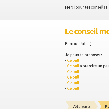
Merci pour tes conseils !
Le conseil m
Bonjour Julie :)
Je peux te proposer :
Ce pull
Ce pull
à prendre un pe
Ce pull
Ce pull
Ce pull
Ce pull
Vêtements
Pu