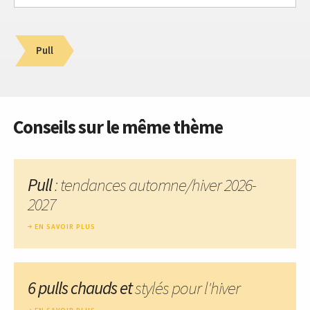
Pull
Conseils sur le même thème
Pull
: tendances automne/hiver 2026-
2027
EN SAVOIR PLUS
6 pulls chauds et
stylés pour l'hiver