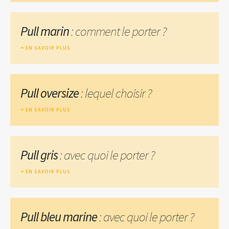
Pull marin
: comment le porter ?
EN SAVOIR PLUS
Pull oversize
: lequel choisir ?
EN SAVOIR PLUS
Pull gris
: avec quoi le porter ?
EN SAVOIR PLUS
Pull bleu marine
: avec quoi le porter ?