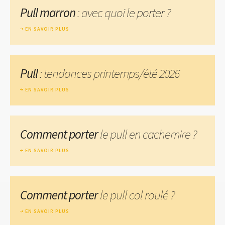
Pull marron
: avec quoi le porter ?
EN SAVOIR PLUS
Pull
: tendances printemps/été 2026
EN SAVOIR PLUS
Comment porter
le pull en cachemire ?
EN SAVOIR PLUS
Comment porter
le pull col roulé ?
EN SAVOIR PLUS