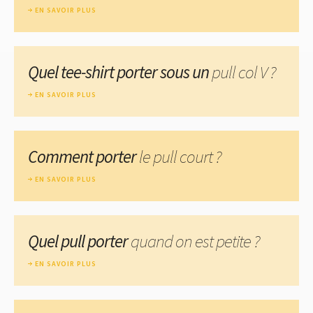
EN SAVOIR PLUS
Quel tee-shirt porter sous un
pull col V ?
EN SAVOIR PLUS
Comment porter
le pull court ?
EN SAVOIR PLUS
Quel pull porter
quand on est petite ?
EN SAVOIR PLUS