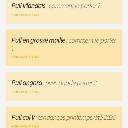
Pull irlandais
: comment le porter ?
EN SAVOIR PLUS
Pull en grosse maille
: comment le porter
?
EN SAVOIR PLUS
Pull angora
: avec quoi le porter ?
EN SAVOIR PLUS
Pull col V
: tendances printemps/été 2026
EN SAVOIR PLUS