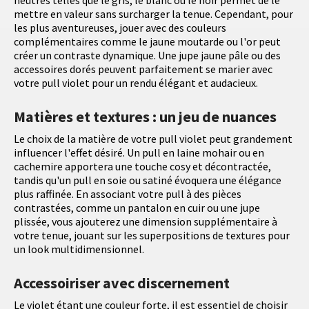
neutres telles que le gris, le blanc ou le noir permet de le
mettre en valeur sans surcharger la tenue. Cependant, pour
les plus aventureuses, jouer avec des couleurs
complémentaires comme le jaune moutarde ou l'or peut
créer un contraste dynamique. Une jupe jaune pâle ou des
accessoires dorés peuvent parfaitement se marier avec
votre pull violet pour un rendu élégant et audacieux.
Matières et textures : un jeu de nuances
Le choix de la matière de votre pull violet peut grandement
influencer l'effet désiré. Un pull en laine mohair ou en
cachemire apportera une touche cosy et décontractée,
tandis qu'un pull en soie ou satiné évoquera une élégance
plus raffinée. En associant votre pull à des pièces
contrastées, comme un pantalon en cuir ou une jupe
plissée, vous ajouterez une dimension supplémentaire à
votre tenue, jouant sur les superpositions de textures pour
un look multidimensionnel.
Accessoiriser avec discernement
Le violet étant une couleur forte, il est essentiel de choisir