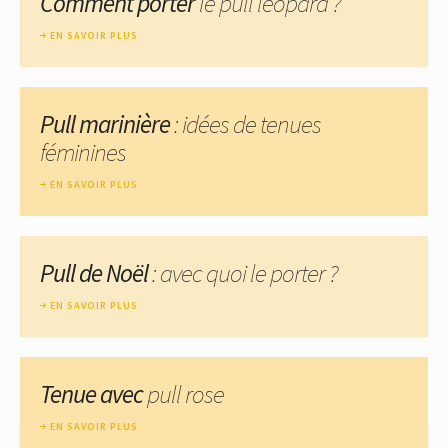
Comment porter
le pull léopard ?
EN SAVOIR PLUS
Pull marinière
: idées de tenues
féminines
EN SAVOIR PLUS
Pull de Noël
: avec quoi le porter ?
EN SAVOIR PLUS
Tenue avec
pull rose
EN SAVOIR PLUS