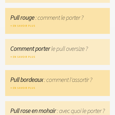
Pull rouge
: comment le porter ?
EN SAVOIR PLUS
Comment porter
le pull oversize ?
EN SAVOIR PLUS
Pull bordeaux
: comment l'assortir ?
EN SAVOIR PLUS
Pull rose en mohair
: avec quoi le porter ?