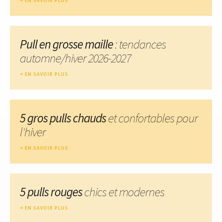
EN SAVOIR PLUS
Pull en grosse maille
: tendances
automne/hiver 2026-2027
EN SAVOIR PLUS
5 gros pulls chauds
et confortables pour
l'hiver
EN SAVOIR PLUS
5 pulls rouges
chics et modernes
EN SAVOIR PLUS