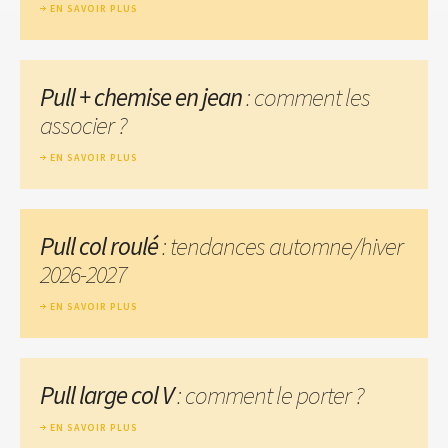
EN SAVOIR PLUS
Pull + chemise en jean
: comment les
associer ?
EN SAVOIR PLUS
Pull col roulé
: tendances automne/hiver
2026-2027
EN SAVOIR PLUS
Pull large col V
: comment le porter ?
EN SAVOIR PLUS