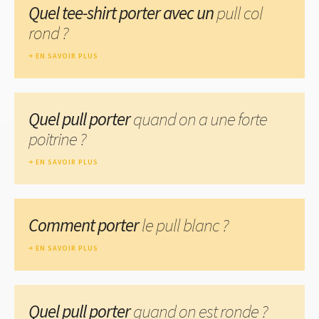
Quel tee-shirt porter avec un
pull col
rond ?
EN SAVOIR PLUS
Quel pull porter
quand on a une forte
poitrine ?
EN SAVOIR PLUS
Comment porter
le pull blanc ?
EN SAVOIR PLUS
Quel pull porter
quand on est ronde ?