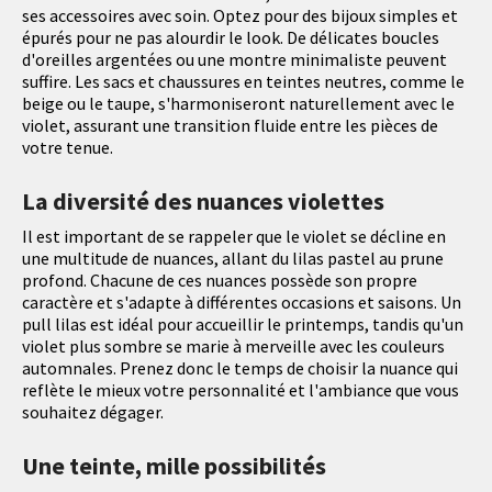
ses accessoires avec soin. Optez pour des bijoux simples et
épurés pour ne pas alourdir le look. De délicates boucles
d'oreilles argentées ou une montre minimaliste peuvent
suffire. Les sacs et chaussures en teintes neutres, comme le
beige ou le taupe, s'harmoniseront naturellement avec le
violet, assurant une transition fluide entre les pièces de
votre tenue.
La diversité des nuances violettes
Il est important de se rappeler que le violet se décline en
une multitude de nuances, allant du lilas pastel au prune
profond. Chacune de ces nuances possède son propre
caractère et s'adapte à différentes occasions et saisons. Un
pull lilas est idéal pour accueillir le printemps, tandis qu'un
violet plus sombre se marie à merveille avec les couleurs
automnales. Prenez donc le temps de choisir la nuance qui
reflète le mieux votre personnalité et l'ambiance que vous
souhaitez dégager.
Une teinte, mille possibilités