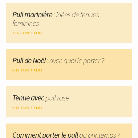
Pull marinière
: idées de tenues
féminines
EN SAVOIR PLUS
Pull de Noël
: avec quoi le porter ?
EN SAVOIR PLUS
Tenue avec
pull rose
EN SAVOIR PLUS
Comment porter le pull
au printemps ?