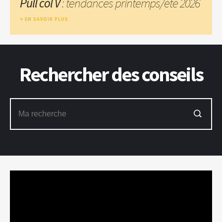
Pull col V
: tendances printemps/été 2026
EN SAVOIR PLUS
Rechercher des conseils