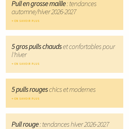
Pull en grosse maille
: tendances
automne/hiver 2026-2027
EN SAVOIR PLUS
5 gros pulls chauds
et confortables pour
l'hiver
EN SAVOIR PLUS
5 pulls rouges
chics et modernes
EN SAVOIR PLUS
Pull rouge
: tendances hiver 2026-2027