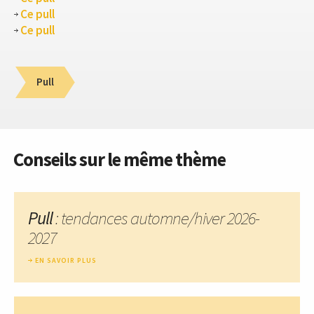
Ce pull
Ce pull
Pull
Conseils sur le même thème
Pull
: tendances automne/hiver 2026-
2027
EN SAVOIR PLUS