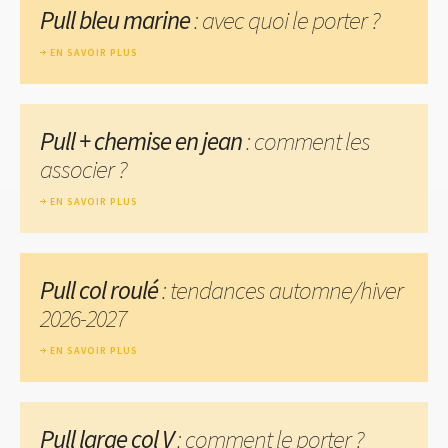
Pull bleu marine
: avec quoi le porter ?
EN SAVOIR PLUS
Pull + chemise en jean
: comment les
associer ?
EN SAVOIR PLUS
Pull col roulé
: tendances automne/hiver
2026-2027
EN SAVOIR PLUS
Pull large col V
: comment le porter ?