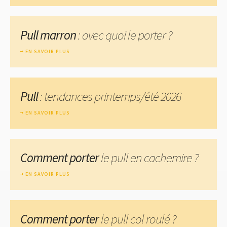
Pull marron
: avec quoi le porter ?
EN SAVOIR PLUS
Pull
: tendances printemps/été 2026
EN SAVOIR PLUS
Comment porter
le pull en cachemire ?
EN SAVOIR PLUS
Comment porter
le pull col roulé ?