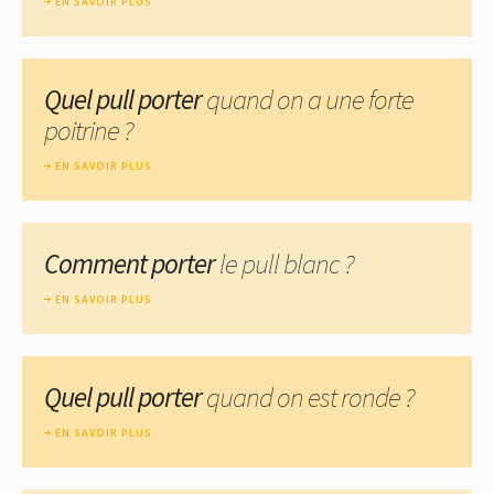
EN SAVOIR PLUS
Quel pull porter
quand on a une forte
poitrine ?
EN SAVOIR PLUS
Comment porter
le pull blanc ?
EN SAVOIR PLUS
Quel pull porter
quand on est ronde ?
EN SAVOIR PLUS