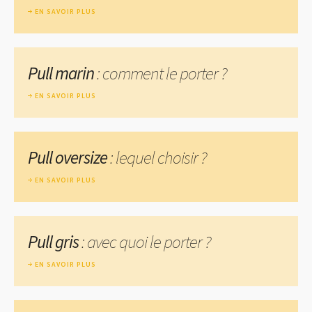
EN SAVOIR PLUS
Pull marin
: comment le porter ?
EN SAVOIR PLUS
Pull oversize
: lequel choisir ?
EN SAVOIR PLUS
Pull gris
: avec quoi le porter ?
EN SAVOIR PLUS