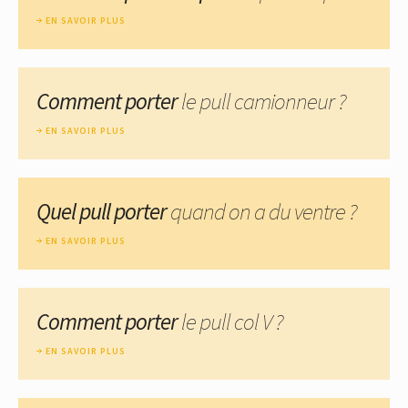
EN SAVOIR PLUS
Comment porter
le pull camionneur ?
EN SAVOIR PLUS
Quel pull porter
quand on a du ventre ?
EN SAVOIR PLUS
Comment porter
le pull col V ?
EN SAVOIR PLUS