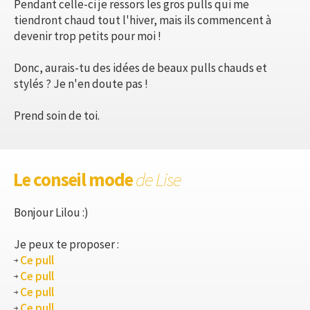
Pendant celle-ci je ressors les gros pulls qui me
tiendront chaud tout l'hiver, mais ils commencent à
devenir trop petits pour moi !
Donc, aurais-tu des idées de beaux pulls chauds et
stylés ? Je n'en doute pas !
Prend soin de toi.
Le conseil mode
de Lise
Bonjour Lilou :)
Je peux te proposer :
Ce pull
Ce pull
Ce pull
Ce pull