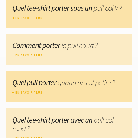
Quel tee-shirt porter sous un
pull col V ?
EN SAVOIR PLUS
Comment porter
le pull court ?
EN SAVOIR PLUS
Quel pull porter
quand on est petite ?
EN SAVOIR PLUS
Quel tee-shirt porter avec un
pull col
rond ?