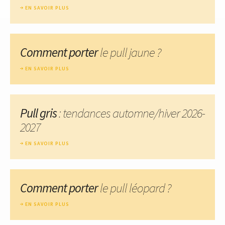
EN SAVOIR PLUS
Comment porter
le pull jaune ?
EN SAVOIR PLUS
Pull gris
: tendances automne/hiver 2026-
2027
EN SAVOIR PLUS
Comment porter
le pull léopard ?
EN SAVOIR PLUS